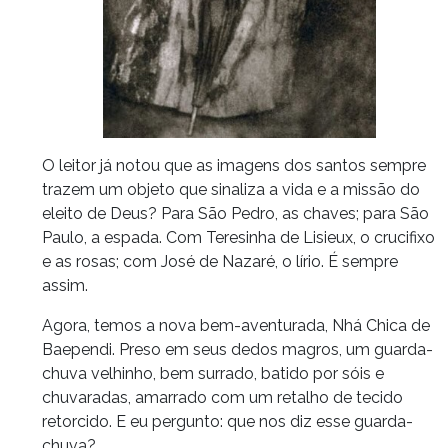
O leitor já notou que as imagens dos santos sempre
trazem um objeto que sinaliza a vida e a missão do
eleito de Deus? Para São Pedro, as chaves; para São
Paulo, a espada. Com Teresinha de Lisieux, o crucifixo
e as rosas; com José de Nazaré, o lírio. É sempre
assim.
Agora, temos a nova bem-aventurada, Nhá Chica de
Baependi. Preso em seus dedos magros, um guarda-
chuva velhinho, bem surrado, batido por sóis e
chuvaradas, amarrado com um retalho de tecido
retorcido. E eu pergunto: que nos diz esse guarda-
chuva?