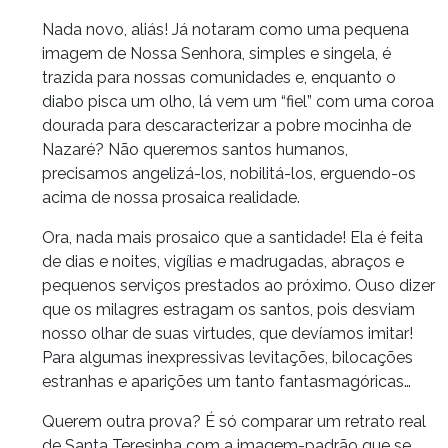
Nada novo, aliás! Já notaram como uma pequena
imagem de Nossa Senhora, simples e singela, é
trazida para nossas comunidades e, enquanto o
diabo pisca um olho, lá vem um “fiel” com uma coroa
dourada para descaracterizar a pobre mocinha de
Nazaré? Não queremos santos humanos,
precisamos angelizá-los, nobilitá-los, erguendo-os
acima de nossa prosaica realidade.
Ora, nada mais prosaico que a santidade! Ela é feita
de dias e noites, vigílias e madrugadas, abraços e
pequenos serviços prestados ao próximo. Ouso dizer
que os milagres estragam os santos, pois desviam
nosso olhar de suas virtudes, que devíamos imitar!
Para algumas inexpressivas levitações, bilocações
estranhas e aparições um tanto fantasmagóricas…
Querem outra prova? É só comparar um retrato real
de Santa Teresinha com a imagem-padrão que se