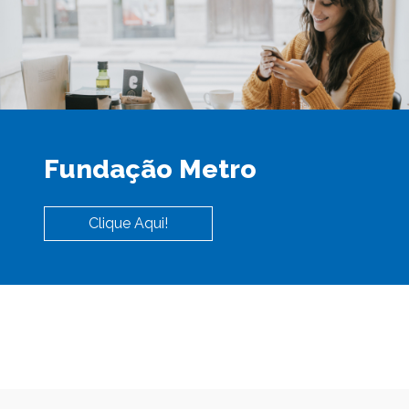
Fundação Metro
Clique Aqui!