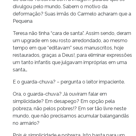
divulgou pelo mundo. Sabem o motivo da
deformação? Suas irmãs do Carmelo acharam que a
Pequena
Teresa não tinha “cara de santa”. Assim sendo, deram
um upgrade em seu rosto arredondado, ao mesmo
tempo em que “editavam” seus manuscritos, hoje
restaurados, graças a Deus!, para eliminar expressões
um tanto infantis que julgavam impróprias em uma
santa…
E o guarda-chuva? – pergunta o leitor impaciente.
Ora, o guarda-chuva? Já ouviram falar em
simplicidade? Em desapego? Em opção pela
pobreza, não pelos pobres!? Em ser tão livre neste
mundo, que não precisamos acumular balangandãs
no armário?
Pois é: simplicidade e pobreza. Isto basta para um