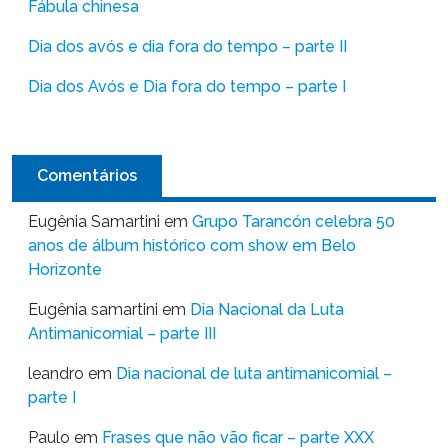
Fábula chinesa
Dia dos avós e dia fora do tempo – parte II
Dia dos Avós e Dia fora do tempo – parte I
Comentários
Eugênia Samartini
em
Grupo Tarancón celebra 50
anos de álbum histórico com show em Belo
Horizonte
Eugênia samartini
em
Dia Nacional da Luta
Antimanicomial – parte III
leandro
em
Dia nacional de luta antimanicomial –
parte I
Paulo
em
Frases que não vão ficar – parte XXX