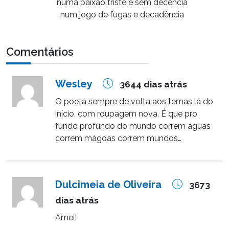
numa paixão triste e sem decência
num jogo de fugas e decadência
Comentários
Wesley
3644 dias atrás
O poeta sempre de volta aos temas lá do
início, com roupagem nova. É que pro
fundo profundo do mundo correm águas
correm mágoas correm mundos…
Dulcimeia de Oliveira
3673
dias atrás
Amei!