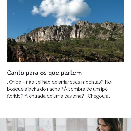
Canto para os que partem
. Onde – não sei hão de arriar suas mochilas? No
bosque à beira do riacho? À sombra de um ipê
florido? À entrada de uma caverna? Chegou a…