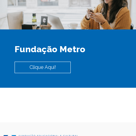
Fundação Metro
Clique Aqui!