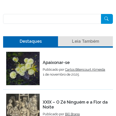
Pesquisar
Destaques
Leia Também
Apaixonar-se
Publicado por
Carlos Bitencourt Almeida
1 de novembro de 2025
XXIX – O Zé Ninguém e a Flor da
Noite
Publicado por
Bill Braga