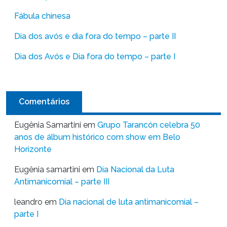
Fábula chinesa
Dia dos avós e dia fora do tempo – parte II
Dia dos Avós e Dia fora do tempo – parte I
Comentários
Eugênia Samartini
em
Grupo Tarancón celebra 50
anos de álbum histórico com show em Belo
Horizonte
Eugênia samartini
em
Dia Nacional da Luta
Antimanicomial – parte III
leandro
em
Dia nacional de luta antimanicomial –
parte I