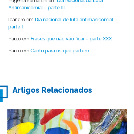
Eugênia samartini
em
Dia Nacional da Luta
Antimanicomial – parte III
leandro
em
Dia nacional de luta antimanicomial –
parte I
Paulo
em
Frases que não vão ficar – parte XXX
Paulo
em
Canto para os que partem
Artigos Relacionados