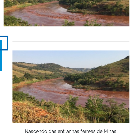
Nascendo das entranhas férreas de Minas,