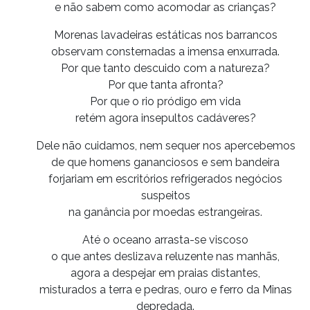
e não sabem como acomodar as crianças?
Morenas lavadeiras estáticas nos barrancos
observam consternadas a imensa enxurrada.
Por que tanto descuido com a natureza?
Por que tanta afronta?
Por que o rio pródigo em vida
retém agora insepultos cadáveres?
Dele não cuidamos, nem sequer nos apercebemos
de que homens gananciosos e sem bandeira
forjariam em escritórios refrigerados negócios
suspeitos
na ganância por moedas estrangeiras.
Até o oceano arrasta-se viscoso
o que antes deslizava reluzente nas manhãs,
agora a despejar em praias distantes,
misturados a terra e pedras, ouro e ferro da Minas
depredada.