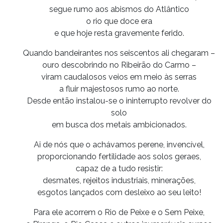
segue rumo aos abismos do Atlântico
o rio que doce era
e que hoje resta gravemente ferido.
Quando bandeirantes nos seiscentos ali chegaram –
ouro descobrindo no Ribeirão do Carmo –
viram caudalosos veios em meio às serras
a fluir majestosos rumo ao norte.
Desde então instalou-se o ininterrupto revolver do
solo
em busca dos metais ambicionados.
Ai de nós que o achávamos perene, invencível,
proporcionando fertilidade aos solos geraes,
capaz de a tudo resistir:
desmates, rejeitos industriais, minerações,
esgotos lançados com desleixo ao seu leito!
Para ele acorrem o Rio de Peixe e o Sem Peixe,