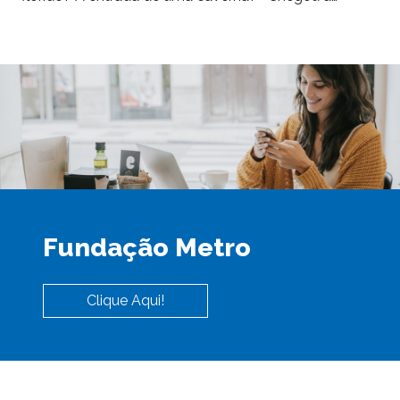
Fundação Metro
Clique Aqui!