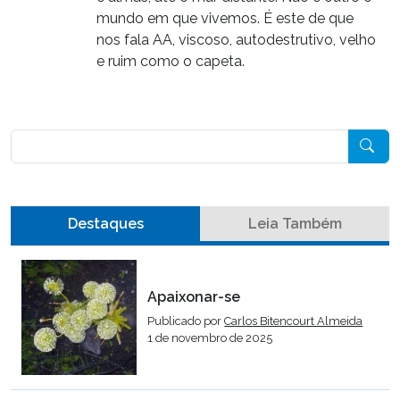
mundo em que vivemos. É este de que
nos fala AA, viscoso, autodestrutivo, velho
e ruim como o capeta.
Pesquisar
Destaques
Leia Também
Apaixonar-se
Publicado por
Carlos Bitencourt Almeida
1 de novembro de 2025