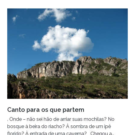
Canto para os que partem
. Onde – não sei hão de arriar suas mochilas? No
bosque à beira do riacho? À sombra de um ipê
florido? À entrada de uma caverna? Chegou a…