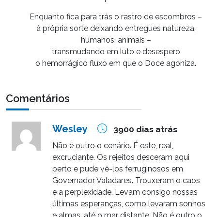
Enquanto fica para trás o rastro de escombros –
à própria sorte deixando entregues natureza,
humanos, animais –
transmudando em luto e desespero
o hemorrágico fluxo em que o Doce agoniza.
Comentários
Wesley
3900 dias atrás
Não é outro o cenário. É este, real,
excruciante. Os rejeitos desceram aqui
perto e pude vê-los ferruginosos em
Governador Valadares. Trouxeram o caos
e a perplexidade. Levam consigo nossas
últimas esperanças, como levaram sonhos
e almas, até o mar distante. Não é outro o