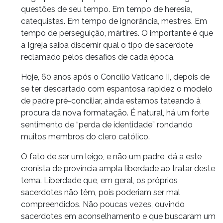
questões de seu tempo. Em tempo de heresia,
catequistas. Em tempo de ignorância, mestres. Em
tempo de perseguição, mártires. O importante é que
a Igreja saiba discernir qual o tipo de sacerdote
reclamado pelos desafios de cada época.
Hoje, 60 anos após o Concílio Vaticano II, depois de
se ter descartado com espantosa rapidez o modelo
de padre pré-conciliar, ainda estamos tateando à
procura da nova formatação. É natural, há um forte
sentimento de “perda de identidade” rondando
muitos membros do clero católico.
O fato de ser um leigo, e não um padre, dá a este
cronista de província ampla liberdade ao tratar deste
tema. Liberdade que, em geral, os próprios
sacerdotes não têm, pois poderiam ser mal
compreendidos. Não poucas vezes, ouvindo
sacerdotes em aconselhamento e que buscaram um