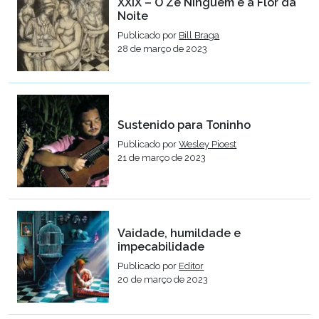
XXIX – O Zé Ninguém e a Flor da
Noite
Publicado por
Bill Braga
28 de março de 2023
Sustenido para Toninho
Publicado por
Wesley Pioest
21 de março de 2023
Vaidade, humildade e
impecabilidade
Publicado por
Editor
20 de março de 2023