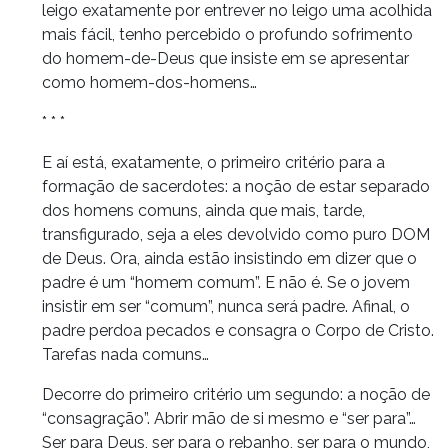
leigo exatamente por entrever no leigo uma acolhida
mais fácil, tenho percebido o profundo sofrimento
do homem-de-Deus que insiste em se apresentar
como homem-dos-homens…
* * *
E aí está, exatamente, o primeiro critério para a
formação de sacerdotes: a noção de estar separado
dos homens comuns, ainda que mais, tarde,
transfigurado, seja a eles devolvido como puro DOM
de Deus. Ora, ainda estão insistindo em dizer que o
padre é um “homem comum”. E não é. Se o jovem
insistir em ser “comum”, nunca será padre. Afinal, o
padre perdoa pecados e consagra o Corpo de Cristo.
Tarefas nada comuns…
Decorre do primeiro critério um segundo: a noção de
“consagração”. Abrir mão de si mesmo e “ser para”…
Ser para Deus, ser para o rebanho, ser para o mundo,