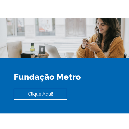
Fundação Metro
Clique Aqui!