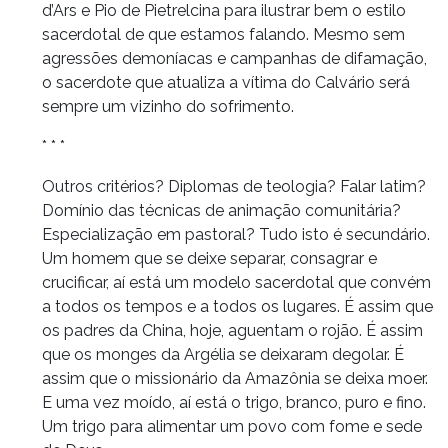
d’Ars e Pio de Pietrelcina para ilustrar bem o estilo
sacerdotal de que estamos falando. Mesmo sem
agressões demoníacas e campanhas de difamação,
o sacerdote que atualiza a vítima do Calvário será
sempre um vizinho do sofrimento.
* * *
Outros critérios? Diplomas de teologia? Falar latim?
Domínio das técnicas de animação comunitária?
Especialização em pastoral? Tudo isto é secundário.
Um homem que se deixe separar, consagrar e
crucificar, aí está um modelo sacerdotal que convém
a todos os tempos e a todos os lugares. É assim que
os padres da China, hoje, aguentam o rojão. É assim
que os monges da Argélia se deixaram degolar. É
assim que o missionário da Amazônia se deixa moer.
E uma vez moído, aí está o trigo, branco, puro e fino.
Um trigo para alimentar um povo com fome e sede