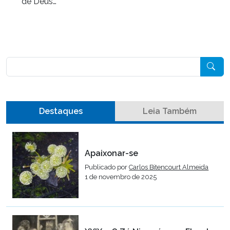
de Deus…
Pesquisar
Destaques
Leia Também
Apaixonar-se
Publicado por
Carlos Bitencourt Almeida
1 de novembro de 2025