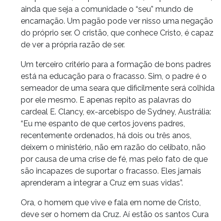
ainda que seja a comunidade o “seu” mundo de
encarnação. Um pagão pode ver nisso uma negação
do próprio ser. O cristão, que conhece Cristo, é capaz
de ver a própria razão de ser.
Um terceiro critério para a formação de bons padres
está na educação para o fracasso. Sim, o padre é o
semeador de uma seara que dificilmente será colhida
por ele mesmo. E apenas repito as palavras do
cardeal E. Clancy, ex-arcebispo de Sydney, Austrália:
“Eu me espanto de que certos jovens padres,
recentemente ordenados, há dois ou três anos,
deixem o ministério, não em razão do celibato, não
por causa de uma crise de fé, mas pelo fato de que
são incapazes de suportar o fracasso. Eles jamais
aprenderam a integrar a Cruz em suas vidas”.
Ora, o homem que vive e fala em nome de Cristo,
deve ser o homem da Cruz. Aí estão os santos Cura