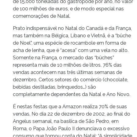
de 15.000 toneladas do gastrópode por ano, no valor
de 100 milhões de euros, e de modo especial nas
comemorações de Natal.
Prato indispensável no Natal do Canadá e da França,
mas também na Bélgica, Líbano e Vietnã, é a “bûche
de Noel”, uma espécie de rocambole em forma de
acha de lenha, que é “acesa” com uma vela no alto.
Somente na França, o mercado das “bûches”
representa mais de 10 milhões de litros. 76% das
vendas acontecem nas três últimas semanas de
dezembro. Certos setores do comércio (chocolate,
bebidas destiladas, brinquedos…) são
completamente dependentes da Natal e Ano Novo.
É nestas festas que a Amazon realiza 70% de suas
vendas. No dia 22 de dezembro de 2002, ao final do
Angelus semanal, na basílica de São Pedro, em
Roma, o Papa João Paulo II denunciava o excessivo
consumo que tomou conta do Natal: “A simplicidade