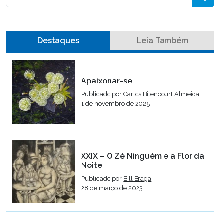
Destaques
Leia Também
Apaixonar-se
Publicado por
Carlos Bitencourt Almeida
1 de novembro de 2025
XXIX – O Zé Ninguém e a Flor da
Noite
Publicado por
Bill Braga
28 de março de 2023