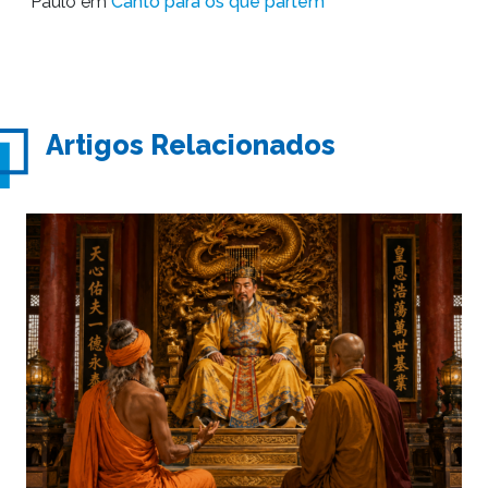
Paulo
em
Canto para os que partem
Artigos Relacionados