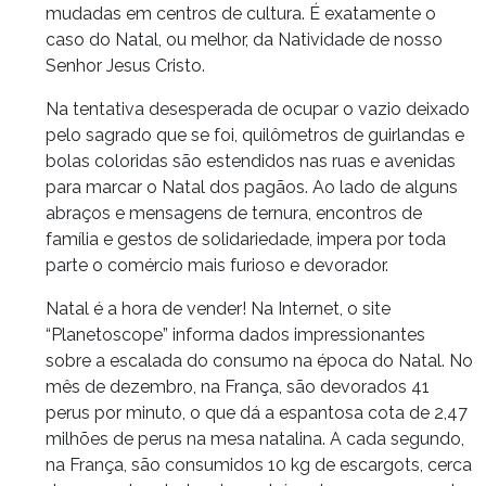
mudadas em centros de cultura. É exatamente o
caso do Natal, ou melhor, da Natividade de nosso
Senhor Jesus Cristo.
Na tentativa desesperada de ocupar o vazio deixado
pelo sagrado que se foi, quilômetros de guirlandas e
bolas coloridas são estendidos nas ruas e avenidas
para marcar o Natal dos pagãos. Ao lado de alguns
abraços e mensagens de ternura, encontros de
família e gestos de solidariedade, impera por toda
parte o comércio mais furioso e devorador.
Natal é a hora de vender! Na Internet, o site
“Planetoscope” informa dados impressionantes
sobre a escalada do consumo na época do Natal. No
mês de dezembro, na França, são devorados 41
perus por minuto, o que dá a espantosa cota de 2,47
milhões de perus na mesa natalina. A cada segundo,
na França, são consumidos 10 kg de escargots, cerca