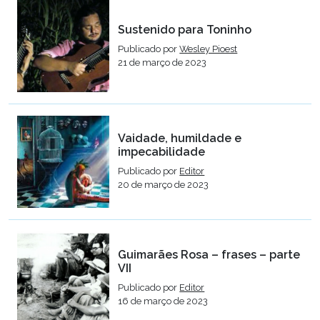
Sustenido para Toninho
Publicado por
Wesley Pioest
21 de março de 2023
Vaidade, humildade e
impecabilidade
Publicado por
Editor
20 de março de 2023
Guimarães Rosa – frases – parte
VII
Publicado por
Editor
16 de março de 2023