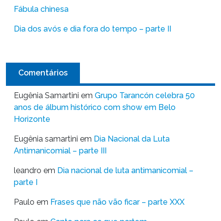
Fábula chinesa
Dia dos avós e dia fora do tempo – parte II
Comentários
Eugênia Samartini
em
Grupo Tarancón celebra 50
anos de álbum histórico com show em Belo
Horizonte
Eugênia samartini
em
Dia Nacional da Luta
Antimanicomial – parte III
leandro
em
Dia nacional de luta antimanicomial –
parte I
Paulo
em
Frases que não vão ficar – parte XXX