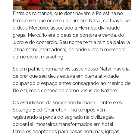
Entre os romanos, que dominavam a Palestina no
tempo em que ocorreu o primeiro Natal, cultuava-se
o deus Mercúrio, associado a Hermes, divindade
grega. Mercúrio era o deus da compra e venda, do
lucro e do comércio. Seu nome tem a raiz da palavra
latina merx [mercadoria], de onde vieram mercador,
comércio e… marketing!
Se um patrício romano visitasse nosso Natal, haveria
de crer que seu deus estava em plena atividade,
ocupando o espaço antes consagrado ao Menino de
Belém, mais conhecido como Jesus de Nazaré.
Os estudiosos da sociedade humana – entre eles
Solange Bied-Charreton – há tempos vêm
registrando a perda do sagrado na civilização
ocidental: mosteiros transformados em hotel,
templos adaptados para casas noturnas, igrejas