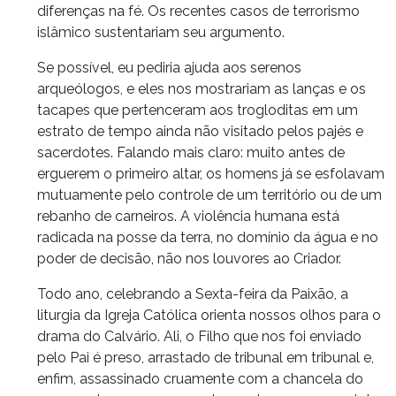
diferenças na fé. Os recentes casos de terrorismo
islâmico sustentariam seu argumento.
Se possível, eu pediria ajuda aos serenos
arqueólogos, e eles nos mostrariam as lanças e os
tacapes que pertenceram aos trogloditas em um
estrato de tempo ainda não visitado pelos pajés e
sacerdotes. Falando mais claro: muito antes de
erguerem o primeiro altar, os homens já se esfolavam
mutuamente pelo controle de um território ou de um
rebanho de carneiros. A violência humana está
radicada na posse da terra, no domínio da água e no
poder de decisão, não nos louvores ao Criador.
Todo ano, celebrando a Sexta-feira da Paixão, a
liturgia da Igreja Católica orienta nossos olhos para o
drama do Calvário. Ali, o Filho que nos foi enviado
pelo Pai é preso, arrastado de tribunal em tribunal e,
enfim, assassinado cruamente com a chancela do