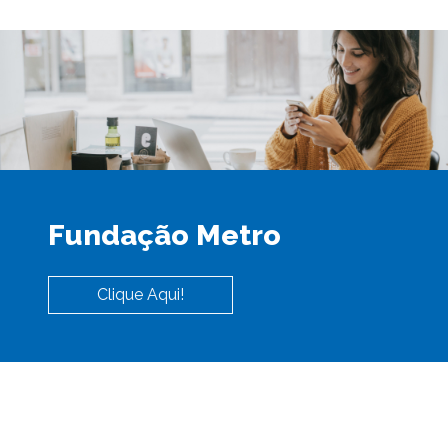
Fundação Metro
Clique Aqui!