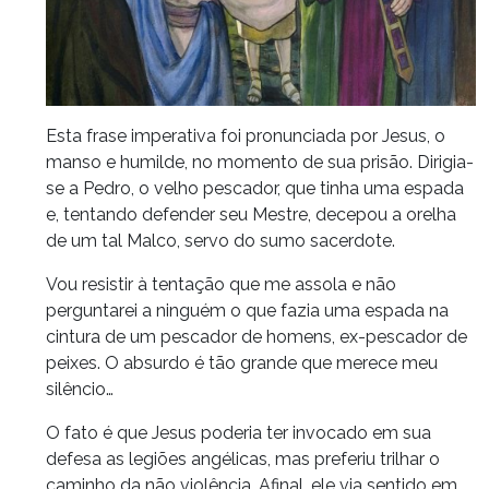
Esta frase imperativa foi pronunciada por Jesus, o
manso e humilde, no momento de sua prisão. Dirigia-
se a Pedro, o velho pescador, que tinha uma espada
e, tentando defender seu Mestre, decepou a orelha
de um tal Malco, servo do sumo sacerdote.
Vou resistir à tentação que me assola e não
perguntarei a ninguém o que fazia uma espada na
cintura de um pescador de homens, ex-pescador de
peixes. O absurdo é tão grande que merece meu
silêncio…
O fato é que Jesus poderia ter invocado em sua
defesa as legiões angélicas, mas preferiu trilhar o
caminho da não violência. Afinal, ele via sentido em