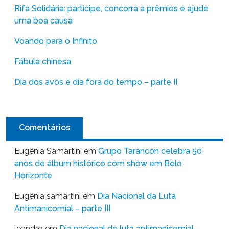
Rifa Solidária: participe, concorra a prêmios e ajude
uma boa causa
Voando para o Infinito
Fábula chinesa
Dia dos avós e dia fora do tempo – parte II
Comentários
Eugênia Samartini
em
Grupo Tarancón celebra 50
anos de álbum histórico com show em Belo
Horizonte
Eugênia samartini
em
Dia Nacional da Luta
Antimanicomial – parte III
leandro
em
Dia nacional de luta antimanicomial –