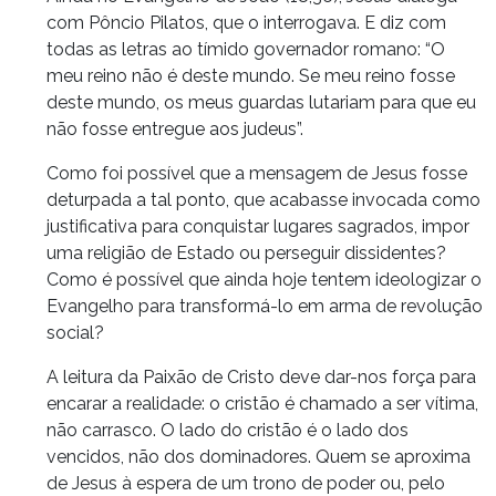
com Pôncio Pilatos, que o interrogava. E diz com
todas as letras ao tímido governador romano: “O
meu reino não é deste mundo. Se meu reino fosse
deste mundo, os meus guardas lutariam para que eu
não fosse entregue aos judeus”.
Como foi possível que a mensagem de Jesus fosse
deturpada a tal ponto, que acabasse invocada como
justificativa para conquistar lugares sagrados, impor
uma religião de Estado ou perseguir dissidentes?
Como é possível que ainda hoje tentem ideologizar o
Evangelho para transformá-lo em arma de revolução
social?
A leitura da Paixão de Cristo deve dar-nos força para
encarar a realidade: o cristão é chamado a ser vítima,
não carrasco. O lado do cristão é o lado dos
vencidos, não dos dominadores. Quem se aproxima
de Jesus à espera de um trono de poder ou, pelo