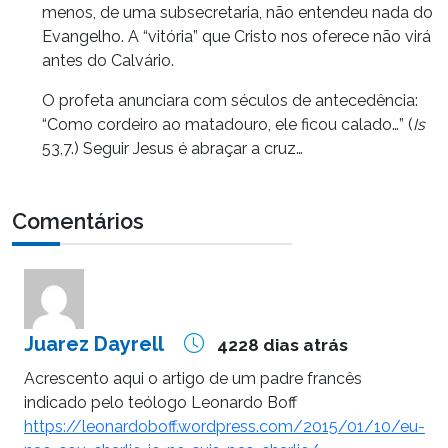
menos, de uma subsecretaria, não entendeu nada do
Evangelho. A “vitória” que Cristo nos oferece não virá
antes do Calvário.
O profeta anunciara com séculos de antecedência:
“Como cordeiro ao matadouro, ele ficou calado…” (
Is
53,7.) Seguir Jesus é abraçar a cruz…
Comentários
Juarez Dayrell
4228 dias atrás
Acrescento aqui o artigo de um padre francês
indicado pelo teólogo Leonardo Boff
https://leonardoboff.wordpress.com/2015/01/10/eu-