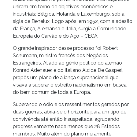
uniram em torno de objetivos econômicos e
industriais: Bélgica, Holanda e Luxemburgo, sob a
sigla de Benelux. Logo após, em 1952, com a adesão
da França, Alemanha e Itália, surgia a Comunidade
Europeia do Carvão e do Aço – CECA.
O grande inspirador desse processo foi Robert
Schumann, ministro francês dos Negócios
Estrangeiros. Aliado ao gênio político do alemão
Konrad Adenauer e do italiano Alcide De Gasperi,
propôs um plano de aliança supranacional que
visava a superar o estreito nacionalismo em busca
do bem comum de toda a Europa.
Superando o ódio e os ressentimentos gerados por
duas guerras, abria-se o horizonte para um tipo de
convivência até então insuspeitada, agrupando
progressivamente nada menos que 28 Estados
membros. Muito além do plano meramente