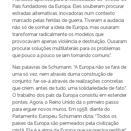
Pais fundadores da Europa. Eles souberam procurar
estradas alternativas, inovadoras num contexto
marcado pelas feridas de guerra. Tiveram a audácia
não só de sonhar a ideia de Europa, mas ousaram
transformar radicalmente os modelos que
provocavam apenas violência e destruição. Ousaram
procurar soluções multilaterais para os problemas
que pouco a pouco se iam tornando comuns”.
Nas palavras de Schumann, “A Europa não se fará de
uma só vez, nem através duma construção de
conjunto; far-se-á através de realizações concretas
que criem, antes de tudo, uma solidariedade de fato”.
O trabalho dos pais da Europa consistiu em estender
pontes. Agora, o Reino Unido dá o primeiro passo
para erguer novos muros. Em 1958, diante do
Parlamento Europeu, Schumann dizia: “Todos os
países da Europa são permeados pela civilização
cristã. Ela é a alma da Europa que se precisa restituir”.