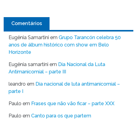
Comentários
Eugênia Samartini
em
Grupo Tarancón celebra 50
anos de álbum histórico com show em Belo
Horizonte
Eugênia samartini
em
Dia Nacional da Luta
Antimanicomial – parte III
leandro
em
Dia nacional de luta antimanicomial –
parte I
Paulo
em
Frases que não vão ficar – parte XXX
Paulo
em
Canto para os que partem