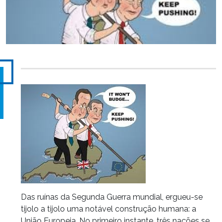
Das ruínas da Segunda Guerra mundial, ergueu-se
tijolo a tijolo uma notável construção humana: a
União Europeia. No primeiro instante, três nações se