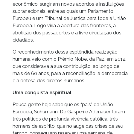
econômico, surgiriam novos acordos e instituições
supranacionais, entre as quais um Parlamento
Europeu e um Tribunal de Justiça para toda a União
Europeia. Logo viria a abertura das fronteiras, a
abolição dos passaportes e a livre circulação dos
cidadãos.
O reconhecimento dessa esplêndida realização
humana veio com o Prêmio Nobel da Paz, em 2012,
que considerava a sua contribuição, ao longo de
mais de 60 anos, para a reconciliação, a democracia
e a defesa dos direitos humanos.
Uma conquista espiritual
Pouca gente hoje sabe que os “pais” da União
Europeia, Schumann, De Gasperi e Adenauer foram
três políticos de profunda vivência católica, três
homens de espírito, que no auge das crises de seu
tempo, conseguiam reservar uma semana de