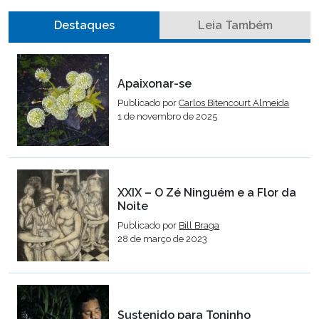
Destaques
Leia Também
Apaixonar-se
Publicado por
Carlos Bitencourt Almeida
1 de novembro de 2025
XXIX – O Zé Ninguém e a Flor da
Noite
Publicado por
Bill Braga
28 de março de 2023
Sustenido para Toninho