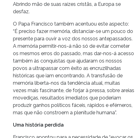
Abrindo mão de suas raízes cristãs, a Europa se
desfaz.
O Papa Francisco também acentuou este aspecto:
“É preciso fazer memória, distanciar-se um pouco do
presente para ouvir a voz dos nossos antepassados.
A memória permitir-nos-á não só de evitar cometer
os mesmos erros do passado, mas dar-nos-á acesso
também às conquistas que ajudaram os nossos
povos a ultrapassar com êxito as encruzilhadas
históricas que iam encontrando. A transfusão de
memória liberta-nos da tendência atual, muitas
vezes mais fascinante, de forjar à pressa, sobre areias
movediças, resultados imediatos que poderiam
produzir ganhos políticos fáceis, rápidos e efémeros,
mas que não constroem a plenitude humana”.
Uma história perdida
Francisco apontou para a necessidade de “evocar os