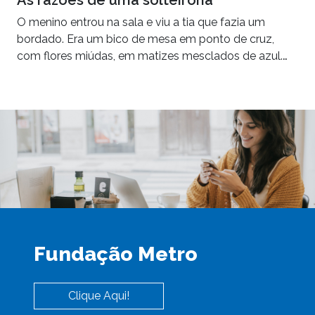
O menino entrou na sala e viu a tia que fazia um
bordado. Era um bico de mesa em ponto de cruz,
com flores miúdas, em matizes mesclados de azul.…
Fundação Metro
Clique Aqui!