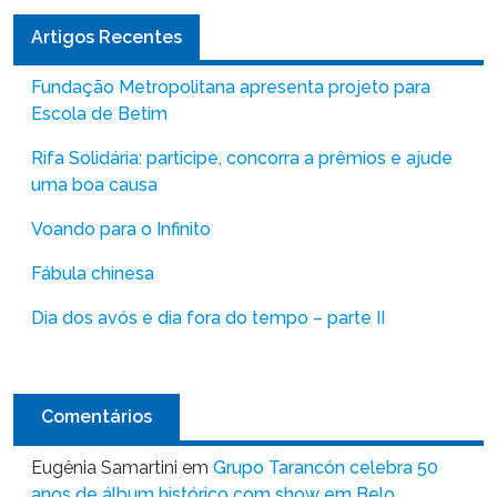
Artigos Recentes
Fundação Metropolitana apresenta projeto para
Escola de Betim
Rifa Solidária: participe, concorra a prêmios e ajude
uma boa causa
Voando para o Infinito
Fábula chinesa
Dia dos avós e dia fora do tempo – parte II
Comentários
Eugênia Samartini
em
Grupo Tarancón celebra 50
anos de álbum histórico com show em Belo