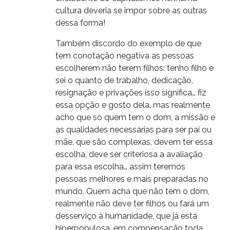
cultura deveria se impor sobre as outras
dessa forma!
Também discordo do exemplo de que
tem conotação negativa as pessoas
escolherem não terem filhos: tenho filho e
sei o quanto de trabalho, dedicação,
resignação e privações isso significa… fiz
essa opção e gosto dela, mas realmente
acho que só quem tem o dom, a missão e
as qualidades necessárias para ser pai ou
mãe, que são complexas, devem ter essa
escolha, deve ser criteriosa a avaliação
para essa escolha… assim teremos
pessoas melhores e mais preparadas no
mundo. Quem acha que não tem o dom,
realmente não deve ter filhos ou fará um
desserviço à humanidade, que já está
hiperpopulosa, em compensação toda