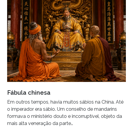
Fábula chinesa
Em outros tempos, havia muitos sábios na China. Até
o imperador era sábio. Um conselho de mandarins
formava o ministério douto e incorruptível, objeto da
mais alta veneração da parte…