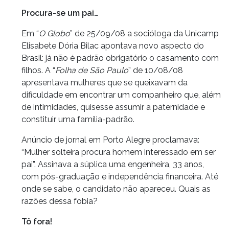
Procura-se um pai…
Em “
O Globo
” de 25/09/08 a socióloga da Unicamp
Elisabete Dória Bilac apontava novo aspecto do
Brasil: já não é padrão obrigatório o casamento com
filhos. A “
Folha de São Paulo
” de 10/08/08
apresentava mulheres que se queixavam da
dificuldade em encontrar um companheiro que, além
de intimidades, quisesse assumir a paternidade e
constituir uma família-padrão.
Anúncio de jornal em Porto Alegre proclamava:
“Mulher solteira procura homem interessado em ser
pai”. Assinava a súplica uma engenheira, 33 anos,
com pós-graduação e independência financeira. Até
onde se sabe, o candidato não apareceu. Quais as
razões dessa fobia?
Tô fora!