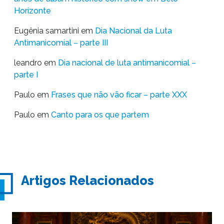
Horizonte
Eugênia samartini
em
Dia Nacional da Luta
Antimanicomial – parte III
leandro
em
Dia nacional de luta antimanicomial –
parte I
Paulo
em
Frases que não vão ficar – parte XXX
Paulo
em
Canto para os que partem
Artigos Relacionados