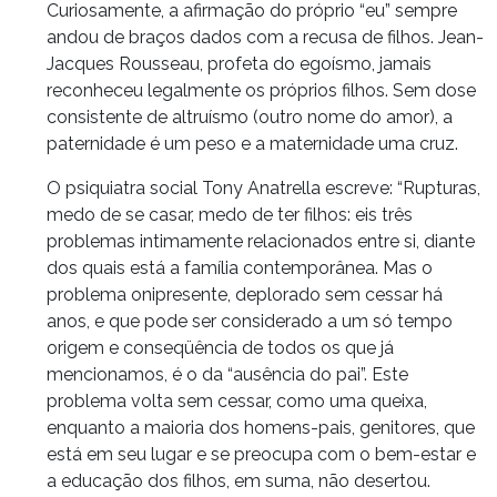
Curiosamente, a afirmação do próprio “eu” sempre
andou de braços dados com a recusa de filhos. Jean-
Jacques Rousseau, profeta do egoísmo, jamais
reconheceu legalmente os próprios filhos. Sem dose
consistente de altruísmo (outro nome do amor), a
paternidade é um peso e a maternidade uma cruz.
O psiquiatra social Tony Anatrella escreve: “Rupturas,
medo de se casar, medo de ter filhos: eis três
problemas intimamente relacionados entre si, diante
dos quais está a família contemporânea. Mas o
problema onipresente, deplorado sem cessar há
anos, e que pode ser considerado a um só tempo
origem e conseqüência de todos os que já
mencionamos, é o da “ausência do pai”. Este
problema volta sem cessar, como uma queixa,
enquanto a maioria dos homens-pais, genitores, que
está em seu lugar e se preocupa com o bem-estar e
a educação dos filhos, em suma, não desertou.