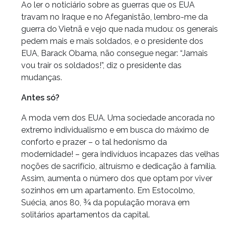
Ao ler o noticiário sobre as guerras que os EUA
travam no Iraque e no Afeganistão, lembro-me da
guerra do Vietnã e vejo que nada mudou: os generais
pedem mais e mais soldados, e o presidente dos
EUA, Barack Obama, não consegue negar: “Jamais
vou trair os soldados!”, diz o presidente das
mudanças.
Antes só?
A moda vem dos EUA. Uma sociedade ancorada no
extremo individualismo e em busca do máximo de
conforto e prazer – o tal hedonismo da
modernidade! – gera indivíduos incapazes das velhas
noções de sacrifício, altruísmo e dedicação à família.
Assim, aumenta o número dos que optam por viver
sozinhos em um apartamento. Em Estocolmo,
Suécia, anos 80, ¾ da população morava em
solitários apartamentos da capital.