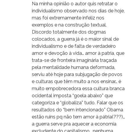
Na minha opinião o autor quis retratar o
individualismo observado nos dias de hoje,
mas foi extremamente infeliz nos
exemplos e na construção textual.
Discordo totalmente dos dogmas
colocados, a guerra já é o maior sinal de
individualismo e de falta de verdadeiro
amor e devoção à vida… amor à patria, que
trata-se de fronteira imaginária traçada
pela mentalidade humana deformada,
serviu até hoje para subjugação de povos
e culturas que têm muito a nos ensinar… é
muito empobrecedora essa cultura branca
ocidental imposta “goela abaixo” que
categoriza e “globaliza” tudo. Falar que os
resultados do “bem intencionado” Obama
estão ruins pq não tem amor à pátria(???)…
a guerra serve pra aquecer a economia
excludente do capitalismo… nenhuma