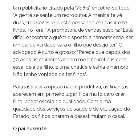
Um publicitário citado pela “
Folha
” encolhe-se todo:
“A gente se sente um reprodutor. A menina te vê
duas, três vezes, e já está pensando em casar e ter
filhos. Tô fora!” A promotora de vendas suspira: “Está
difícil encontrar alguém disposto a namorar sério, ser
um pai de verdade para o filho que desejo ter”. O
advogado é curto e grosso: “Parece que depois dos
30 anos as mulheres andam meio neuróticas com
essa idéia de filho. É uma chatice e esfria o namoro.
Não tenho vontade de ter filhos”.
Para justificar a opção não-reprodutiva, as finanças
aparecem em primeiro lugar. Fica muito caro criar
filho, pagar escola de qualidade. Com a má
qualidade dos serviços de saúde e de educação do
Estado, os filhos oneram e desestimulam o casal.
O pai ausente