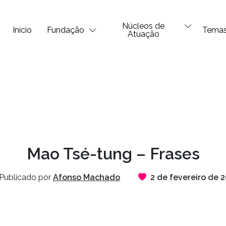
Núcleos de
Início
Fundação
Tema
Atuação
Mao Tsé-tung – Frases
Publicado por
Afonso Machado
2 de fevereiro de 