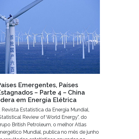
Países Emergentes, Países
Estagnados – Parte 4 – China
idera em Energia Elétrica
 Revista Estatística da Energia Mundial,
Statistical Review of World Energy”, do
rupo British Petroleum, o melhor Atlas
nergético Mundial, publica no mês de junho