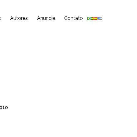
s
Autores
Anuncie
Contato
2010