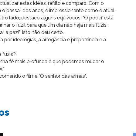
ualizar estas idéias, reflito e comparo. Com o
 o passar dos anos, é impressionante como é atual
tro lado, destaco alguns equívocos: “O poder está
nhar o fuzil para que um dia não haja mais fuzis.
r a paz!” Isto não deu certo.
 por ideologias, a arrogância e prepotência e a
 fuzis?
minha fé mais profunda é que podemos mudar o
.”
ecomendo o filme “O senhor das armas”.
os