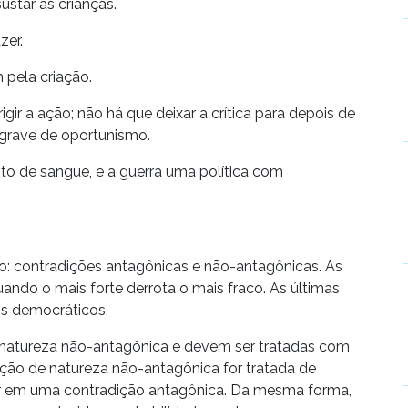
ustar as crianças.
zer.
 pela criação.
rigir a ação; não há que deixar a crítica para depois de
grave de oportunismo.
o de sangue, e a guerra uma política com
ão: contradições antagônicas e não-antagônicas. As
quando o mais forte derrota o mais fraco. As últimas
s democráticos.
 natureza não-antagônica e devem ser tratadas com
ão de natureza não-antagônica for tratada de
r em uma contradição antagônica. Da mesma forma,