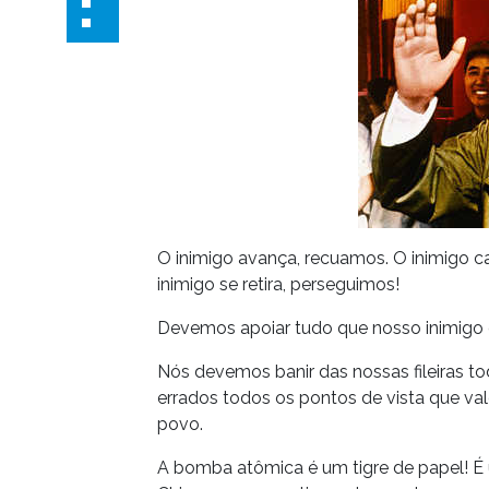
O inimigo avança, recuamos. O inimigo 
inimigo se retira, perseguimos!
Devemos apoiar tudo que nosso inimigo 
Nós devemos banir das nossas fileiras to
errados todos os pontos de vista que va
povo.
A bomba atômica é um tigre de papel! É