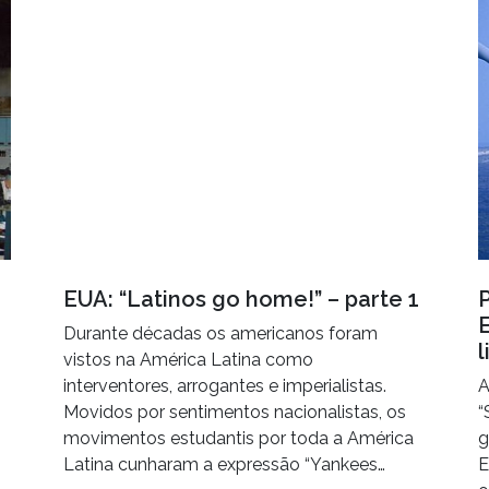
EUA: “Latinos go home!” – parte 1
Durante décadas os americanos foram
l
vistos na América Latina como
interventores, arrogantes e imperialistas.
A
Movidos por sentimentos nacionalistas, os
“
movimentos estudantis por toda a América
g
Latina cunharam a expressão “Yankees…
E