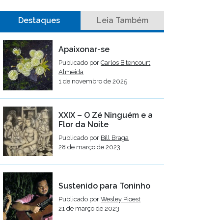
Destaques
Leia Também
Apaixonar-se
Publicado por
Carlos Bitencourt
Almeida
1 de novembro de 2025
XXIX – O Zé Ninguém e a
Flor da Noite
Publicado por
Bill Braga
28 de março de 2023
Sustenido para Toninho
Publicado por
Wesley Pioest
21 de março de 2023