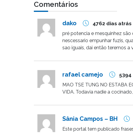
Comentários
dako
4762 dias atrás
pré potencia e mesquinhez são o
nescessario empunhar fuzis, qu
sao iguais, dai então teremos a 
rafael camejo
5394 
MAO TSE TUNG NO ESTABA E
VIDA. Todavia nadie a cocinado, 
Sânia Campos – BH
Este portal tem publicado frase