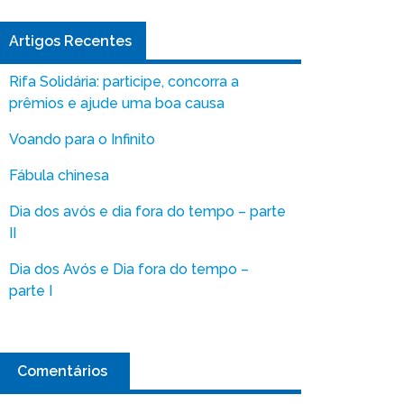
Artigos Recentes
Rifa Solidária: participe, concorra a
prêmios e ajude uma boa causa
Voando para o Infinito
Fábula chinesa
Dia dos avós e dia fora do tempo – parte
II
Dia dos Avós e Dia fora do tempo –
parte I
Comentários