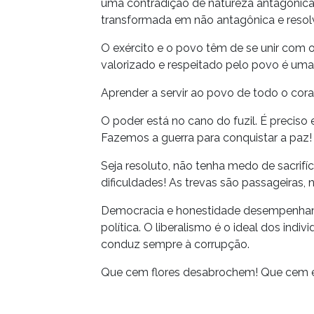
uma contradição de natureza antagônica
transformada em não antagônica e resol
O exército e o povo têm de se unir com 
valorizado e respeitado pelo povo é uma 
Aprender a servir ao povo de todo o cora
O poder está no cano do fuzil. É preciso 
Fazemos a guerra para conquistar a paz!
Seja resoluto, não tenha medo de sacrifí
dificuldades! As trevas são passageiras, 
Democracia e honestidade desempenham 
política. O liberalismo é o ideal dos indi
conduz sempre à corrupção.
Que cem flores desabrochem! Que cem es