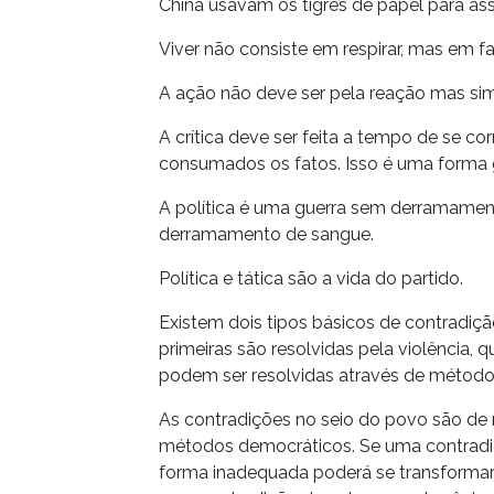
China usavam os tigres de papel para ass
Viver não consiste em respirar, mas em fa
A ação não deve ser pela reação mas sim
A crítica deve ser feita a tempo de se cor
consumados os fatos. Isso é uma forma 
A política é uma guerra sem derramament
derramamento de sangue.
Política e tática são a vida do partido.
Existem dois tipos básicos de contradiç
primeiras são resolvidas pela violência, 
podem ser resolvidas através de método
As contradições no seio do povo são de
métodos democráticos. Se uma contradiç
forma inadequada poderá se transforma