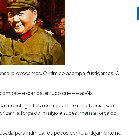
cansa, provocamos. O inimigo acampa, fustigamos. O
combate e combater tudo que ele apóia.
da a ideologia feita de fraqueza e impotência. São
lorizam a força do inimigo e subestimam a força do
 usada para intimidar os povos como antigamente na