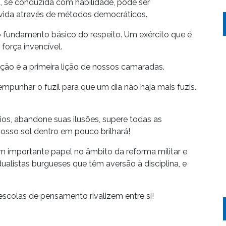
, se conduzida com habilidade, pode ser
vida através de métodos democráticos.
o fundamento básico do respeito. Um exército que é
força invencível.
ção é a primeira lição de nossos camaradas.
empunhar o fuzil para que um dia não haja mais fuzis.
cios, abandone suas ilusões, supere todas as
nosso sol dentro em pouco brilhará!
importante papel no âmbito da reforma militar e
vidualistas burgueses que têm aversão à disciplina, e
colas de pensamento rivalizem entre si!