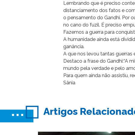
Lembrando que é preciso context
distanciamento dos fatos e com
o pensamento do Gandhi. Por ou
no cano do fuzil. É preciso empu
Fazemos a guerra para conquista
A humanidade ainda está dividida
ganância.
A que nos levou tantas guerras e
Destaco a frase do Gandhi:“A 
mundo pela verdade e pelo amor
Para quem ainda não assistiu, r
Sânia
Artigos Relacionad