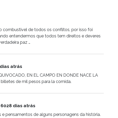
 combustivel de todos os conflitos, por isso foi
ando entendermos que todos tem direitos e deveres
verdadeira paz …
dias atrás
QUIVOCADO, EN EL CAMPO EN DONDE NACE LA
billetes de mil pesos para la comida.
6028 dias atrás
s e pensamentos de alguns personagens da história.