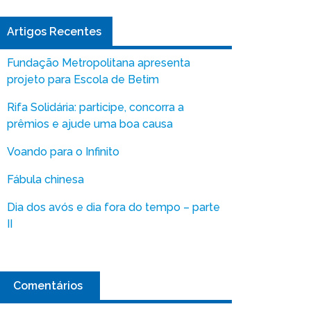
Artigos Recentes
Fundação Metropolitana apresenta
projeto para Escola de Betim
Rifa Solidária: participe, concorra a
prêmios e ajude uma boa causa
Voando para o Infinito
Fábula chinesa
Dia dos avós e dia fora do tempo – parte
II
Comentários