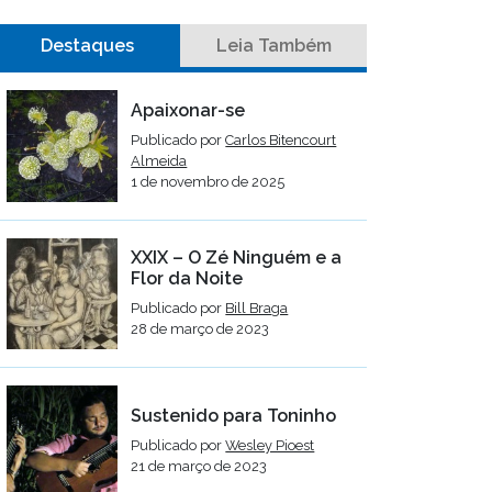
Destaques
Leia Também
Apaixonar-se
Publicado por
Carlos Bitencourt
Almeida
1 de novembro de 2025
XXIX – O Zé Ninguém e a
Flor da Noite
Publicado por
Bill Braga
28 de março de 2023
Sustenido para Toninho
Publicado por
Wesley Pioest
21 de março de 2023