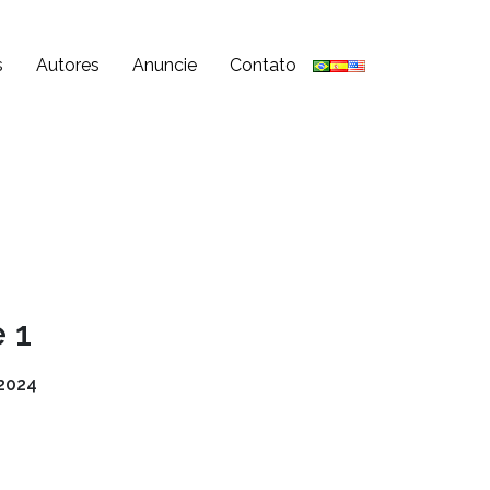
s
Autores
Anuncie
Contato
 1
2024