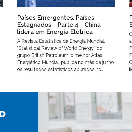
Países Emergentes, Países
Estagnados – Parte 4 – China
lidera em Energia Elétrica
O
A Revista Estatística da Energia Mundial,
a
“Statistical Review of World Energy”, do
P
grupo British Petroleum, o melhor Atlas
P
Energético Mundial, publica no mês de junho
O
os resultados estatísticos apurados no…
l
o