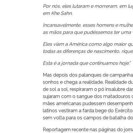
Por nós, eles lutaram e morreram, em l
em Khe Sahn.
Incansavelmente, esses homens e mulhere
as mãos para que pudéssemos ter uma v
Eles viam a América como algo maior qu
todas as diferenças de nascimento, rique
Esta é a jornada que continuamos hoje.”
Mas depois dos palanques de campanha 
sonhos e chega a realidade. Realidade du
de sol a sol, respiraram o pó insalubre das
sujaram com o sangue dos matadouros o
mães americanas pudessem desempenhar
latinos vestiram a farda bege do Exércit
sem volta para os campos de batalha do 
Reportagem recente nas páginas do jornal