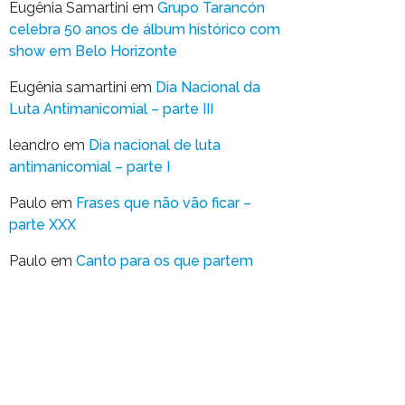
Eugênia Samartini
em
Grupo Tarancón
celebra 50 anos de álbum histórico com
show em Belo Horizonte
Eugênia samartini
em
Dia Nacional da
Luta Antimanicomial – parte III
leandro
em
Dia nacional de luta
antimanicomial – parte I
Paulo
em
Frases que não vão ficar –
parte XXX
Paulo
em
Canto para os que partem