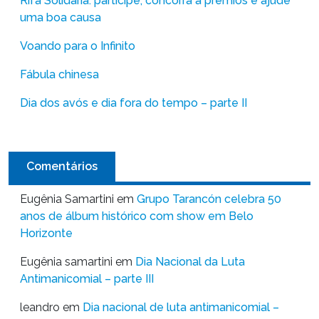
Rifa Solidária: participe, concorra a prêmios e ajude
uma boa causa
Voando para o Infinito
Fábula chinesa
Dia dos avós e dia fora do tempo – parte II
Comentários
Eugênia Samartini
em
Grupo Tarancón celebra 50
anos de álbum histórico com show em Belo
Horizonte
Eugênia samartini
em
Dia Nacional da Luta
Antimanicomial – parte III
leandro
em
Dia nacional de luta antimanicomial –