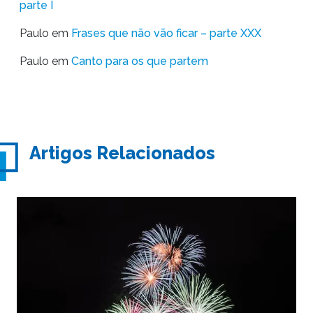
parte I
Paulo
em
Frases que não vão ficar – parte XXX
Paulo
em
Canto para os que partem
Artigos Relacionados