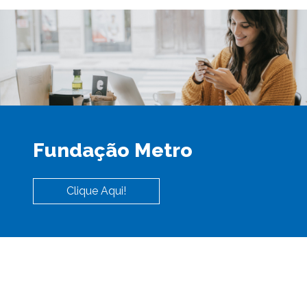
Fundação Metro
Clique Aqui!