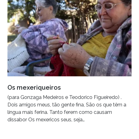
Os mexeriqueiros
(para Gonzaga Medeiros e Teodorico Figueiredo) .
Dois amigos meus, tão gente fina, São os que têm a
língua mais ferina. Tanto ferem como causam
dissabor Os mexericos seus, seja…