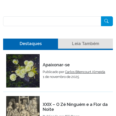
Pesquisar
Destaques
Leia Também
Apaixonar-se
Publicado por
Carlos Bitencourt Almeida
1 de novembro de 2025
XXIX – O Zé Ninguém e a Flor da
Noite