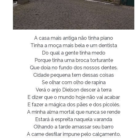
A casa mais antiga não tinha piano
Tinha a moça mais bela e um dentista
Do qual a gente tinha medo
Porque tinha uma broca torturante
Que doía no fundo dos nossos dentes.
Cidade pequena tem dessas coisas
Se olhar com olho de rapina
Verá o anjo Dielson descer à terra
E dizer que o mundo hoje não vai acabar
E fazer a mágica dos pães e dos picolés.
A minha alma mortal que nunca se rende
Estará à espreita naquela varanda
Olhando a tarde amassar seu barro
A carne desfilar impune pelo calçamento.