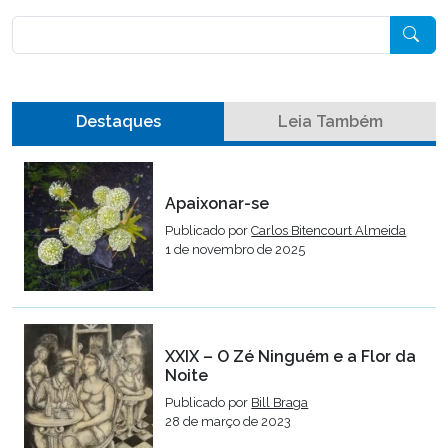
Pesquisar
Destaques
Leia Também
Apaixonar-se
Publicado por
Carlos Bitencourt Almeida
1 de novembro de 2025
XXIX – O Zé Ninguém e a Flor da
Noite
Publicado por
Bill Braga
28 de março de 2023