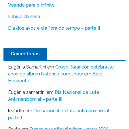
Voando para o Infinito
Fábula chinesa
Dia dos avós e dia fora do tempo – parte II
Comentários
Eugênia Samartini
em
Grupo Tarancón celebra 50
anos de álbum histórico com show em Belo
Horizonte
Eugênia samartini
em
Dia Nacional da Luta
Antimanicomial – parte III
leandro
em
Dia nacional de luta antimanicomial –
parte I