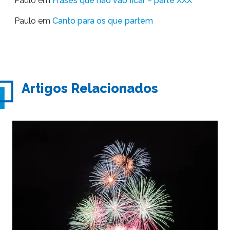
Paulo
em
Frases que não vão ficar – parte XXX
Paulo
em
Canto para os que partem
Artigos Relacionados