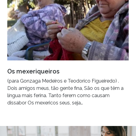
Os mexeriqueiros
(para Gonzaga Medeiros e Teodorico Figueiredo) .
Dois amigos meus, tão gente fina, São os que têm a
língua mais ferina. Tanto ferem como causam
dissabor Os mexericos seus, seja…