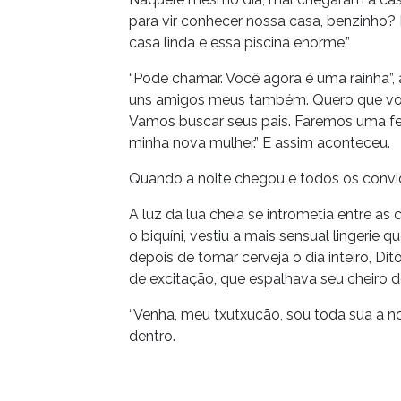
para vir conhecer nossa casa, benzinho?
casa linda e essa piscina enorme.”
“Pode chamar. Você agora é uma rainha”, 
uns amigos meus também. Quero que você
Vamos buscar seus pais. Faremos uma 
minha nova mulher.” E assim aconteceu.
Quando a noite chegou e todos os convi
A luz da lua cheia se intrometia entre as 
o biquíni, vestiu a mais sensual lingerie
depois de tomar cerveja o dia inteiro, D
de excitação, que espalhava seu cheiro d
“Venha, meu txutxucão, sou toda sua a noi
dentro.