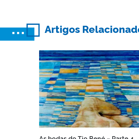
Artigos Relacionad
As bodas do Tio Bené – Parte 4