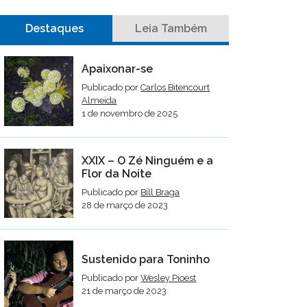
Destaques
Leia Também
Apaixonar-se
Publicado por
Carlos Bitencourt
Almeida
1 de novembro de 2025
XXIX – O Zé Ninguém e a
Flor da Noite
Publicado por
Bill Braga
28 de março de 2023
Sustenido para Toninho
Publicado por
Wesley Pioest
21 de março de 2023