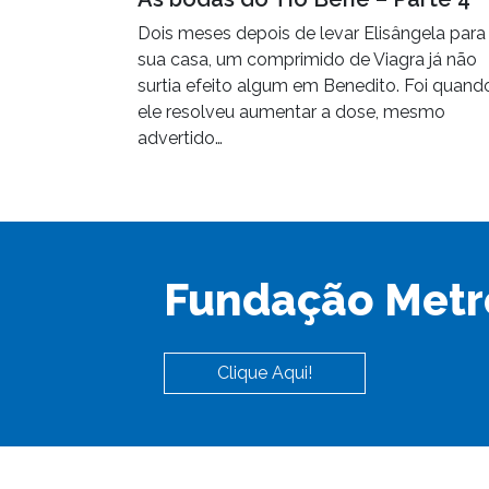
Dois meses depois de levar Elisângela para
sua casa, um comprimido de Viagra já não
surtia efeito algum em Benedito. Foi quand
ele resolveu aumentar a dose, mesmo
advertido…
Fundação Metr
Clique Aqui!