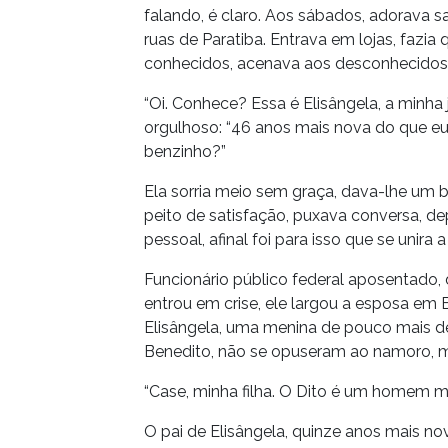
falando, é claro. Aos sábados, adorava 
ruas de Paratiba. Entrava em lojas, faz
conhecidos, acenava aos desconhecidos a
“Oi. Conhece? Essa é Elisângela, a minha
orgulhoso: “46 anos mais nova do que eu
benzinho?”
Ela sorria meio sem graça, dava-lhe um 
peito de satisfação, puxava conversa, depo
pessoal, afinal foi para isso que se unir
Funcionário público federal aposentado,
entrou em crise, ele largou a esposa em 
Elisângela, uma menina de pouco mais de
Benedito, não se opuseram ao namoro, mui
“Case, minha filha. O Dito é um homem m
O pai de Elisângela, quinze anos mais no