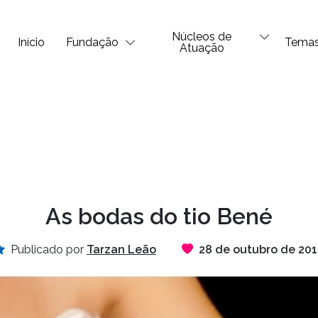
Núcleos de
Início
Fundação
Tema
Atuação
As bodas do tio Bené
Publicado por
Tarzan Leão
28 de outubro de 20