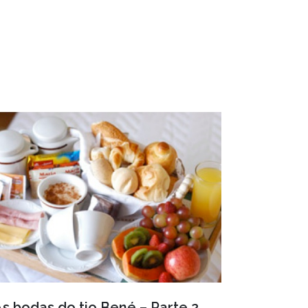
s bodas do tio Bené – Parte 2