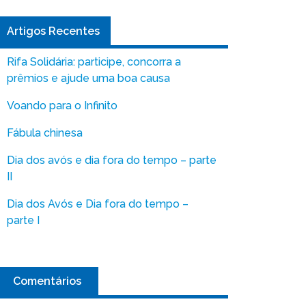
Artigos Recentes
Rifa Solidária: participe, concorra a
prêmios e ajude uma boa causa
Voando para o Infinito
Fábula chinesa
Dia dos avós e dia fora do tempo – parte
II
Dia dos Avós e Dia fora do tempo –
parte I
Comentários