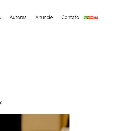
s
Autores
Anuncie
Contato
10