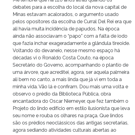
debates para a escolha do local da nova capital de
Minas estavam acalorados, o argumento usado
pelos opositores da escolha de Curral Del Rei era que
ali havia muita incidência de papudos. Na época
ainda não associavam o “papo” com a falta de iodo
que fazia inchar exageradamente a glândula tireoide.
Voltando do devaneio, nesse mesmo espaço há
décadas vi o Ronaldo Costa Couto, na época
Secretário do Governo, acompanhando o plantio de
uma árvore, que acreditei, agora, ser aquela palmeira
ali bem no canto, a mais linda que já vi em toda a
minha vida. Vão lá e confiram. Dou mais uma volta e
observo o prédio da Biblioteca Pública, obra
encantadora do Oscar Niemeyer, que fez também o
Projeto do lindo edifício em estilo ilusionista que leva
seu nome e rouba os olhares na praça. Que lindos
são os prédios neoclássicos das antigas secretarias,
agora sediando atividades culturais abertas ao