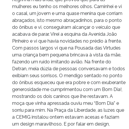
mulheres eu tenho os melhores olhos. Caminhei e vi
o casal, um jovem e uma quase menina que corriam
abraçados, isto mesmo abraçadinhos, para o ponto
do ônibus e vi, conseguiram alcançar o veículo que
acabava de parar. Virei a esquina da Avenida João
Pinheiro e vi que havia novidades no prédio à frente.
Com passos largos vi que na Pousada das Virtudes
uma criança bem pequena brincava à vista da mãe,
fazendo um ruído imitando avião. Na frente do
Detran, meia dúzia de pessoas conversavam e todos
exibiam seus sorrisos. O mendigo sentado no ponto
do ônibus esqueceu que era pobre e com exuberante
generosidade me cumprimentou com um Bom Dia!,
mostrando os dois caninos que lhe restavam. A
moça que vinha apressada ouviu meu “Bom Dia” e
sorriu para mim. Na Praça da Liberdade, as luzes que
a CEMIG instalou ontem estavam acesas e faziam
um design maravilhoso. E por falar em design,