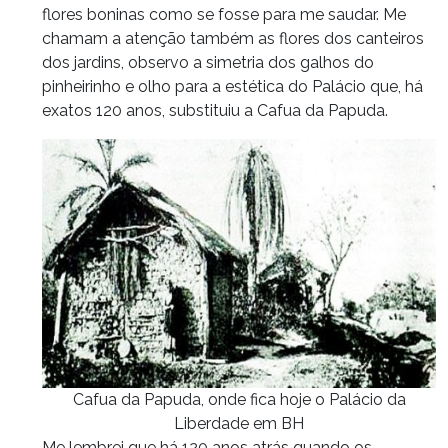
flores boninas como se fosse para me saudar. Me
chamam a atenção também as flores dos canteiros
dos jardins, observo a simetria dos galhos do
pinheirinho e olho para a estética do Palácio que, há
exatos 120 anos, substituiu a Cafua da Papuda.
Cafua da Papuda, onde fica hoje o Palácio da
Liberdade em BH
Me lembrei que há 120 anos atrás quando os