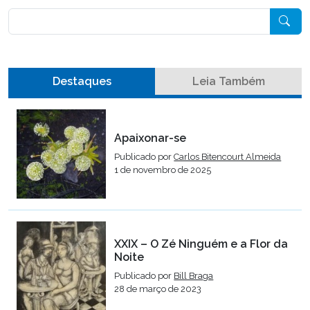
Pesquisar
Destaques
Leia Também
Apaixonar-se
Publicado por
Carlos Bitencourt Almeida
1 de novembro de 2025
XXIX – O Zé Ninguém e a Flor da
Noite
Publicado por
Bill Braga
28 de março de 2023