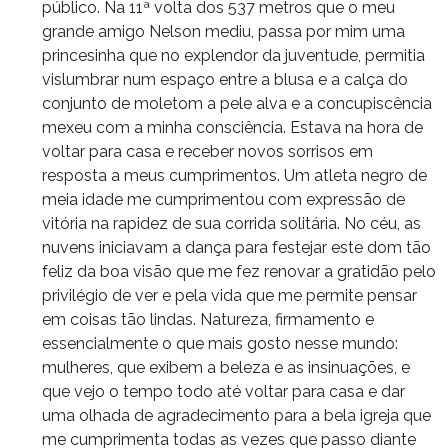
público. Na 11ª volta dos 537 metros que o meu
grande amigo Nelson mediu, passa por mim uma
princesinha que no explendor da juventude, permitia
vislumbrar num espaço entre a blusa e a calça do
conjunto de moletom a pele alva e a concupiscência
mexeu com a minha consciência. Estava na hora de
voltar para casa e receber novos sorrisos em
resposta a meus cumprimentos. Um atleta negro de
meia idade me cumprimentou com expressão de
vitória na rapidez de sua corrida solitária. No céu, as
nuvens iniciavam a dança para festejar este dom tão
feliz da boa visão que me fez renovar a gratidão pelo
privilégio de ver e pela vida que me permite pensar
em coisas tão lindas. Natureza, firmamento e
essencialmente o que mais gosto nesse mundo:
mulheres, que exibem a beleza e as insinuações, e
que vejo o tempo todo até voltar para casa e dar
uma olhada de agradecimento para a bela igreja que
me cumprimenta todas as vezes que passo diante