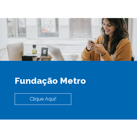
Fundação Metro
Clique Aqui!