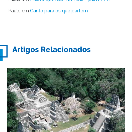
Paulo
em
Canto para os que partem
Artigos Relacionados