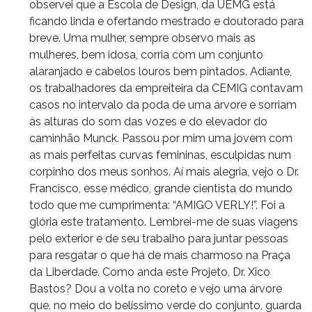
observei que a Escola de Design, da UEMG está
ficando linda e ofertando mestrado e doutorado para
breve. Uma mulher, sempre observo mais as
mulheres, bem idosa, corria com um conjunto
alaranjado e cabelos louros bem pintados. Adiante,
os trabalhadores da empreiteira da CEMIG contavam
casos no intervalo da poda de uma árvore e sorriam
às alturas do som das vozes e do elevador do
caminhão Munck. Passou por mim uma jovem com
as mais perfeitas curvas femininas, esculpidas num
corpinho dos meus sonhos. Aí mais alegria, vejo o Dr.
Francisco, esse médico, grande cientista do mundo
todo que me cumprimenta: “AMIGO VERLY!”. Foi a
glória este tratamento. Lembrei-me de suas viagens
pelo exterior e de seu trabalho para juntar pessoas
para resgatar o que há de mais charmoso na Praça
da Liberdade. Como anda este Projeto, Dr. Xico
Bastos? Dou a volta no coreto e vejo uma árvore
que, no meio do belíssimo verde do conjunto, guarda