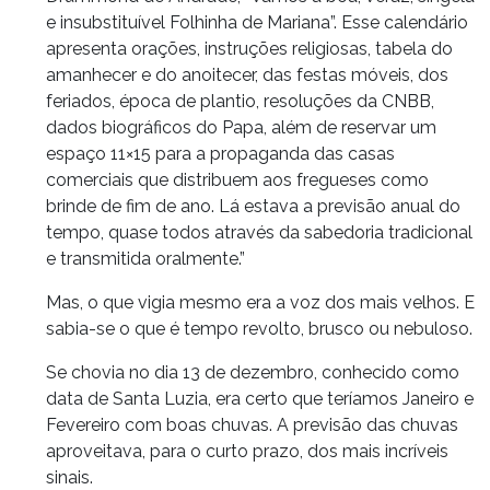
e insubstituível Folhinha de Mariana”. Esse calendário
apresenta orações, instruções religiosas, tabela do
amanhecer e do anoitecer, das festas móveis, dos
feriados, época de plantio, resoluções da CNBB,
dados biográficos do Papa, além de reservar um
espaço 11×15 para a propaganda das casas
comerciais que distribuem aos fregueses como
brinde de fim de ano. Lá estava a previsão anual do
tempo, quase todos através da sabedoria tradicional
e transmitida oralmente.”
Mas, o que vigia mesmo era a voz dos mais velhos. E
sabia-se o que é tempo revolto, brusco ou nebuloso.
Se chovia no dia 13 de dezembro, conhecido como
data de Santa Luzia, era certo que teríamos Janeiro e
Fevereiro com boas chuvas. A previsão das chuvas
aproveitava, para o curto prazo, dos mais incríveis
sinais.