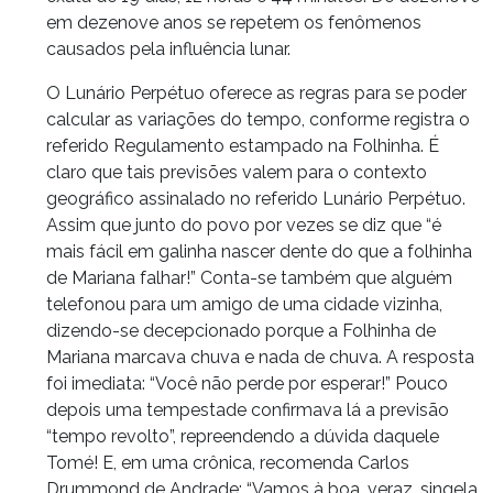
em dezenove anos se repetem os fenômenos
causados pela influência lunar.
O Lunário Perpétuo oferece as regras para se poder
calcular as variações do tempo, conforme registra o
referido Regulamento estampado na Folhinha. É
claro que tais previsões valem para o contexto
geográfico assinalado no referido Lunário Perpétuo.
Assim que junto do povo por vezes se diz que “é
mais fácil em galinha nascer dente do que a folhinha
de Mariana falhar!” Conta-se também que alguém
telefonou para um amigo de uma cidade vizinha,
dizendo-se decepcionado porque a Folhinha de
Mariana marcava chuva e nada de chuva. A resposta
foi imediata: “Você não perde por esperar!” Pouco
depois uma tempestade confirmava lá a previsão
“tempo revolto”, repreendendo a dúvida daquele
Tomé! E, em uma crônica, recomenda Carlos
Drummond de Andrade; “Vamos à boa, veraz, singela