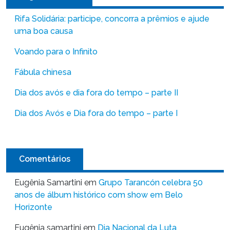
Rifa Solidária: participe, concorra a prêmios e ajude
uma boa causa
Voando para o Infinito
Fábula chinesa
Dia dos avós e dia fora do tempo – parte II
Dia dos Avós e Dia fora do tempo – parte I
Comentários
Eugênia Samartini
em
Grupo Tarancón celebra 50
anos de álbum histórico com show em Belo
Horizonte
Eugênia samartini
em
Dia Nacional da Luta