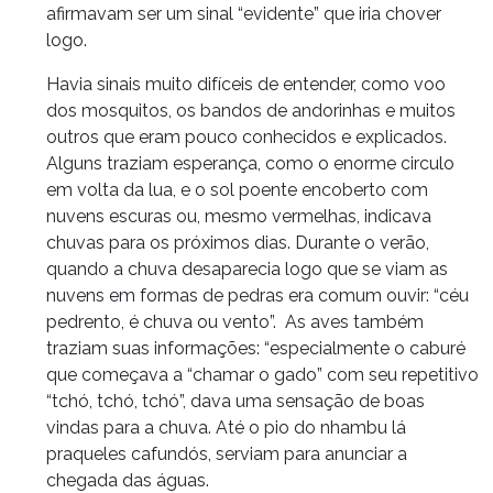
afirmavam ser um sinal “evidente” que iria chover
logo.
Havia sinais muito difíceis de entender, como voo
dos mosquitos, os bandos de andorinhas e muitos
outros que eram pouco conhecidos e explicados.
Alguns traziam esperança, como o enorme circulo
em volta da lua, e o sol poente encoberto com
nuvens escuras ou, mesmo vermelhas, indicava
chuvas para os próximos dias. Durante o verão,
quando a chuva desaparecia logo que se viam as
nuvens em formas de pedras era comum ouvir: “céu
pedrento, é chuva ou vento”. As aves também
traziam suas informações: “especialmente o caburé
que começava a “chamar o gado” com seu repetitivo
“tchó, tchó, tchó”, dava uma sensação de boas
vindas para a chuva. Até o pio do nhambu lá
praqueles cafundós, serviam para anunciar a
chegada das águas.