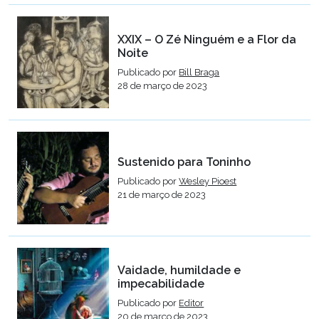
XXIX – O Zé Ninguém e a Flor da
Noite
Publicado por
Bill Braga
28 de março de 2023
Sustenido para Toninho
Publicado por
Wesley Pioest
21 de março de 2023
Vaidade, humildade e
impecabilidade
Publicado por
Editor
20 de março de 2023