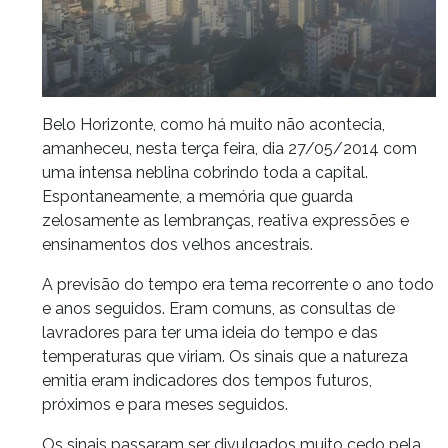
Belo Horizonte, como há muito não acontecia,
amanheceu, nesta terça feira, dia 27/05/2014 com
uma intensa neblina cobrindo toda a capital.
Espontaneamente, a memória que guarda
zelosamente as lembranças, reativa expressões e
ensinamentos dos velhos ancestrais.
A previsão do tempo era tema recorrente o ano todo
e anos seguidos. Eram comuns, as consultas de
lavradores para ter uma ideia do tempo e das
temperaturas que viriam. Os sinais que a natureza
emitia eram indicadores dos tempos futuros,
próximos e para meses seguidos.
Os sinais passaram ser divulgados muito cedo pela