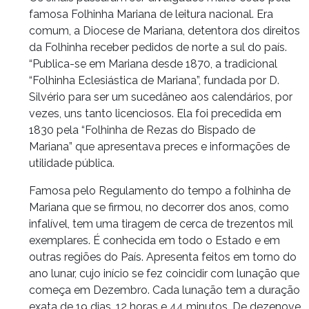
famosa Folhinha Mariana de leitura nacional. Era
comum, a Diocese de Mariana, detentora dos direitos
da Folhinha receber pedidos de norte a sul do país.
“Publica-se em Mariana desde 1870, a tradicional
“Folhinha Eclesiástica de Mariana”, fundada por D.
Silvério para ser um sucedâneo aos calendários, por
vezes, uns tanto licenciosos. Ela foi precedida em
1830 pela “Folhinha de Rezas do Bispado de
Mariana” que apresentava preces e informações de
utilidade pública.
Famosa pelo Regulamento do tempo a folhinha de
Mariana que se firmou, no decorrer dos anos, como
infalível, tem uma tiragem de cerca de trezentos mil
exemplares. É conhecida em todo o Estado e em
outras regiões do País. Apresenta feitos em torno do
ano lunar, cujo início se fez coincidir com lunação que
começa em Dezembro. Cada lunação tem a duração
exata de 19 dias, 12 horas e 44 minutos. De dezenove