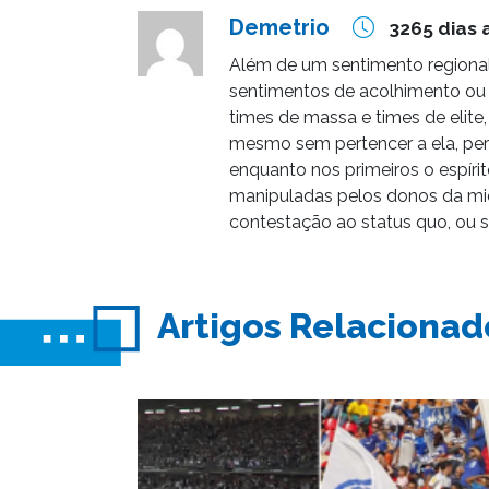
Demetrio
3265 dias 
Além de um sentimento regional
sentimentos de acolhimento ou r
times de massa e times de elite,
mesmo sem pertencer a ela, per
enquanto nos primeiros o espíri
manipuladas pelos donos da mid
contestação ao status quo, ou s
Artigos Relacionad