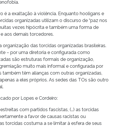
enofobia.
 é a exaltação à violência. Enquanto hooligans e
orcidas organizadas utilizam o discurso de “paz nos
muitas vezes hipócrita e também uma forma de
e aos demais torcedores.
organização das torcidas organizadas brasileiras.
te – por uma diretoria e configurada como
zadas são estruturas formais de organização,
remiação muito mais informal e configurada por
das também têm alianças com outras organizadas,
 apenas a eles próprios. As sedes das TOs são outro
l.
cado por Lopes e Cordeiro:
treitas com partidos fascistas, (…) as torcidas
ertamente a favor de causas racistas ou
sas torcidas costuma a se limitar à esfera de seus