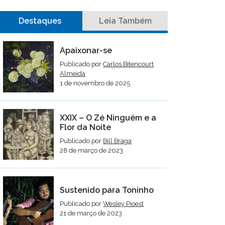
Destaques
Leia Também
Apaixonar-se
Publicado por
Carlos Bitencourt
Almeida
1 de novembro de 2025
XXIX – O Zé Ninguém e a
Flor da Noite
Publicado por
Bill Braga
28 de março de 2023
Sustenido para Toninho
Publicado por
Wesley Pioest
21 de março de 2023