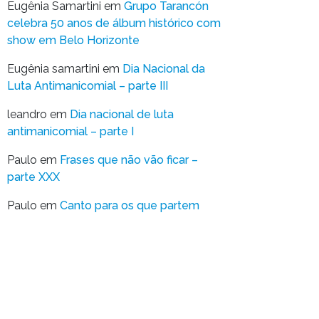
Eugênia Samartini
em
Grupo Tarancón
celebra 50 anos de álbum histórico com
show em Belo Horizonte
Eugênia samartini
em
Dia Nacional da
Luta Antimanicomial – parte III
leandro
em
Dia nacional de luta
antimanicomial – parte I
Paulo
em
Frases que não vão ficar –
parte XXX
Paulo
em
Canto para os que partem