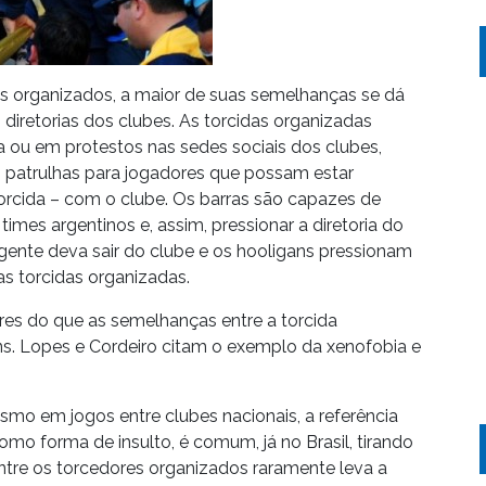
res organizados, a maior de suas semelhanças se dá
 diretorias dos clubes. As torcidas organizadas
 ou em protestos nas sedes sociais dos clubes,
patrulhas para jogadores que possam estar
rcida – com o clube. Os barras são capazes de
imes argentinos e, assim, pressionar a diretoria do
gente deva sair do clube e os hooligans pressionam
s torcidas organizadas.
res do que as semelhanças entre a torcida
ans. Lopes e Cordeiro citam o exemplo da xenofobia e
smo em jogos entre clubes nacionais, a referência
como forma de insulto, é comum, já no Brasil, tirando
entre os torcedores organizados raramente leva a