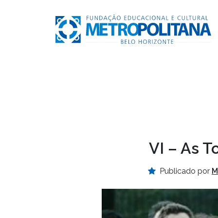
VI – As 
Publicado por
M