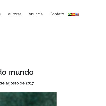
s
Autores
Anuncie
Contato
 do mundo
 de agosto de 2017