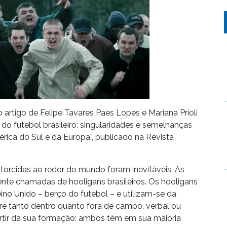
artigo de Felipe Tavares Paes Lopes e Mariana Prioli
 do futebol brasileiro: singularidades e semelhanças
ica do Sul e da Europa”, publicado na Revista
torcidas ao redor do mundo foram inevitáveis. As
nte chamadas de hooligans brasileiros. Os hooligans
no Unido – berço do futebol – e utilizam-se da
rre tanto dentro quanto fora de campo, verbal ou
rtir da sua formação: ambos têm em sua maioria