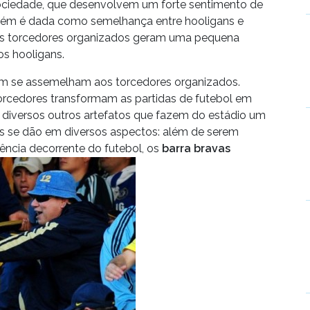
ociedade, que desenvolvem um forte sentimento de
mbém é dada como semelhança entre hooligans e
 os torcedores organizados geram uma pequena
s hooligans.
ém se assemelham aos torcedores organizados.
torcedores transformam as partidas de futebol em
 diversos outros artefatos que fazem do estádio um
as se dão em diversos aspectos: além de serem
ência decorrente do futebol, os
barra bravas