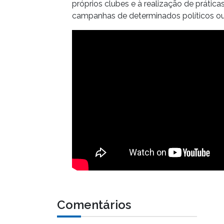
próprios clubes e à realização de práti
campanhas de determinados políticos o
Comentários