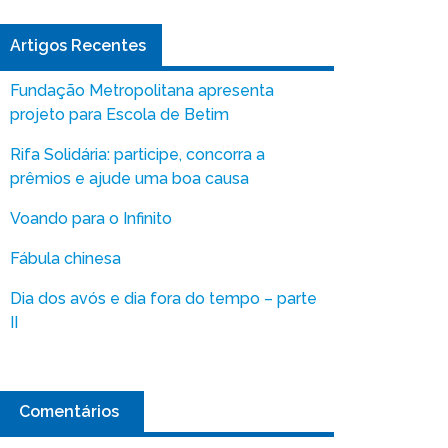
Artigos Recentes
Fundação Metropolitana apresenta
projeto para Escola de Betim
Rifa Solidária: participe, concorra a
prêmios e ajude uma boa causa
Voando para o Infinito
Fábula chinesa
Dia dos avós e dia fora do tempo – parte
II
Comentários