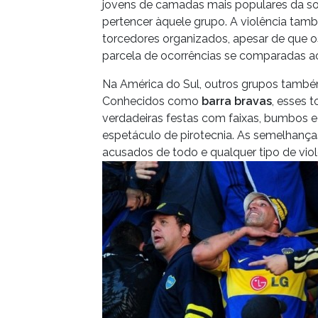
jovens de camadas mais populares da s
pertencer àquele grupo. A violência ta
torcedores organizados, apesar de que
parcela de ocorrências se comparadas ao
Na América do Sul, outros grupos tamb
Conhecidos como
barra bravas
, esses 
verdadeiras festas com faixas, bumbos e
espetáculo de pirotecnia. As semelhanç
acusados de todo e qualquer tipo de viol