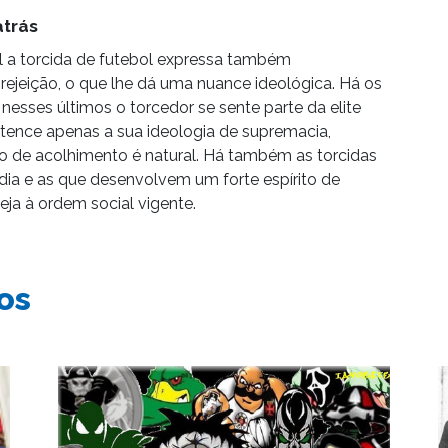
atrás
 a torcida de futebol expressa também
ejeição, o que lhe dá uma nuance ideológica. Há os
 nesses últimos o torcedor se sente parte da elite
tence apenas a sua ideologia de supremacia,
to de acolhimento é natural. Há também as torcidas
ia e as que desenvolvem um forte espírito de
eja à ordem social vigente.
os