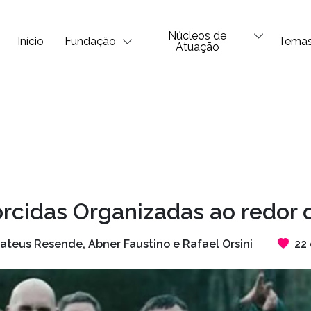
Núcleos de
Início
Fundação
Tema
Atuação
Torcidas Organizadas ao redor
ateus Resende, Abner Faustino e Rafael Orsini
22