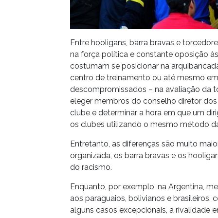
Entre hooligans, barra bravas e torcedo
na força política e constante oposição às
costumam se posicionar na arquibancada
centro de treinamento ou até mesmo em 
descompromissados – na avaliação da to
eleger membros do conselho diretor dos t
clube e determinar a hora em que um diri
os clubes utilizando o mesmo método da
Entretanto, as diferenças são muito maio
organizada, os barra bravas e os hoolig
do racismo.
Enquanto, por exemplo, na Argentina, me
aos paraguaios, bolivianos e brasileiros, 
alguns casos excepcionais, a rivalidade 