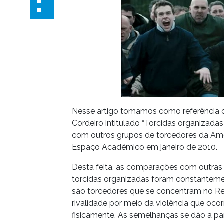
Nesse artigo tomamos como referência o 
Cordeiro intitulado “Torcidas organizadas
com outros grupos de torcedores da Amér
Espaço Acadêmico em janeiro de 2010.
Desta feita, as comparações com outras 
torcidas organizadas foram constanteme
são torcedores que se concentram no Rei
rivalidade por meio da violência que oco
fisicamente. As semelhanças se dão a pa