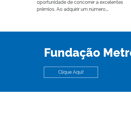
oportunidade de concorrer a excelentes
prêmios. Ao adquirir um número,…
Fundação Metr
Clique Aqui!