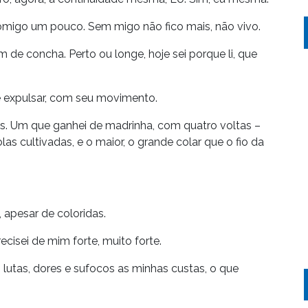
omigo um pouco. Sem migo não fico mais, não vivo.
de concha. Perto ou longe, hoje sei porque li, que
e expulsar, com seu movimento.
ês. Um que ganhei de madrinha, com quatro voltas –
s cultivadas, e o maior, o grande colar que o fio da
, apesar de coloridas.
cisei de mim forte, muito forte.
 lutas, dores e sufocos as minhas custas, o que