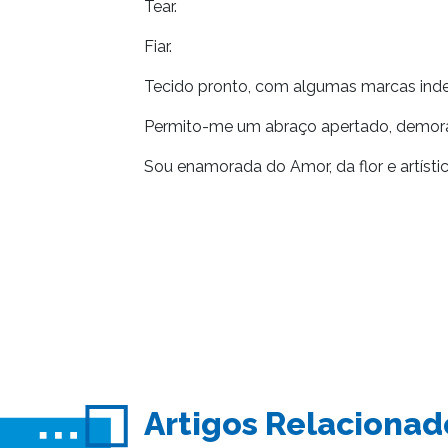
Tear.
Fiar.
Tecido pronto, com algumas marcas inde
Permito-me um abraço apertado, demor
Sou enamorada do Amor, da flor e artíst
Artigos Relacionad