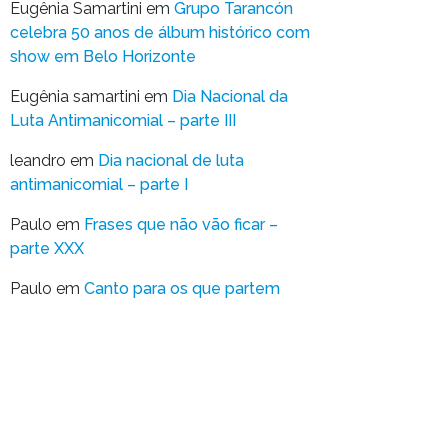
Eugênia Samartini
em
Grupo Tarancón
celebra 50 anos de álbum histórico com
show em Belo Horizonte
Eugênia samartini
em
Dia Nacional da
Luta Antimanicomial – parte III
leandro
em
Dia nacional de luta
antimanicomial – parte I
Paulo
em
Frases que não vão ficar –
parte XXX
Paulo
em
Canto para os que partem