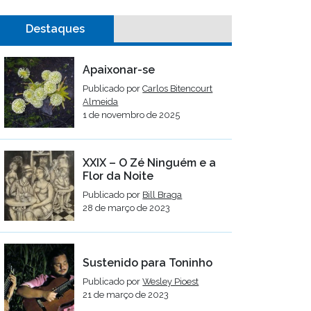
Destaques
Apaixonar-se
Publicado por
Carlos Bitencourt
Almeida
1 de novembro de 2025
XXIX – O Zé Ninguém e a
Flor da Noite
Publicado por
Bill Braga
28 de março de 2023
Sustenido para Toninho
Publicado por
Wesley Pioest
21 de março de 2023