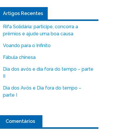
Artigos Recentes
Rifa Solidária: participe, concorra a
prêmios e ajude uma boa causa
Voando para o Infinito
Fábula chinesa
Dia dos avós e dia fora do tempo – parte
II
Dia dos Avós e Dia fora do tempo –
parte I
Comentários