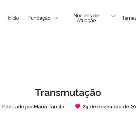
Núcleos de
Início
Fundação
Tema
Atuação
Transmutação
Publicado por
Maria Tarcila
29 de dezembro de 2