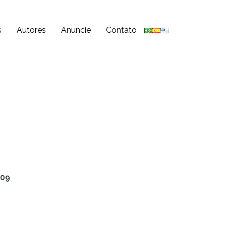
s
Autores
Anuncie
Contato
009