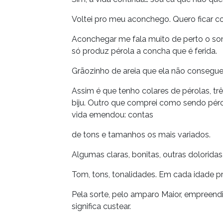
Voltei pro meu aconchego. Quero ficar c
Aconchegar me fala muito de perto o som 
só produz pérola a concha que é ferida.
Grãozinho de areia que ela não consegu
Assim é que tenho colares de pérolas, tr
biju. Outro que comprei como sendo pérola
vida emendou: contas
de tons e tamanhos os mais variados.
Algumas claras, bonitas, outras doloridas
Tom, tons, tonalidades. Em cada idade pre
Pela sorte, pelo amparo Maior, empreendi
significa custear.