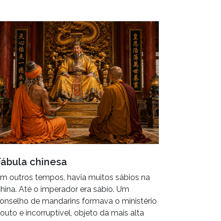
Fábula chinesa
m outros tempos, havia muitos sábios na
hina. Até o imperador era sábio. Um
onselho de mandarins formava o ministério
outo e incorruptível, objeto da mais alta