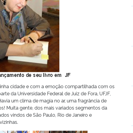
minha cidade e com a emoção compartilhada com os
rte da Universidade Federal de Juiz de Fora, UFJF,
Havia um clima de magia no ar, uma fragrância de
ros! Muita gente, dos mais variados segmentos da
s vindos de São Paulo, Rio de Janeiro e
vizinhas.