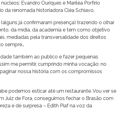
núcleos: Evandro Ouriques e Mariléa Porfírio
 da renomada historiadora Cléa Schiavo.
 (alguns já confirmaram presença) trazendo o olhar
mento, da mídia, da academia e tem como objetivo
ais, mediadas pela transversalidade dos direitos
ço sempre…
nidade também ao publico e fazer pequenas
 assim me permitir, cumprindo minha vocação: no
 repaginar nossa história com os compromissos
be podemos esticar até um restaurante. Vou ver se
Em Juiz de Fora, conseguimos fechar o Brasão com
reza e de surpresa – Edith Piaf na voz da