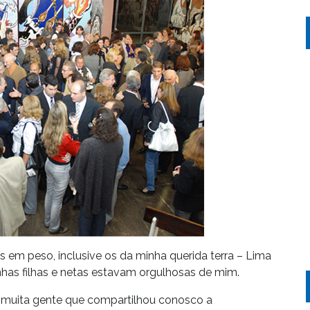
 em peso, inclusive os da minha querida terra – Lima
has filhas e netas estavam orgulhosas de mim.
im muita gente que compartilhou conosco a