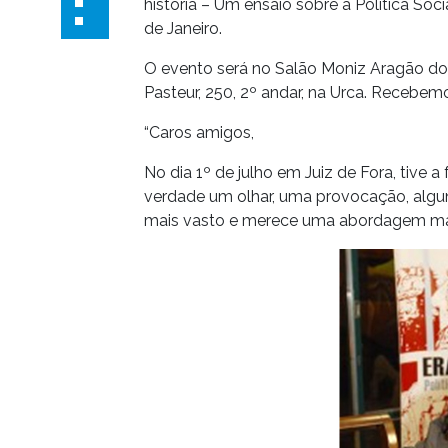
história – Um ensaio sobre a Política Soc
de Janeiro.
O evento será no Salão Moniz Aragão do
Pasteur, 250, 2º andar, na Urca. Recebem
“Caros amigos,
No dia 1º de julho em Juiz de Fora, tive a 
verdade um olhar, uma provocação, algun
mais vasto e merece uma abordagem ma