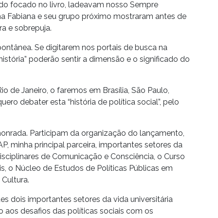
odo focado no livro, ladeavam nosso Sempre
ilha Fabiana e seu grupo próximo mostraram antes de
a e sobrepuja.
ontânea. Se digitarem nos portais de busca na
 história” poderão sentir a dimensão e o significado do
o de Janeiro, o faremos em Brasília, São Paulo,
ro debater esta “história de política social”, pelo
onrada. Participam da organização do lançamento,
P, minha principal parceira, importantes setores da
sciplinares de Comunicação e Consciência, o Curso
is, o Núcleo de Estudos de Políticas Públicas em
Cultura.
s dois importantes setores da vida universitária
ão aos desafios das políticas sociais com os