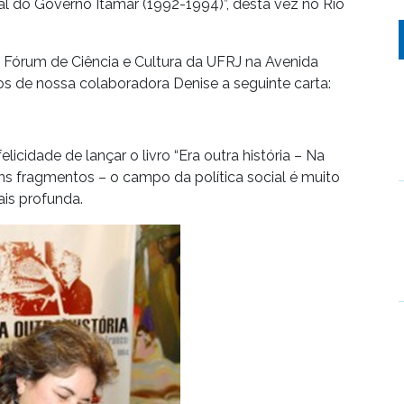
ial do Governo Itamar (1992-1994)”, desta vez no Rio
 Fórum de Ciência e Cultura da UFRJ na Avenida
os de nossa colaboradora Denise a seguinte carta:
felicidade de lançar o livro “Era outra história – Na
s fragmentos – o campo da política social é muito
is profunda.