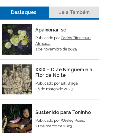
Destaques
Leia Também
Apaixonar-se
Publicado por
Carlos Bitencourt
Almeida
1 de novembro de 2025
XXIX – O Zé Ninguém e a
Flor da Noite
Publicado por
Bill Braga
28 de março de 2023
Sustenido para Toninho
Publicado por
Wesley Pioest
21 de março de 2023