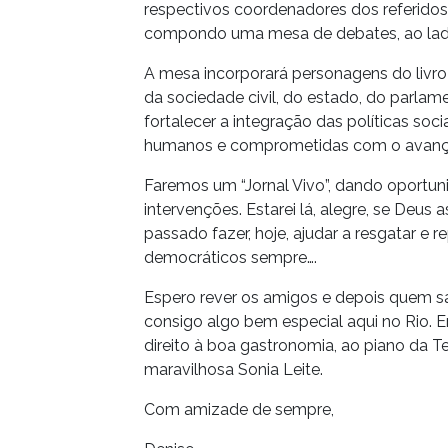
respectivos coordenadores dos referidos 
compondo uma mesa de debates, ao lado
A mesa incorporará personagens do livro
da sociedade civil, do estado, do parla
fortalecer a integração das políticas soci
humanos e comprometidas com o avan
Faremos um “Jornal Vivo”, dando oportu
intervenções. Estarei lá, alegre, se Deus
passado fazer, hoje, ajudar a resgatar e
democráticos sempre….
Espero rever os amigos e depois quem sa
consigo algo bem especial aqui no Rio. 
direito à boa gastronomia, ao piano da Te
maravilhosa Sonia Leite.
Com amizade de sempre,