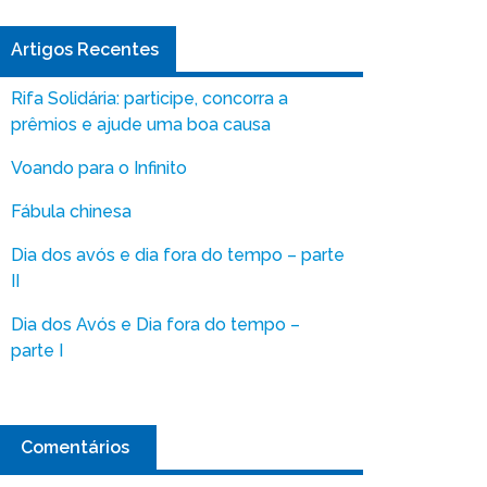
Artigos Recentes
Rifa Solidária: participe, concorra a
prêmios e ajude uma boa causa
Voando para o Infinito
Fábula chinesa
Dia dos avós e dia fora do tempo – parte
II
Dia dos Avós e Dia fora do tempo –
parte I
Comentários