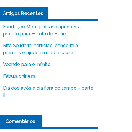
Artigos Recentes
Fundação Metropolitana apresenta
projeto para Escola de Betim
Rifa Solidária: participe, concorra a
prêmios e ajude uma boa causa
Voando para o Infinito
Fábula chinesa
Dia dos avós e dia fora do tempo – parte
II
Comentários