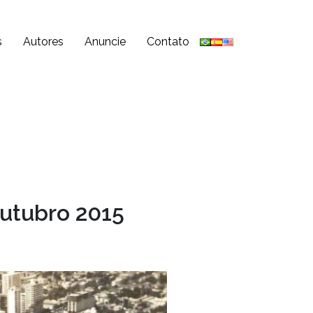
s
Autores
Anuncie
Contato
Outubro 2015