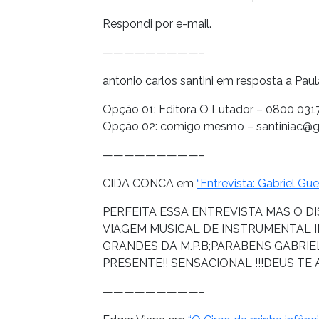
Respondi por e-mail.
—————————–
antonio carlos santini em resposta a Pau
Opção 01: Editora O Lutador – 0800 0317
Opção 02: comigo mesmo – santiniac@
—————————–
CIDA CONCA em
“Entrevista: Gabriel Gu
PERFEITA ESSA ENTREVISTA MAS O DIS
VIAGEM MUSICAL DE INSTRUMENTAL I
GRANDES DA M.P.B;PARABENS GABRI
PRESENTE!! SENSACIONAL !!!DEUS TE 
—————————–