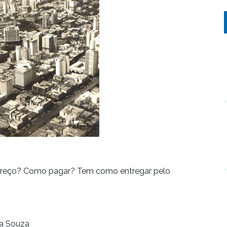
o preço? Como pagar? Tem como entregar pelo
la Souza