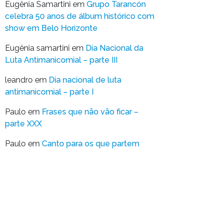
Eugênia Samartini
em
Grupo Tarancón
celebra 50 anos de álbum histórico com
show em Belo Horizonte
Eugênia samartini
em
Dia Nacional da
Luta Antimanicomial – parte III
leandro
em
Dia nacional de luta
antimanicomial – parte I
Paulo
em
Frases que não vão ficar –
parte XXX
Paulo
em
Canto para os que partem