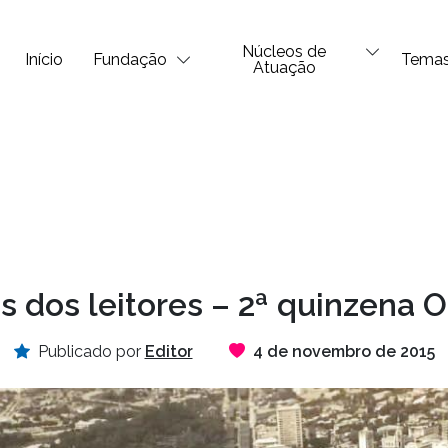
Núcleos de
Início
Fundação
Tema
Atuação
 dos leitores – 2ª quinzena 
Publicado por
Editor
4 de novembro de 2015