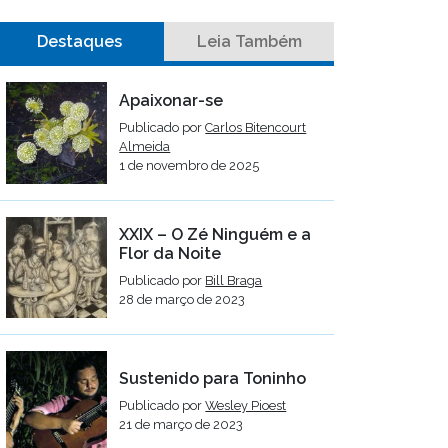
Destaques
Leia Também
Apaixonar-se
Publicado por
Carlos Bitencourt
Almeida
1 de novembro de 2025
XXIX – O Zé Ninguém e a
Flor da Noite
Publicado por
Bill Braga
28 de março de 2023
Sustenido para Toninho
Publicado por
Wesley Pioest
21 de março de 2023