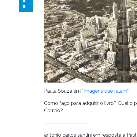
Paula Souza em
“Imagens que falam”
Como faço para adquirir o livro? Qual 
Correio?
—————————–
antonio carlos santini em resposta a Pau