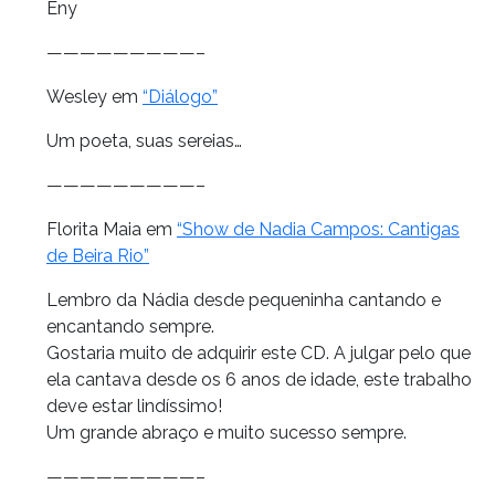
Eny
—————————–
Wesley em
“Diálogo”
Um poeta, suas sereias…
—————————–
Florita Maia em
“Show de Nadia Campos: Cantigas
de Beira Rio”
Lembro da Nádia desde pequeninha cantando e
encantando sempre.
Gostaria muito de adquirir este CD. A julgar pelo que
ela cantava desde os 6 anos de idade, este trabalho
deve estar lindíssimo!
Um grande abraço e muito sucesso sempre.
—————————–