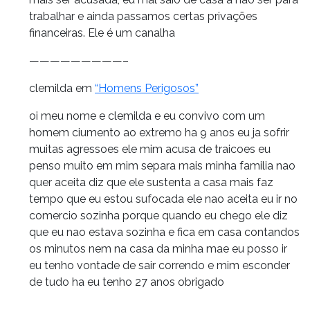
trabalhar e ainda passamos certas privações
financeiras. Ele é um canalha
—————————–
clemilda em
“Homens Perigosos”
oi meu nome e clemilda e eu convivo com um
homem ciumento ao extremo ha 9 anos eu ja sofrir
muitas agressoes ele mim acusa de traicoes eu
penso muito em mim separa mais minha familia nao
quer aceita diz que ele sustenta a casa mais faz
tempo que eu estou sufocada ele nao aceita eu ir no
comercio sozinha porque quando eu chego ele diz
que eu nao estava sozinha e fica em casa contandos
os minutos nem na casa da minha mae eu posso ir
eu tenho vontade de sair correndo e mim esconder
de tudo ha eu tenho 27 anos obrigado
—————————–