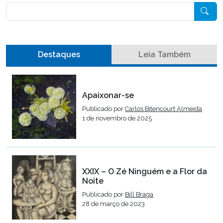
Pesquisar
Destaques
Leia Também
Apaixonar-se
Publicado por
Carlos Bitencourt Almeida
1 de novembro de 2025
XXIX – O Zé Ninguém e a Flor da
Noite
Publicado por
Bill Braga
28 de março de 2023