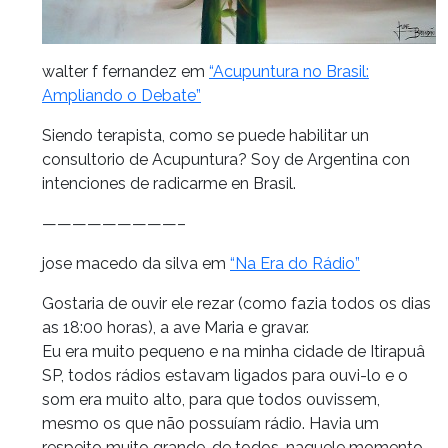
walter f fernandez em
“Acupuntura no Brasil:
Ampliando o Debate”
Siendo terapista, como se puede habilitar un
consultorio de Acupuntura? Soy de Argentina con
intenciones de radicarme en Brasil.
—————————–
jose macedo da silva em
“Na Era do Rádio”
Gostaria de ouvir ele rezar (como fazia todos os dias
as 18:00 horas), a ave Maria e gravar.
Eu era muito pequeno e na minha cidade de Itirapuâ
SP, todos rádios estavam ligados para ouvi-lo e o
som era muito alto, para que todos ouvissem,
mesmo os que não possuíam rádio. Havia um
respeito muito grande, de todos, naquele momento.