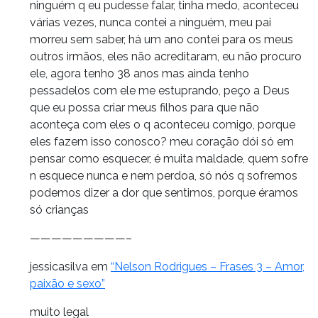
ninguém q eu pudesse falar, tinha medo, aconteceu
várias vezes, nunca contei a ninguém, meu pai
morreu sem saber, há um ano contei para os meus
outros irmãos, eles não acreditaram, eu não procuro
ele, agora tenho 38 anos mas ainda tenho
pessadelos com ele me estuprando, peço a Deus
que eu possa criar meus filhos para que não
aconteça com eles o q aconteceu comigo, porque
eles fazem isso conosco? meu coração dói só em
pensar como esquecer, é muita maldade, quem sofre
n esquece nunca e nem perdoa, só nós q sofremos
podemos dizer a dor que sentimos, porque éramos
só crianças
—————————–
jessicasilva em
“Nelson Rodrigues – Frases 3 – Amor,
paixão e sexo”
muito legal