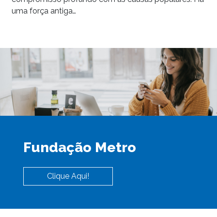
uma força antiga…
Fundação Metro
Clique Aqui!