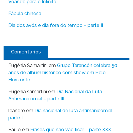
Voando para o Infinito
Fábula chinesa
Dia dos avós e dia fora do tempo – parte II
Comentários
Eugênia Samartini
em
Grupo Tarancón celebra 50
anos de álbum histórico com show em Belo
Horizonte
Eugênia samartini
em
Dia Nacional da Luta
Antimanicomial – parte III
leandro
em
Dia nacional de luta antimanicomial –
parte I
Paulo
em
Frases que não vão ficar – parte XXX