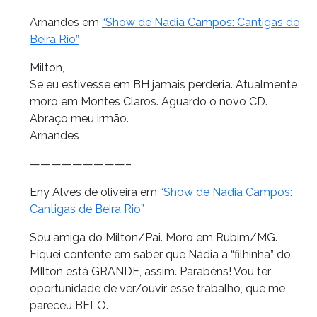
Arnandes em
“Show de Nadia Campos: Cantigas de
Beira Rio”
Milton,
Se eu estivesse em BH jamais perderia. Atualmente
moro em Montes Claros. Aguardo o novo CD.
Abraço meu irmão.
Arnandes
—————————–
Eny Alves de oliveira em
“Show de Nadia Campos:
Cantigas de Beira Rio”
Sou amiga do Milton/Pai. Moro em Rubim/MG.
Fiquei contente em saber que Nádia a “filhinha” do
MIlton está GRANDE, assim. Parabéns! Vou ter
oportunidade de ver/ouvir esse trabalho, que me
pareceu BELO.