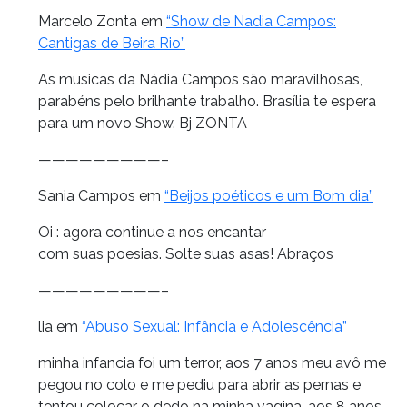
Marcelo Zonta em
“Show de Nadia Campos:
Cantigas de Beira Rio”
As musicas da Nádia Campos são maravilhosas,
parabéns pelo brilhante trabalho. Brasília te espera
para um novo Show. Bj ZONTA
—————————–
Sania Campos em
“Beijos poéticos e um Bom dia”
Oi : agora continue a nos encantar
com suas poesias. Solte suas asas! Abraços
—————————–
lia em
“Abuso Sexual: Infância e Adolescência”
minha infancia foi um terror, aos 7 anos meu avô me
pegou no colo e me pediu para abrir as pernas e
tentou colocar o dedo na minha vagina, aos 8 anos