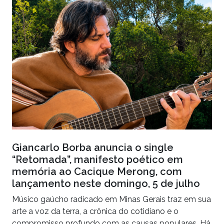
Giancarlo Borba anuncia o single
“Retomada”, manifesto poético em
memória ao Cacique Merong, com
lançamento neste domingo, 5 de julho
Músico gaúcho radicado em Minas Gerais traz em sua
arte a voz da terra, a crônica do cotidiano e o
compromisso profundo com as causas populares. Há