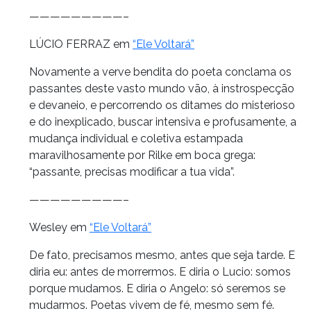
—————————–
LÚCIO FERRAZ em
“Ele Voltará”
Novamente a verve bendita do poeta conclama os
passantes deste vasto mundo vão, à instrospecção
e devaneio, e percorrendo os ditames do misterioso
e do inexplicado, buscar intensiva e profusamente, a
mudança individual e coletiva estampada
maravilhosamente por Rilke em boca grega:
“passante, precisas modificar a tua vida”.
—————————–
Wesley em
“Ele Voltará”
De fato, precisamos mesmo, antes que seja tarde. E
diria eu: antes de morrermos. E diria o Lucio: somos
porque mudamos. E diria o Angelo: só seremos se
mudarmos. Poetas vivem de fé, mesmo sem fé.