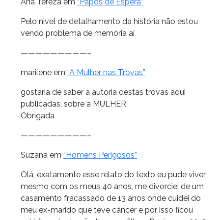
Ana Tereza em
“Papos de Espera”
Pelo nivel de detalhamento da história não estou
vendo problema de memória aí
—————————–
marilene em
“A Mulher nas Trovas”
gostaria de saber a autoria destas trovas aqui
publicadas, sobre a MULHER.
Obrigada
—————————–
Suzana em
“Homens Perigosos”
Olá, exatamente esse relato do texto eu pude viver
mesmo com os meus 40 anos, me divorciei de um
casamento fracassado de 13 anos onde cuidei do
meu ex-marido que teve câncer e por isso ficou