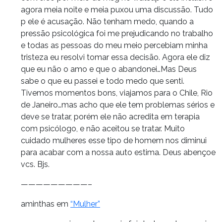
agora meia noite e meia puxou uma discussão. Tudo
p ele é acusação. Não tenham medo, quando a
pressão psicológica foi me prejudicando no trabalho
e todas as pessoas do meu meio percebiam minha
tristeza eu resolvi tomar essa decisão. Agora ele diz
que eu não o amo e que o abandonei…Mas Deus
sabe o que eu passei e todo medo que senti.
Tivemos momentos bons, viajamos para o Chile, Rio
de Janeiro…mas acho que ele tem problemas sérios e
deve se tratar, porém ele não acredita em terapia
com psicólogo, e não aceitou se tratar. Muito
cuidado mulheres esse tipo de homem nos diminui
para acabar com a nossa auto estima. Deus abençoe
vcs. Bjs.
—————————–
aminthas em
“Mulher”