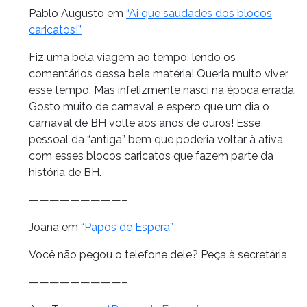
Pablo Augusto em
“Ai que saudades dos blocos
caricatos!”
Fiz uma bela viagem ao tempo, lendo os
comentários dessa bela matéria! Queria muito viver
esse tempo. Mas infelizmente nasci na época errada.
Gosto muito de carnaval e espero que um dia o
carnaval de BH volte aos anos de ouros! Esse
pessoal da “antiga” bem que poderia voltar à ativa
com esses blocos caricatos que fazem parte da
história de BH.
—————————–
Joana em
“Papos de Espera”
Você não pegou o telefone dele? Peça à secretária
—————————–