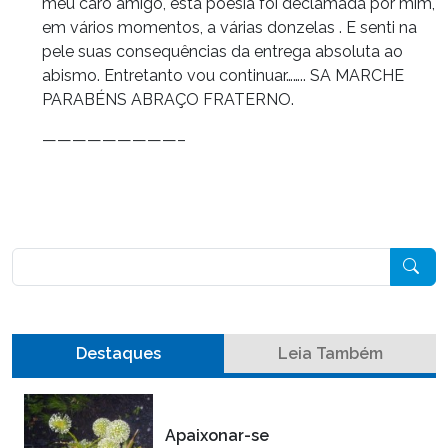
meu caro amigo, esta poesia foi declamada por mim,
em vários momentos, a várias donzelas . E senti na
pele suas consequências da entrega absoluta ao
abismo. Entretanto vou continuar…….. SA MARCHE
PARABÉNS ABRAÇO FRATERNO.
—————————–
Pesquisar
Destaques
Leia Também
Apaixonar-se