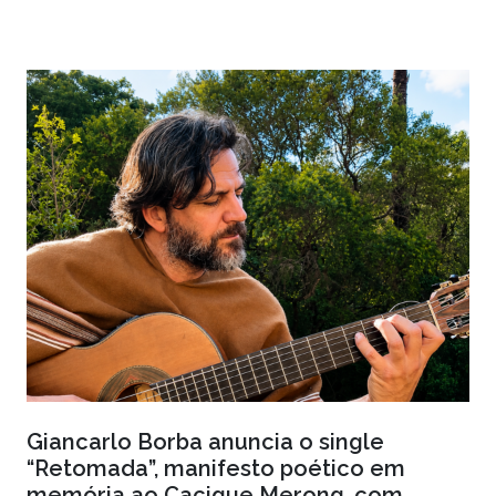
Giancarlo Borba anuncia o single
“Retomada”, manifesto poético em
memória ao Cacique Merong, com