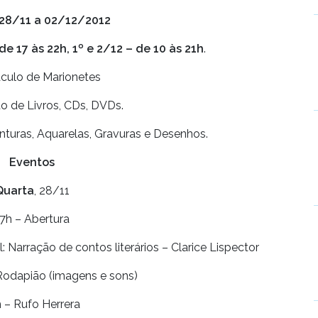
28/11 a 02/12/2012
de 17 às 22h, 1º e 2/12 – de 10 às 21h
.
culo de Marionetes
 de Livros, CDs, DVDs.
nturas, Aquarelas, Gravuras e Desenhos.
Eventos
Quarta
, 28/11
7h – Abertura
 Narração de contos literários – Clarice Lispector
Rodapião (imagens e sons)
 – Rufo Herrera