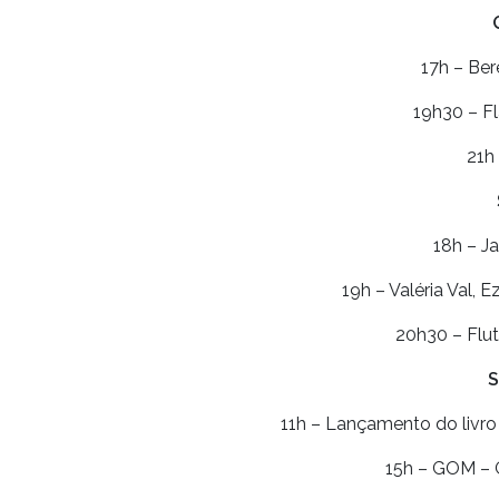
17h – Ber
19h30 – Fl
21h
18h – Ja
19h – Valéria Val, 
20h30 – Flut
S
11h – Lançamento do livr
15h – GOM – 