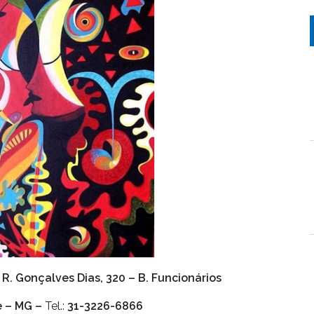
R. Gonçalves Dias, 320 – B. Funcionários
e – MG –
Tel.:
31-3226-6866