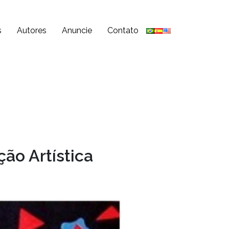
s
Autores
Anuncie
Contato
ão Artística