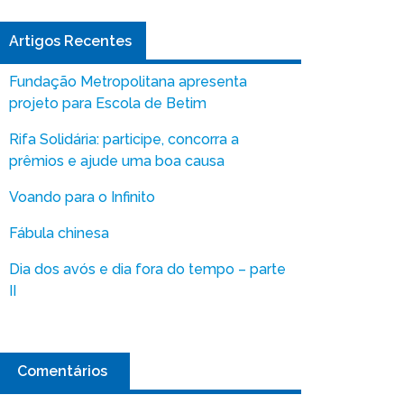
Artigos Recentes
Fundação Metropolitana apresenta
projeto para Escola de Betim
Rifa Solidária: participe, concorra a
prêmios e ajude uma boa causa
Voando para o Infinito
Fábula chinesa
Dia dos avós e dia fora do tempo – parte
II
Comentários