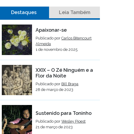
Destaques
Leia Também
Apaixonar-se
Publicado por
Carlos Bitencourt
Almeida
1 de novembro de 2025
XXIX – O Zé Ninguém e a
Flor da Noite
Publicado por
Bill Braga
28 de março de 2023
Sustenido para Toninho
Publicado por
Wesley Pioest
21 de março de 2023