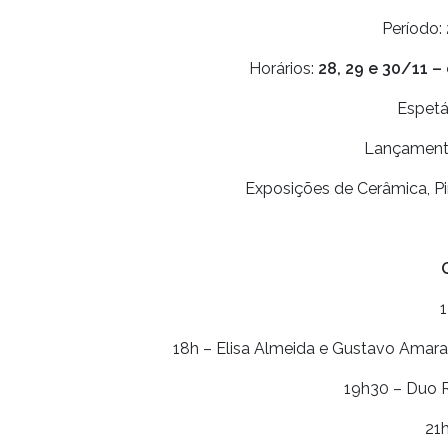
Período:
Horários:
28, 29 e 30/11 – 
Espetá
Lançamento
Exposições de Cerâmica, Pi
1
18h – Elisa Almeida e Gustavo Amaral:
19h30 – Duo 
21h