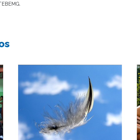
ATEBEMG.
os