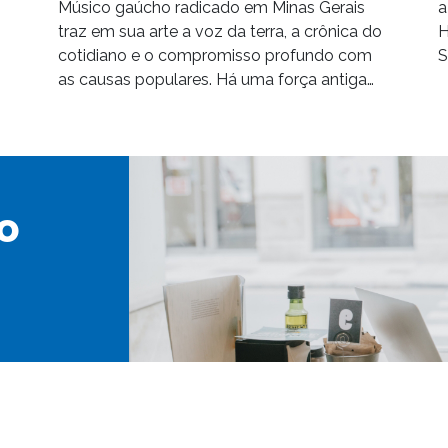
Músico gaúcho radicado em Minas Gerais
a
traz em sua arte a voz da terra, a crônica do
H
cotidiano e o compromisso profundo com
S
as causas populares. Há uma força antiga…
o