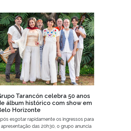
Grupo Tarancón celebra 50 anos
de álbum histórico com show em
Belo Horizonte
pós esgotar rapidamente os ingressos para
 apresentação das 20h30, o grupo anuncia