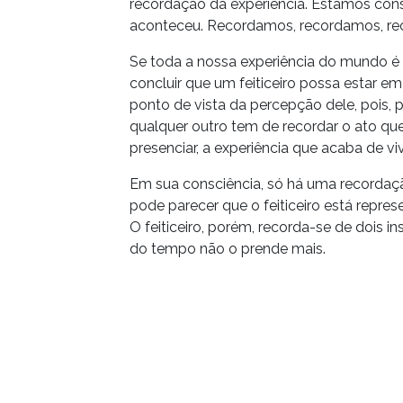
recordação da experiência. Estamos con
aconteceu. Recordamos, recordamos, r
Se toda a nossa experiência do mundo é 
concluir que um feiticeiro possa estar 
ponto de vista da percepção dele, pois, 
qualquer outro tem de recordar o ato qu
presenciar, a experiência que acaba de viv
Em sua consciência, só há uma recordação
pode parecer que o feiticeiro está repr
O feiticeiro, porém, recorda-se de dois i
do tempo não o prende mais.