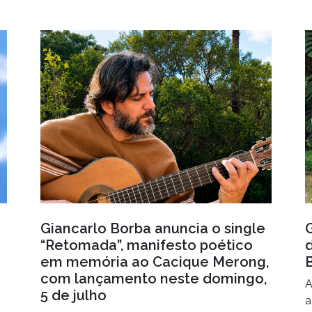
Giancarlo Borba anuncia o single
“Retomada”, manifesto poético
em memória ao Cacique Merong,
com lançamento neste domingo,
A
5 de julho
a