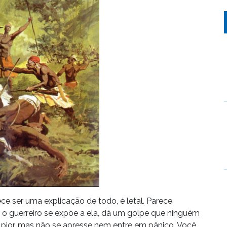
ece ser uma explicação de todo, é letal. Parece
 o guerreiro se expõe a ela, dá um golpe que ninguém
o pior, mas não se apresse nem entre em pânico. Você