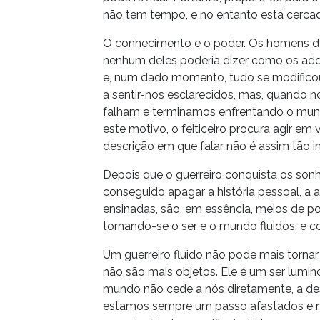
não tem tempo, e no entanto está cercad
O conhecimento e o poder. Os homens 
nenhum deles poderia dizer como os adqui
e, num dado momento, tudo se modificou
a sentir-nos esclarecidos, mas, quando 
falham e terminamos enfrentando o mun
este motivo, o feiticeiro procura agir em
descrição em que falar não é assim tão 
Depois que o guerreiro conquista os sonh
conseguido apagar a história pessoal, a 
ensinadas, são, em essência, meios de p
tornando-se o ser e o mundo fluidos, e c
Um guerreiro fluido não pode mais tornar
não são mais objetos. Ele é um ser lumi
mundo não cede a nós diretamente, a des
estamos sempre um passo afastados e 