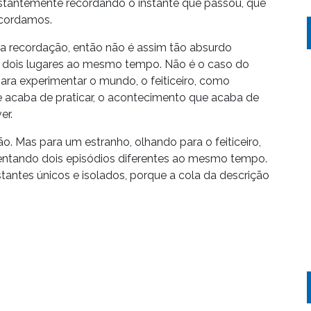
stantemente recordando o instante que passou, que
ecordamos.
a recordação, então não é assim tão absurdo
em dois lugares ao mesmo tempo. Não é o caso do
para experimentar o mundo, o feiticeiro, como
e acaba de praticar, o acontecimento que acaba de
er.
. Mas para um estranho, olhando para o feiticeiro,
esentando dois episódios diferentes ao mesmo tempo.
nstantes únicos e isolados, porque a cola da descrição