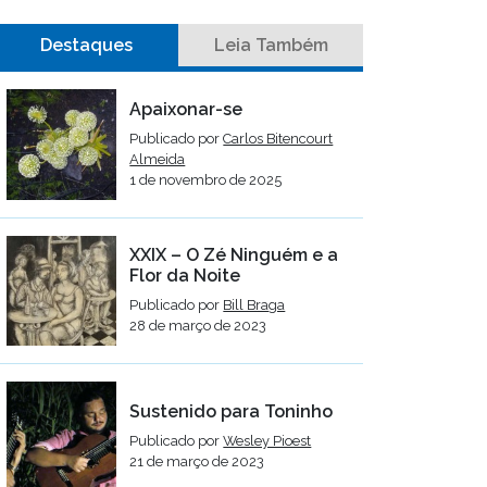
Destaques
Leia Também
Apaixonar-se
Publicado por
Carlos Bitencourt
Almeida
1 de novembro de 2025
XXIX – O Zé Ninguém e a
Flor da Noite
Publicado por
Bill Braga
28 de março de 2023
Sustenido para Toninho
Publicado por
Wesley Pioest
21 de março de 2023