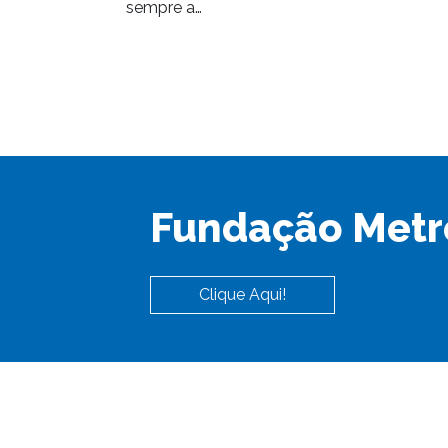
sempre a…
Fundação Metr
Clique Aqui!