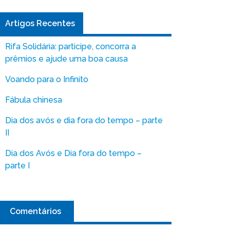
Artigos Recentes
Rifa Solidária: participe, concorra a
prêmios e ajude uma boa causa
Voando para o Infinito
Fábula chinesa
Dia dos avós e dia fora do tempo – parte
II
Dia dos Avós e Dia fora do tempo –
parte I
Comentários