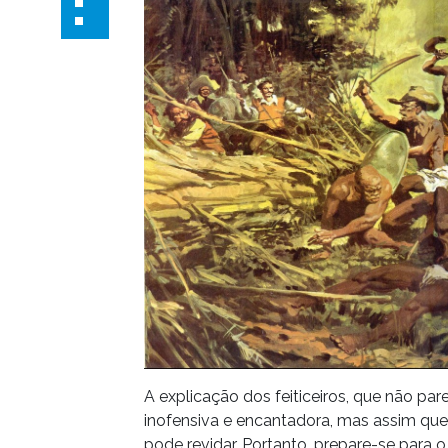
A explicação dos feiticeiros, que não par
inofensiva e encantadora, mas assim que
pode revidar. Portanto, prepare-se para 