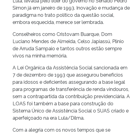
Lula, levada pelo líder do governo no Senado Pedro
Simon já em janeiro de 1993. Inovação e mudança de
paradigma no trato político da questão social,
embora esquecida, merece ser lembrada.
Conselheiros como Cristovam Buarque, Dom
Luciano Mendes de Almeida, Celso Japiassú, Plinio
de Arruda Sampaio e tantos outros estão sempre
vivos na minha memória.
A Lei Orgânica da Assistência Social sancionada em
7 de dezembro de 1993 que assegurou benefícios
para idosos e deficientes assegurando a base legal
para programas de transferência de renda vindouros,
sem a contrapartida da contribuição previdenciária. A
LOAS foi também a base para construção do
Sistema Único de Assistência Social o SUAS criado e
aperfeiçoado na era Lula/Dilma.
Com a alegria com os novos tempos que se