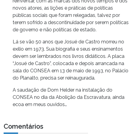
reinventar, com as marcas dos novos tempos e dos
novos atores, as lições e práticas de políticas
públicas sociais que foram relegadas, talvez por
terem sofrido a descontinuidade por serem políticas
de governo e não políticas de estado.
Lá se vão 50 anos que Josué de Castro morreu no
exílio em 1973. Sua biografia e seus ensinamentos
devem ser lembrados nos livros didáticos. A placa
“Josué de Castro”, colocada e depois arrancada na
sala do CONSEA em 13 de maio de 1993, no Palácio
do Planalto, precisa ser reinaugurada.
A saudação de Dom Helder na instalação do
CONSEA no dia da Abolição da Escravatura, ainda
ecoa em meus ouvidos…
Comentários