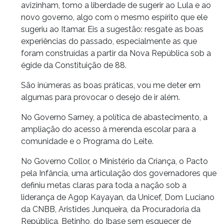
avizinham, tomo a liberdade de sugerir ao Lula e ao
novo governo, algo com o mesmo espírito que ele
sugeriu ao Itamar. Eis a sugestão: resgate as boas
experiências do passado, especialmente as que
foram construídas a partir da Nova República sob a
égide da Constituição de 88.
São inúmeras as boas práticas, vou me deter em
algumas para provocar o desejo de ir além.
No Governo Sarney, a política de abastecimento, a
ampliação do acesso à merenda escolar para a
comunidade e o Programa do Leite.
No Governo Collor, o Ministério da Criança, o Pacto
pela Infância, uma articulação dos governadores que
definiu metas claras para toda a nação sob a
liderança de Agop Kayayan, da Unicef, Dom Luciano
da CNBB, Aristides Junqueira, da Procuradoria da
República, Betinho, do Ibase sem esquecer de