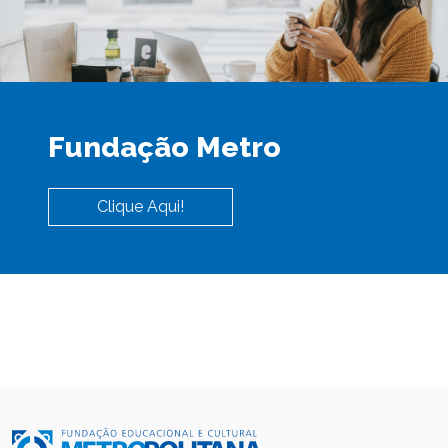
Fundação Metro
Clique Aqui!