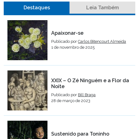
Destaques
Leia Também
Apaixonar-se
Publicado por
Carlos Bitencourt Almeida
1 de novembro de 2025
XXIX – O Zé Ninguém e a Flor da
Noite
Publicado por
Bill Braga
28 de março de 2023
Sustenido para Toninho