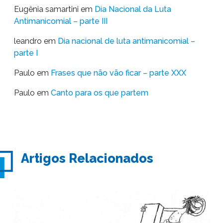
Eugênia samartini
em
Dia Nacional da Luta
Antimanicomial – parte III
leandro
em
Dia nacional de luta antimanicomial –
parte I
Paulo
em
Frases que não vão ficar – parte XXX
Paulo
em
Canto para os que partem
Artigos Relacionados