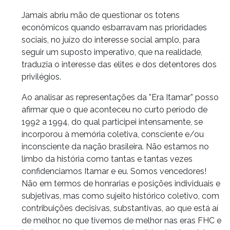
Jamais abriu mão de questionar os totens
econômicos quando esbarravam nas prioridades
sociais, no juízo do interesse social amplo, para
seguir um suposto imperativo, que na realidade,
traduzia o interesse das elites e dos detentores dos
privilégios.
Ao analisar as representações da ”Era Itamar” posso
afirmar que o que aconteceu no curto período de
1992 a 1994, do qual participei intensamente, se
incorporou à memória coletiva, consciente e/ou
inconsciente da nação brasileira. Não estamos no
limbo da história como tantas e tantas vezes
confidenciamos Itamar e eu. Somos vencedores!
Não em termos de honrarias e posições individuais e
subjetivas, mas como sujeito histórico coletivo, com
contribuições decisivas, substantivas, ao que está aí
de melhor, no que tivemos de melhor nas eras FHC e