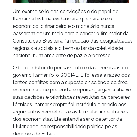
Um exame sério das convicções e do papel de
Itamar na história evidenciará que para ele o
econômico, o financeiro e o monetário nunca
passaram de um meio para alcançar o fim maior da
Constituição Brasileira: “a redução das desigualdades
regionais e sociais e o bem-estar da coletividade
nacional num ambiente de paz e progresso”.
O fio condutor do pensamento e das premissas do
governo Itamar foi o SOCIAL. E foi essa a razão dos
tantos conflitos com a suposta onisciência da área
econômica, que pretendia empurrar garganta abaixo
suas decisões e prioridades revestidas de pareceres
técnicos. Itamar sempre foi incrédulo e arredio aos
argumentos herméticos e às formulas indecifráveis
dos economistas. Ele entendia ser o detentor da
titularidade, da responsabilidade política pelas
decisões de Estado.