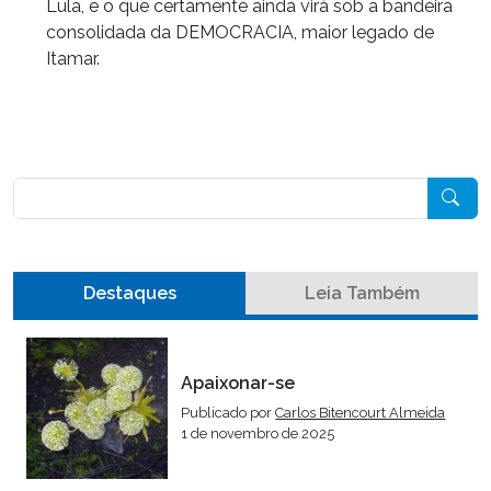
Lula, e o que certamente ainda virá sob a bandeira
consolidada da DEMOCRACIA, maior legado de
Itamar.
Pesquisar
Destaques
Leia Também
Apaixonar-se
Publicado por
Carlos Bitencourt Almeida
1 de novembro de 2025