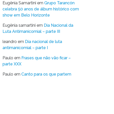
Eugênia Samartini
em
Grupo Tarancón
celebra 50 anos de álbum histórico com
show em Belo Horizonte
Eugênia samartini
em
Dia Nacional da
Luta Antimanicomial – parte III
leandro
em
Dia nacional de luta
antimanicomial – parte I
Paulo
em
Frases que não vão ficar –
parte XXX
Paulo
em
Canto para os que partem