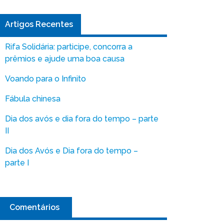
Artigos Recentes
Rifa Solidária: participe, concorra a
prêmios e ajude uma boa causa
Voando para o Infinito
Fábula chinesa
Dia dos avós e dia fora do tempo – parte
II
Dia dos Avós e Dia fora do tempo –
parte I
Comentários