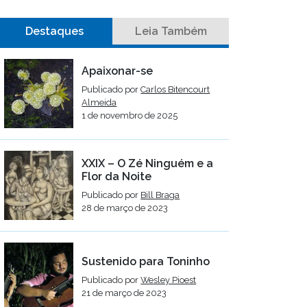
Destaques
Leia Também
Apaixonar-se
Publicado por
Carlos Bitencourt
Almeida
1 de novembro de 2025
XXIX – O Zé Ninguém e a
Flor da Noite
Publicado por
Bill Braga
28 de março de 2023
Sustenido para Toninho
Publicado por
Wesley Pioest
21 de março de 2023