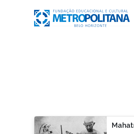
Mahatm