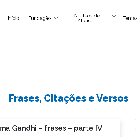
Núcleos de
Início
Fundação
Tema
Atuação
Frases, Citações e Versos
a Gandhi – frases – parte IV