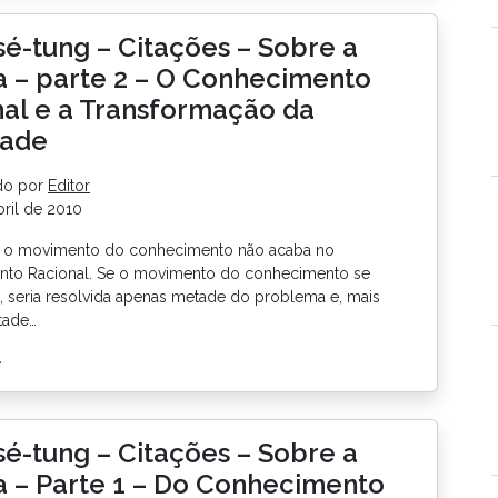
é-tung – Citações – Sobre a
a – parte 2 – O Conhecimento
al e a Transformação da
dade
do por
Editor
ril de 2010
, o movimento do conhecimento não acaba no
to Racional. Se o movimento do conhecimento se
í, seria resolvida apenas metade do problema e, mais
tade…
>
é-tung – Citações – Sobre a
a – Parte 1 – Do Conhecimento