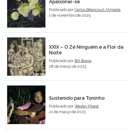
Apaixonar-se
Publicado por
Carlos Bitencourt Almeida
1 de novembro de 2025
XXIX – O Zé Ninguém e a Flor da
Noite
Publicado por
Bill Braga
28 de março de 2023
Sustenido para Toninho
Publicado por
Wesley Pioest
21 de março de 2023