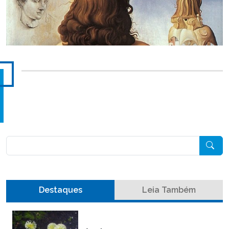
Pesquisar
Destaques
Leia Também