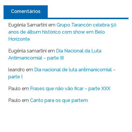
Comentários
Eugênia Samartini
em
Grupo Tarancón celebra 50
anos de álbum histórico com show em Belo
Horizonte
Eugênia samartini
em
Dia Nacional da Luta
Antimanicomial – parte III
leandro
em
Dia nacional de luta antimanicomial –
parte I
Paulo
em
Frases que não vão ficar – parte XXX
Paulo
em
Canto para os que partem