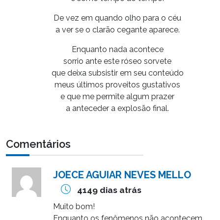
De vez em quando olho para o céu
a ver se o clarão cegante aparece.
Enquanto nada acontece
sorrio ante este róseo sorvete
que deixa subsistir em seu conteúdo
meus últimos proveitos gustativos
e que me permite algum prazer
a anteceder a explosão final.
Comentários
JOECE AGUIAR NEVES MELLO
4149 dias atrás
Muito bom!
Enquanto os fenômenos não acontecem,