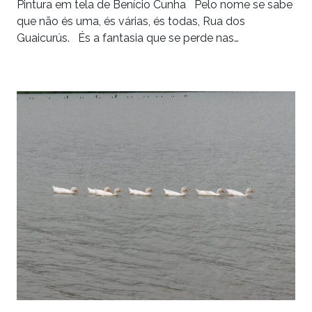
Pintura em tela de Benício Cunha Pelo nome se sabe
que não és uma, és várias, és todas, Rua dos
Guaicurús. És a fantasia que se perde nas…