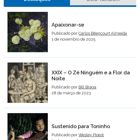
Apaixonar-se
Publicado por
Carlos Bitencourt Almeida
1 de novembro de 2025
XXIX – O Zé Ninguém e a Flor da
Noite
Publicado por
Bill Braga
28 de março de 2023
Sustenido para Toninho
Publicado por
Wesley Pioest