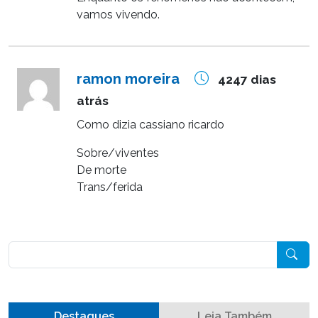
vamos vivendo.
ramon moreira
4247 dias
atrás
Como dizia cassiano ricardo
Sobre/viventes
De morte
Trans/ferida
Pesquisar
Destaques
Leia Também