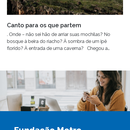
Canto para os que partem
. Onde – não sei hão de arriar suas mochilas? No
bosque à beira do riacho? À sombra de um ipê
florido? À entrada de uma caverna? Chegou a…
Fundação Metro