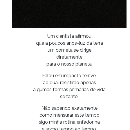
Um cientista afirmou
que a poucos anos-luz da terra
um cometa se dirige
diretamente
para o nosso planeta.
Falou em impacto terrível
ao qual resistirão apenas
algumas formas primárias de vida
se tanto.
Não sabendo exatamente
como mensurar este tempo
sigo minha rotina enfadonha
e somo tempo ao tempo.