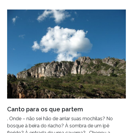
Canto para os que partem
. Onde – não sei hão de arriar suas mochilas? No
bosque à beira do riacho? À sombra de um ipê
florido? À entrada de uma caverna? Chegou a…