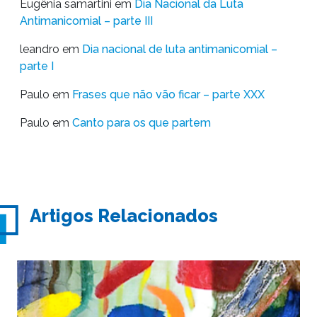
Eugênia samartini
em
Dia Nacional da Luta
Antimanicomial – parte III
leandro
em
Dia nacional de luta antimanicomial –
parte I
Paulo
em
Frases que não vão ficar – parte XXX
Paulo
em
Canto para os que partem
Artigos Relacionados