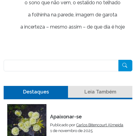
o sono que não vem, o estalido no telhado
a folhinha na parede, imagem de garota
a incerteza – mesmo assim – de que dia é hoje
Pesquisar
Destaques
Leia Também
Apaixonar-se
Publicado por
Carlos Bitencourt Almeida
1 de novembro de 2025