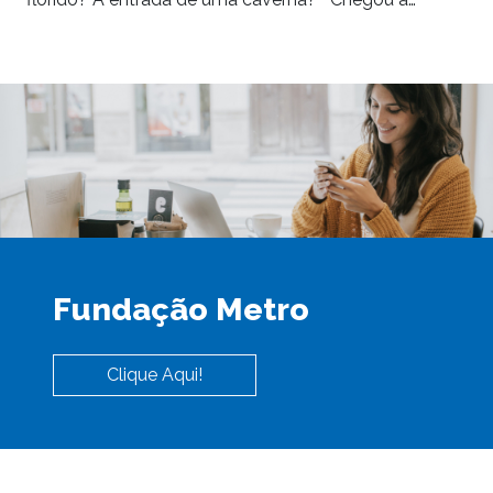
Fundação Metro
Clique Aqui!