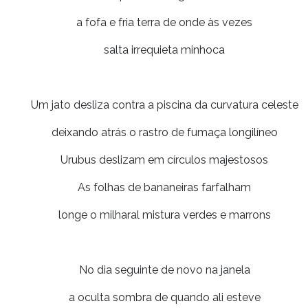
a fofa e fria terra de onde às vezes
salta irrequieta minhoca
Um jato desliza contra a piscina da curvatura celeste
deixando atrás o rastro de fumaça longilíneo
Urubus deslizam em círculos majestosos
As folhas de bananeiras farfalham
longe o milharal mistura verdes e marrons
No dia seguinte de novo na janela
a oculta sombra de quando ali esteve