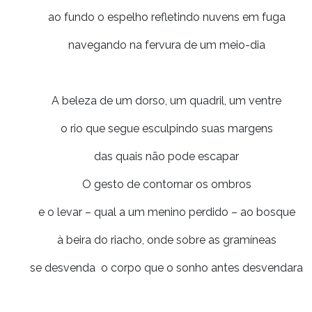
ao fundo o espelho refletindo nuvens em fuga
navegando na fervura de um meio-dia
A beleza de um dorso, um quadril, um ventre
o rio que segue esculpindo suas margens
das quais não pode escapar
O gesto de contornar os ombros
e o levar – qual a um menino perdido – ao bosque
à beira do riacho, onde sobre as gramíneas
se desvenda o corpo que o sonho antes desvendara