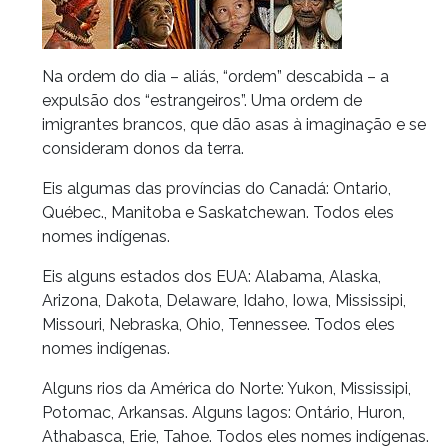
Na ordem do dia – aliás, “ordem” descabida – a
expulsão dos “estrangeiros”. Uma ordem de
imigrantes brancos, que dão asas à imaginação e se
consideram donos da terra.
Eis algumas das províncias do Canadá: Ontario,
Québec., Manitoba e Saskatchewan. Todos eles
nomes indígenas.
Eis alguns estados dos EUA: Alabama, Alaska,
Arizona, Dakota, Delaware, Idaho, Iowa, Mississipi,
Missouri, Nebraska, Ohio, Tennessee. Todos eles
nomes indígenas.
Alguns rios da América do Norte: Yukon, Mississipi,
Potomac, Arkansas. Alguns lagos: Ontário, Huron,
Athabasca, Erie, Tahoe. Todos eles nomes indígenas.