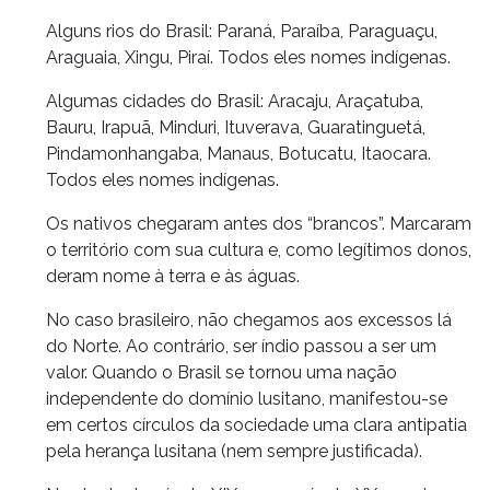
Alguns rios do Brasil: Paraná, Paraíba, Paraguaçu,
Araguaia, Xingu, Piraí. Todos eles nomes indígenas.
Algumas cidades do Brasil: Aracaju, Araçatuba,
Bauru, Irapuã, Minduri, Ituverava, Guaratinguetá,
Pindamonhangaba, Manaus, Botucatu, Itaocara.
Todos eles nomes indígenas.
Os nativos chegaram antes dos “brancos”. Marcaram
o território com sua cultura e, como legítimos donos,
deram nome à terra e às águas.
No caso brasileiro, não chegamos aos excessos lá
do Norte. Ao contrário, ser índio passou a ser um
valor. Quando o Brasil se tornou uma nação
independente do domínio lusitano, manifestou-se
em certos círculos da sociedade uma clara antipatia
pela herança lusitana (nem sempre justificada).