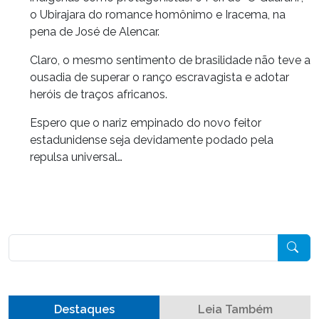
o Ubirajara do romance homônimo e Iracema, na
pena de José de Alencar.
Claro, o mesmo sentimento de brasilidade não teve a
ousadia de superar o ranço escravagista e adotar
heróis de traços africanos.
Espero que o nariz empinado do novo feitor
estadunidense seja devidamente podado pela
repulsa universal…
Pesquisar
Destaques
Leia Também