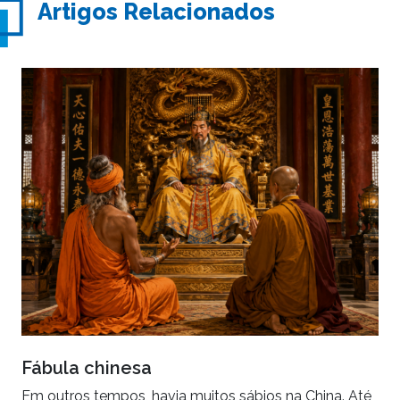
Artigos Relacionados
Fábula chinesa
Em outros tempos, havia muitos sábios na China. Até