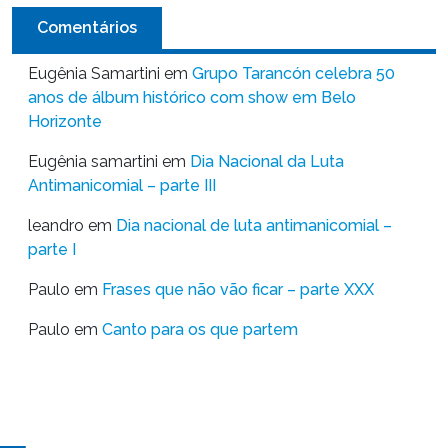
Comentários
Eugênia Samartini
em
Grupo Tarancón celebra 50
anos de álbum histórico com show em Belo
Horizonte
Eugênia samartini
em
Dia Nacional da Luta
Antimanicomial – parte III
leandro
em
Dia nacional de luta antimanicomial –
parte I
Paulo
em
Frases que não vão ficar – parte XXX
Paulo
em
Canto para os que partem