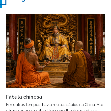
Fábula chinesa
Em outros tempos, havia muitos sábios na China. Até
o imperador era sábio. Um conselho de mandarins