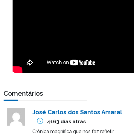
Comentários
José Carlos dos Santos Amaral
4163 dias atrás
Crônica magnífica que nos faz refletir