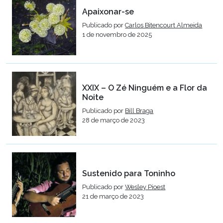
Apaixonar-se
Publicado por
Carlos Bitencourt Almeida
1 de novembro de 2025
XXIX – O Zé Ninguém e a Flor da
Noite
Publicado por
Bill Braga
28 de março de 2023
Sustenido para Toninho
Publicado por
Wesley Pioest
21 de março de 2023