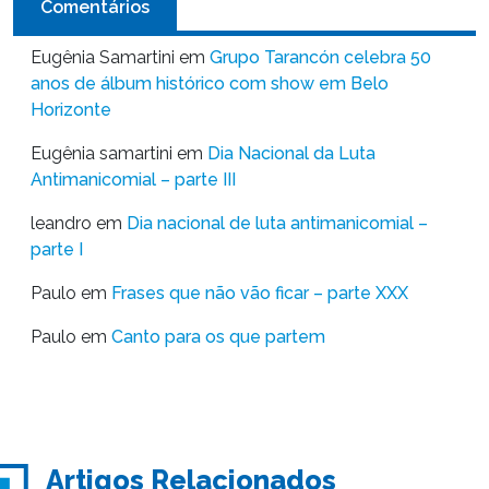
Comentários
Eugênia Samartini
em
Grupo Tarancón celebra 50
anos de álbum histórico com show em Belo
Horizonte
Eugênia samartini
em
Dia Nacional da Luta
Antimanicomial – parte III
leandro
em
Dia nacional de luta antimanicomial –
parte I
Paulo
em
Frases que não vão ficar – parte XXX
Paulo
em
Canto para os que partem
Artigos Relacionados