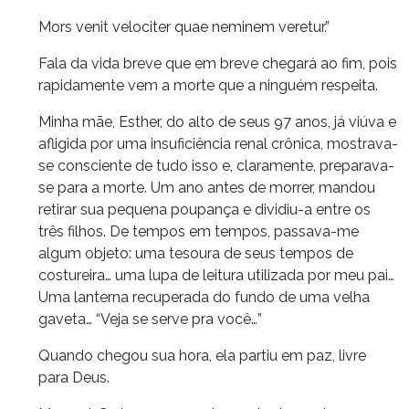
Mors venit velociter quae neminem veretur.”
Fala da vida breve que em breve chegará ao fim, pois
rapidamente vem a morte que a ninguém respeita.
Minha mãe, Esther, do alto de seus 97 anos, já viúva e
afligida por uma insuficiência renal crônica, mostrava-
se consciente de tudo isso e, claramente, preparava-
se para a morte. Um ano antes de morrer, mandou
retirar sua pequena poupança e dividiu-a entre os
três filhos. De tempos em tempos, passava-me
algum objeto: uma tesoura de seus tempos de
costureira… uma lupa de leitura utilizada por meu pai…
Uma lanterna recuperada do fundo de uma velha
gaveta… “Veja se serve pra você…”
Quando chegou sua hora, ela partiu em paz, livre
para Deus.