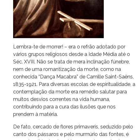
Lembra-te de morrer! – era o refrão adotado por
vários grupos religiosos desde a Idade Média até o
Séc. XVIII. Não se trata de mera inclinação fúnebre,
nem de uma romantização da morte, como na
conhecida “Dança Macabra” de Camille Saint-Saëns,
1835-1921. Para diversas escolas de espiritualidade, a
contemplação da morte era remédio salutar para
muitos desvios correntes na vida humana,
contribuindo para a cura das ilusões que nos
prendem à matéria.
De fato, cercado de flores primaveris, seduzido pelo
canto dos pássaros e pelo murmúrio das fontes, é