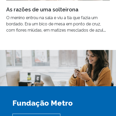
As razões de uma solteirona
O menino entrou na sala e viu a tia que fazia um
bordado. Era um bico de mesa em ponto de cruz,
com flores miúdas, em matizes mesclados de azul.…
Fundação Metro