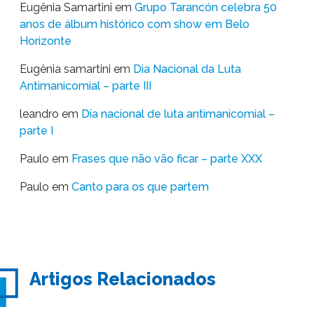
Eugênia Samartini
em
Grupo Tarancón celebra 50
anos de álbum histórico com show em Belo
Horizonte
Eugênia samartini
em
Dia Nacional da Luta
Antimanicomial – parte III
leandro
em
Dia nacional de luta antimanicomial –
parte I
Paulo
em
Frases que não vão ficar – parte XXX
Paulo
em
Canto para os que partem
Artigos Relacionados