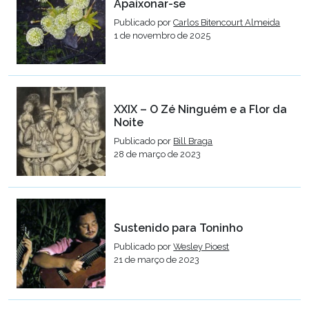
Apaixonar-se
Publicado por
Carlos Bitencourt Almeida
1 de novembro de 2025
XXIX – O Zé Ninguém e a Flor da
Noite
Publicado por
Bill Braga
28 de março de 2023
Sustenido para Toninho
Publicado por
Wesley Pioest
21 de março de 2023