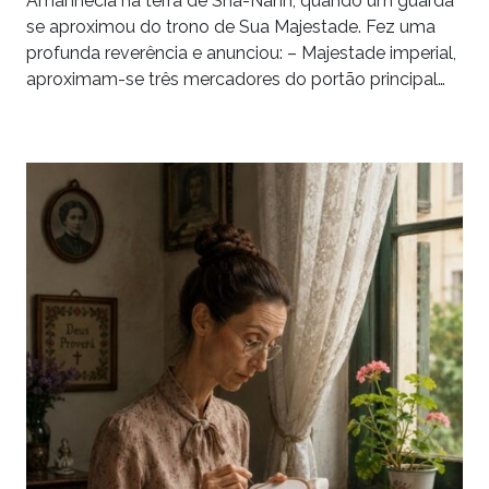
Amanhecia na terra de Sha-Nanh, quando um guarda
se aproximou do trono de Sua Majestade. Fez uma
profunda reverência e anunciou: – Majestade imperial,
aproximam-se três mercadores do portão principal…