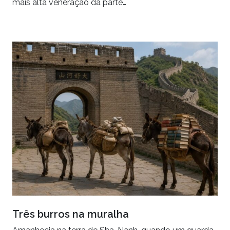
mais alta veneração da parte…
Três burros na muralha