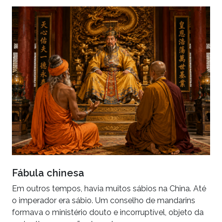
Fábula chinesa
Em outros tempos, havia muitos sábios na China. Até
o imperador era sábio. Um conselho de mandarins
formava o ministério douto e incorruptível, objeto da