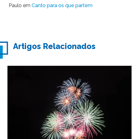
Paulo
em
Canto para os que partem
Artigos Relacionados