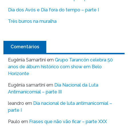
Dia dos Avós e Dia fora do tempo – parte I
Três burros na muralha
Comentários
Eugênia Samartini
em
Grupo Tarancón celebra 50
anos de álbum histórico com show em Belo
Horizonte
Eugênia samartini
em
Dia Nacional da Luta
Antimanicomial – parte III
leandro
em
Dia nacional de luta antimanicomial –
parte I
Paulo
em
Frases que não vão ficar – parte XXX