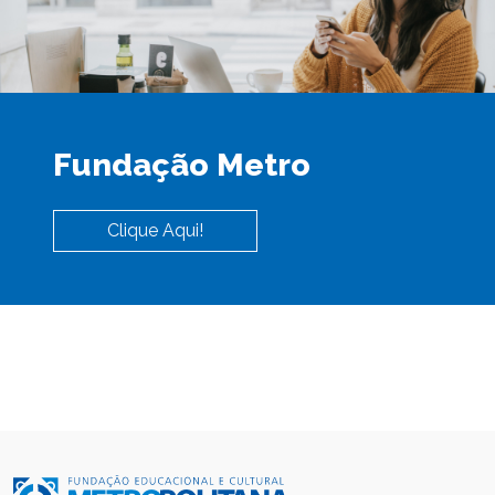
Fundação Metro
Clique Aqui!