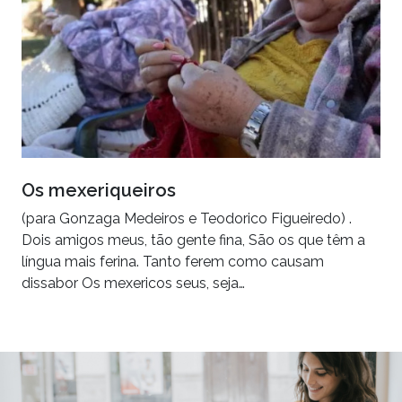
Os mexeriqueiros
(para Gonzaga Medeiros e Teodorico Figueiredo) .
Dois amigos meus, tão gente fina, São os que têm a
língua mais ferina. Tanto ferem como causam
dissabor Os mexericos seus, seja…