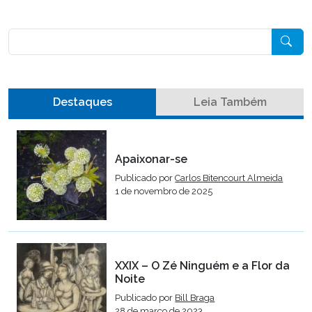
Pesquisar
Destaques
Leia Também
Apaixonar-se
Publicado por
Carlos Bitencourt Almeida
1 de novembro de 2025
XXIX – O Zé Ninguém e a Flor da
Noite
Publicado por
Bill Braga
28 de março de 2023