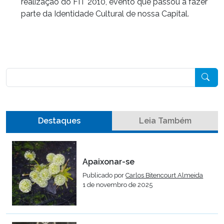
realização do FIT 2010, evento que passou a fazer
parte da Identidade Cultural de nossa Capital.
Pesquisar
Destaques
Leia Também
Apaixonar-se
Publicado por
Carlos Bitencourt Almeida
1 de novembro de 2025