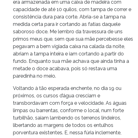
era armazenada em uma caixa de madeira com
capacidade de até 10 quilos, com tampa de correr e
consistência dura para corte. Abria-se a tampa na
medida certa para ir cortando as fatias daquele
saboroso doce. Me lembro da travessura de uns
primos meus que, sem que sua mãe percebesse eles
pegavam a bem vigiada caixa na calada da noite,
abriam a tampa inteira e iam cortando a partir do
fundo. Enquanto sua mãe achava que ainda tinha a
metade o doce acabava, pois só restava uma
paredinha no meio.
Voltando à tão esperada enchente, no dia 19 ou
próximos, os cursos d’água cresciam e
transbordavam com força e velocidade. As águas
limpas ou barrentas, conforme o local, num forte
turbilhão, saiam lambendo os terrenos lindeiros,
libertando as margens de todos os entulhos
porventura existentes. E, nessa fúria inclemente,