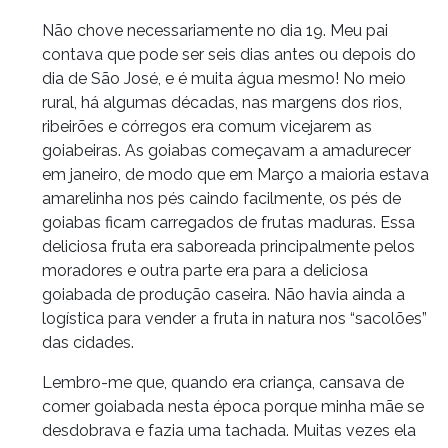
Não chove necessariamente no dia 19. Meu pai
contava que pode ser seis dias antes ou depois do
dia de São José, e é muita água mesmo! No meio
rural, há algumas décadas, nas margens dos rios,
ribeirões e córregos era comum vicejarem as
goiabeiras. As goiabas começavam a amadurecer
em janeiro, de modo que em Março a maioria estava
amarelinha nos pés caindo facilmente, os pés de
goiabas ficam carregados de frutas maduras. Essa
deliciosa fruta era saboreada principalmente pelos
moradores e outra parte era para a deliciosa
goiabada de produção caseira. Não havia ainda a
logística para vender a fruta in natura nos “sacolões”
das cidades.
Lembro-me que, quando era criança, cansava de
comer goiabada nesta época porque minha mãe se
desdobrava e fazia uma tachada. Muitas vezes ela