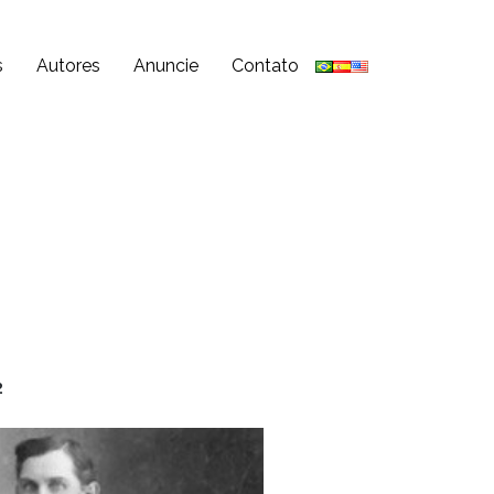
s
Autores
Anuncie
Contato
2