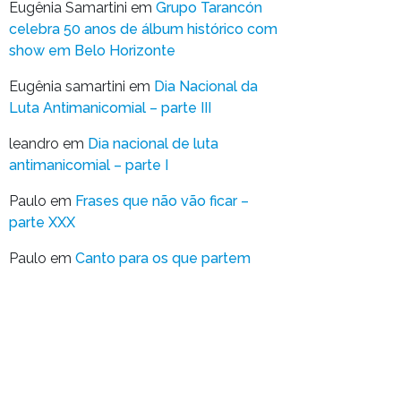
Eugênia Samartini
em
Grupo Tarancón
celebra 50 anos de álbum histórico com
show em Belo Horizonte
Eugênia samartini
em
Dia Nacional da
Luta Antimanicomial – parte III
leandro
em
Dia nacional de luta
antimanicomial – parte I
Paulo
em
Frases que não vão ficar –
parte XXX
Paulo
em
Canto para os que partem