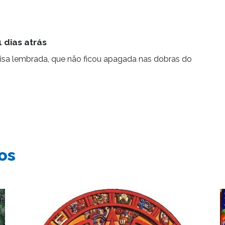
 dias atrás
oisa lembrada, que não ficou apagada nas dobras do
os