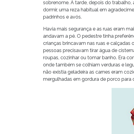
sobrenome. À tarde, depois do trabalho, 
dormir, uma reza habitual em agradecimen
padrinhos e avós.
Havia mais segurança e as ruas eram mai
andavam a pé. O pedestre tinha preferênc
crianças brincavam nas ruas e calçadas o
pessoas precisavam tirar água de cistern
roupas, cozinhar ou tomar banho. Era co
onde também se colhiam verduras e legu
não existia geladeira as carnes eram co
mergulhadas em gordura de porco para 