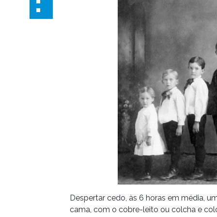
Despertar cedo, às 6 horas em média, u
cama, com o cobre-leito ou colcha e col