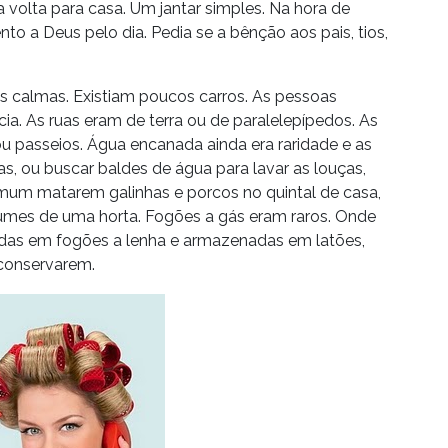
a volta para casa. Um jantar simples. Na hora de
to a Deus pelo dia. Pedia se a bênção aos pais, tios,
s calmas. Existiam poucos carros. As pessoas
ia. As ruas eram de terra ou de paralelepípedos. As
u passeios. Água encanada ainda era raridade e as
as, ou buscar baldes de água para lavar as louças,
mum matarem galinhas e porcos no quintal de casa,
mes de uma horta. Fogões a gás eram raros. Onde
zidas em fogões a lenha e armazenadas em latões,
conservarem.