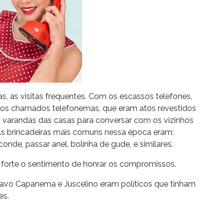
, as visitas frequentes. Com os escassos telefones,
am os chamados telefonemas, que eram atos revestidos
as varandas das casas para conversar com os vizinhos
As brincadeiras mais comuns nessa época eram:
nde, passar anel, bolinha de gude, e similares.
 forte o sentimento de honrar os compromissos.
tavo Capanema e Juscelino eram políticos que tinham
es.