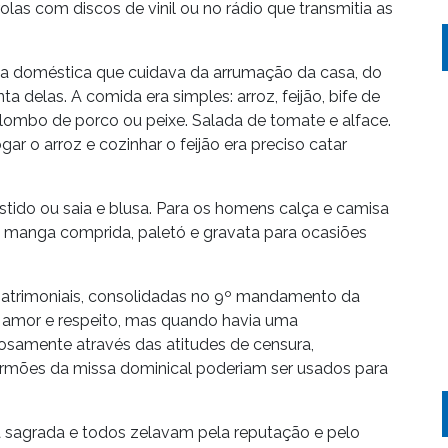
olas com discos de vinil ou no rádio que transmitia as
 doméstica que cuidava da arrumação da casa, do
a delas. A comida era simples: arroz, feijão, bife de
 lombo de porco ou peixe. Salada de tomate e alface.
ogar o arroz e cozinhar o feijão era preciso catar
estido ou saia e blusa. Para os homens calça e camisa
 manga comprida, paletó e gravata para ocasiões
atrimoniais, consolidadas no 9º mandamento da
 amor e respeito, mas quando havia uma
rosamente através das atitudes de censura,
ermões da missa dominical poderiam ser usados para
era sagrada e todos zelavam pela reputação e pelo