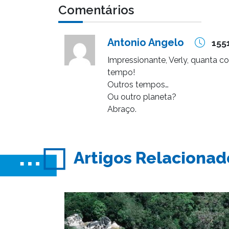
Comentários
Antonio Angelo
1551
Impressionante, Verly, quanta c
tempo!
Outros tempos…
Ou outro planeta?
Abraço.
Artigos Relacionad