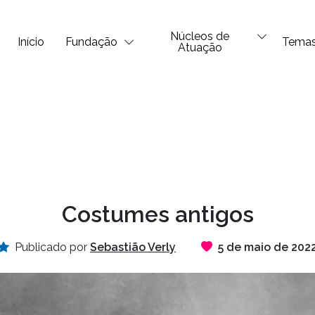
Núcleos de
Início
Fundação
Tema
Atuação
Costumes antigos
Publicado por
Sebastião Verly
5 de maio de 202