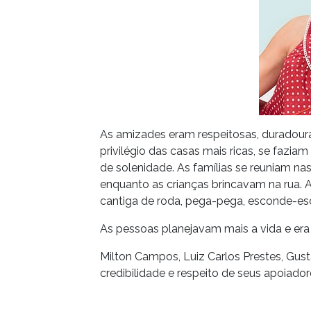
As amizades eram respeitosas, duradouras
privilégio das casas mais ricas, se fazi
de solenidade. As famílias se reuniam n
enquanto as crianças brincavam na rua. 
cantiga de roda, pega-pega, esconde-esco
As pessoas planejavam mais a vida e era
Milton Campos, Luiz Carlos Prestes, Gus
credibilidade e respeito de seus apoiador