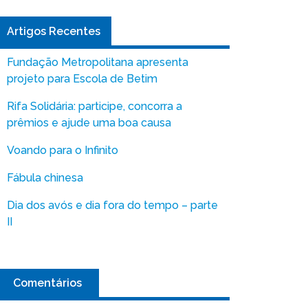
Artigos Recentes
Fundação Metropolitana apresenta
projeto para Escola de Betim
Rifa Solidária: participe, concorra a
prêmios e ajude uma boa causa
Voando para o Infinito
Fábula chinesa
Dia dos avós e dia fora do tempo – parte
II
Comentários