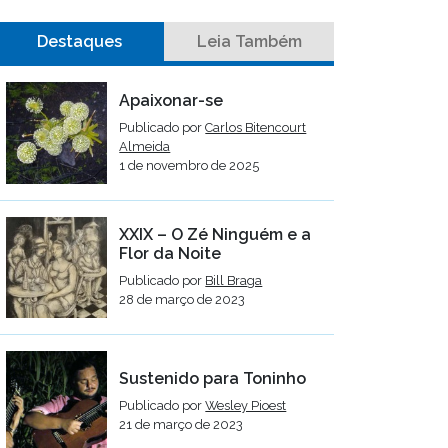
Destaques
Leia Também
Apaixonar-se
Publicado por
Carlos Bitencourt
Almeida
1 de novembro de 2025
XXIX – O Zé Ninguém e a
Flor da Noite
Publicado por
Bill Braga
28 de março de 2023
Sustenido para Toninho
Publicado por
Wesley Pioest
21 de março de 2023