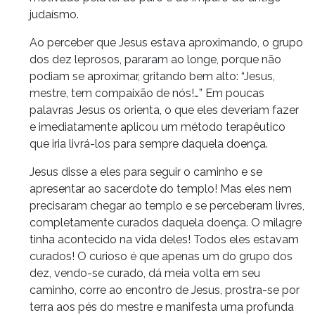
judaísmo.
Ao perceber que Jesus estava aproximando, o grupo
dos dez leprosos, pararam ao longe, porque não
podiam se aproximar, gritando bem alto: “Jesus,
mestre, tem compaixão de nós!…” Em poucas
palavras Jesus os orienta, o que eles deveriam fazer
e imediatamente aplicou um método terapêutico
que iria livrá-los para sempre daquela doença.
Jesus disse a eles para seguir o caminho e se
apresentar ao sacerdote do templo! Mas eles nem
precisaram chegar ao templo e se perceberam livres,
completamente curados daquela doença. O milagre
tinha acontecido na vida deles! Todos eles estavam
curados! O curioso é que apenas um do grupo dos
dez, vendo-se curado, dá meia volta em seu
caminho, corre ao encontro de Jesus, prostra-se por
terra aos pés do mestre e manifesta uma profunda