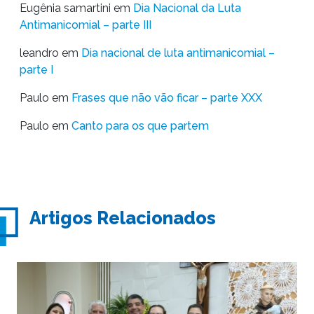
Eugênia samartini
em
Dia Nacional da Luta
Antimanicomial – parte III
leandro
em
Dia nacional de luta antimanicomial –
parte I
Paulo
em
Frases que não vão ficar – parte XXX
Paulo
em
Canto para os que partem
Artigos Relacionados