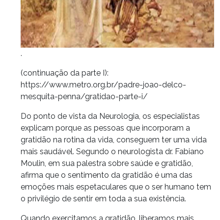
.
(continuação da parte I):
https://www.metro.org.br/padre-joao-delco-
mesquita-penna/gratidao-parte-i/
Do ponto de vista da Neurologia, os especialistas
explicam porque as pessoas que incorporam a
gratidão na rotina da vida, conseguem ter uma vida
mais saudável. Segundo o neurologista dr. Fabiano
Moulin, em sua palestra sobre saúde e gratidão,
afirma que o sentimento da gratidão é uma das
emoções mais espetaculares que o ser humano tem
o privilégio de sentir em toda a sua existência.
Quando exercitamos a gratidão, liberamos mais