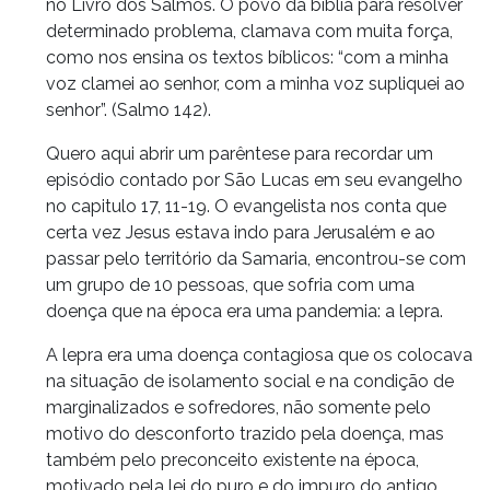
no Livro dos Salmos. O povo da bíblia para resolver
determinado problema, clamava com muita força,
como nos ensina os textos bíblicos: “com a minha
voz clamei ao senhor, com a minha voz supliquei ao
senhor”. (Salmo 142).
Quero aqui abrir um parêntese para recordar um
episódio contado por São Lucas em seu evangelho
no capitulo 17, 11-19. O evangelista nos conta que
certa vez Jesus estava indo para Jerusalém e ao
passar pelo território da Samaria, encontrou-se com
um grupo de 10 pessoas, que sofria com uma
doença que na época era uma pandemia: a lepra.
A lepra era uma doença contagiosa que os colocava
na situação de isolamento social e na condição de
marginalizados e sofredores, não somente pelo
motivo do desconforto trazido pela doença, mas
também pelo preconceito existente na época,
motivado pela lei do puro e do impuro do antigo