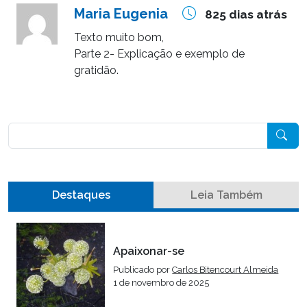
Maria Eugenia
825 dias atrás
Texto muito bom,
Parte 2- Explicação e exemplo de
gratidão.
Pesquisar
Destaques
Leia Também
Apaixonar-se
Publicado por
Carlos Bitencourt Almeida
1 de novembro de 2025