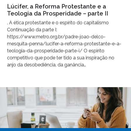
Lúcifer, a Reforma Protestante e a
Teologia da Prosperidade – parte II
. A ética protestante e o espírito do capitalismo
Continuação da parte I:
https://www.metro.org.br/padre-joao-delco-
mesquita-penna/lucifer-a-reforma-protestante-e-a-
teologia-da-prosperidade-parte-i/ O espirito
competitivo que pode ter tido a sua inspiração no
anjo da desobediência, da ganância…