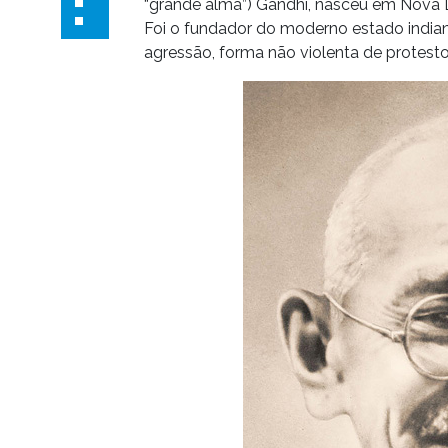
“grande alma”) Gandhi, nasceu em Nova D
Foi o fundador do moderno estado indian
agressão, forma não violenta de protes