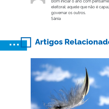
Bom iniciar o ano com pensame
eleitoral: aquele que não é cap
governar os outros.
Sânia
Artigos Relacionad