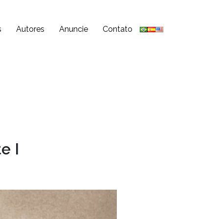
s
Autores
Anuncie
Contato
e I