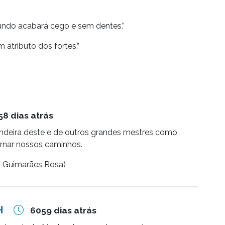
undo acabará cego e sem dentes.”
 atributo dos fortes.”
58 dias atrás
andeira deste e de outros grandes mestres como
ernar nossos caminhos.
J. Guimarães Rosa)
H
6059 dias atrás