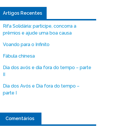
Artigos Recentes
Rifa Solidária: participe, concorra a
prêmios e ajude uma boa causa
Voando para o Infinito
Fábula chinesa
Dia dos avós e dia fora do tempo – parte
II
Dia dos Avós e Dia fora do tempo –
parte I
Comentários