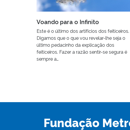
Voando para o Infinito
Este é o último dos artifícios dos feiticeiros.
Digamos que o que vou revelar-lhe seja o
último pedacinho da explicação dos
feiticeiros. Fazer a razão sentir-se segura é
sempre a…
Fundação Metr