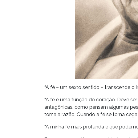
“A fé – um sexto sentido – transcende o i
“A fé é uma função do coração. Deve ser
antagônicas, como pensam algumas pesso
torna a razão. Quando a fé se torna cega,
“A minha fé mais profunda é que podemo