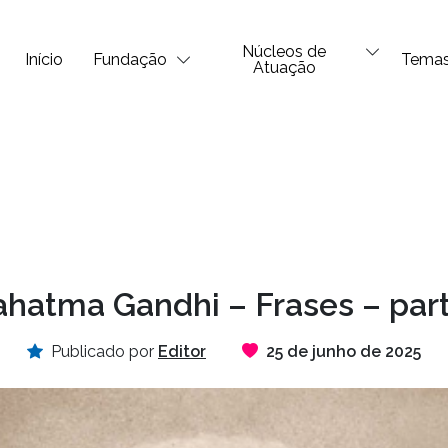
Núcleos de
Início
Fundação
Tema
Atuação
hatma Gandhi – Frases – part
Publicado por
Editor
25 de junho de 2025