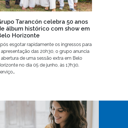
Grupo Tarancón celebra 50 anos
de álbum histórico com show em
Belo Horizonte
pós esgotar rapidamente os ingressos para
 apresentação das 20h30, o grupo anuncia
 abertura de uma sessão extra em Belo
orizonte no dia 05 de junho, às 17h30.
erviço…