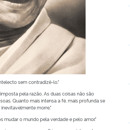
ntelecto sem contradizê-lo.”
 imposta pela razão. As duas coisas não são
as. Quanto mais intensa a fé, mais profunda se
 inevitavelmente morre.”
s mudar o mundo pela verdade e pelo amor.”