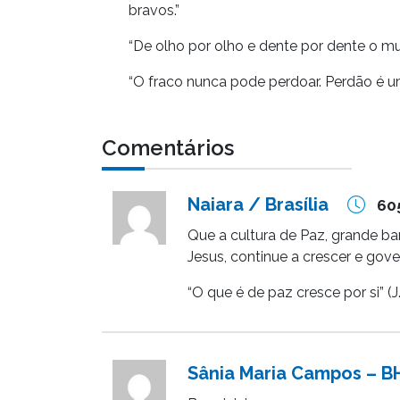
bravos.”
“De olho por olho e dente por dente o m
“O fraco nunca pode perdoar. Perdão é um
Comentários
Naiara / Brasília
60
Que a cultura de Paz, grande b
Jesus, continue a crescer e gov
“O que é de paz cresce por si” (
Sânia Maria Campos – B