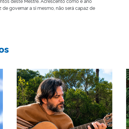
ntos deste Mestre. Acrescento como é ano
az de governar a si mesmo, não será capaz de
os