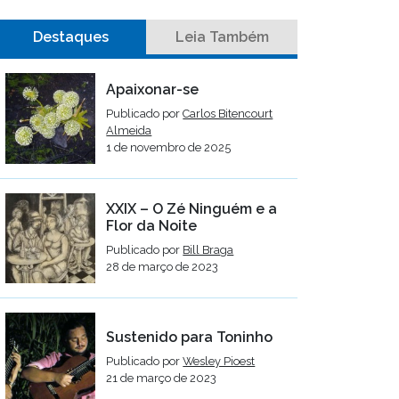
Destaques
Leia Também
Apaixonar-se
Publicado por
Carlos Bitencourt
Almeida
1 de novembro de 2025
XXIX – O Zé Ninguém e a
Flor da Noite
Publicado por
Bill Braga
28 de março de 2023
Sustenido para Toninho
Publicado por
Wesley Pioest
21 de março de 2023