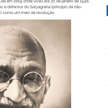
eli em 1869 onde viveu até 30 de janeiro de 1948.
o e defensor do Satyagraha (princípio da não-
to) como um meio de revolução.