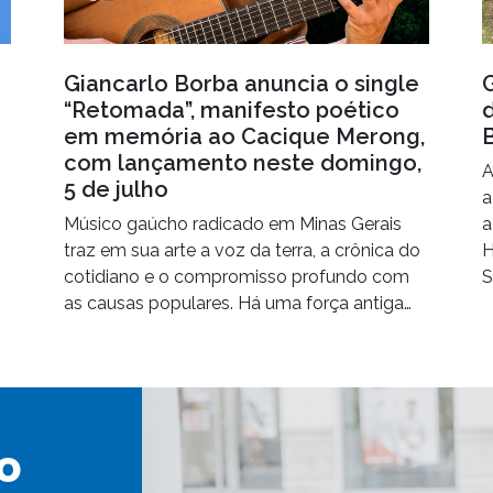
Giancarlo Borba anuncia o single
“Retomada”, manifesto poético
em memória ao Cacique Merong,
com lançamento neste domingo,
A
5 de julho
a
Músico gaúcho radicado em Minas Gerais
a
traz em sua arte a voz da terra, a crônica do
H
cotidiano e o compromisso profundo com
S
as causas populares. Há uma força antiga…
o