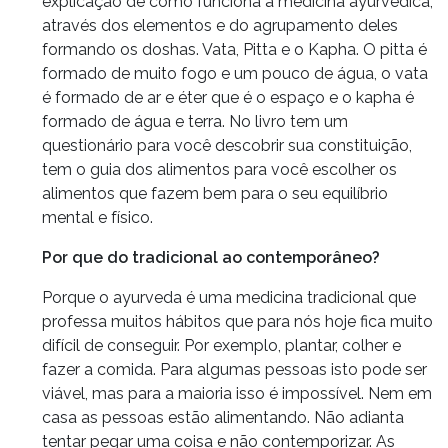
explicação de como funciona a medicina ayurvédica,
através dos elementos e do agrupamento deles
formando os doshas. Vata, Pitta e o Kapha. O pitta é
formado de muito fogo e um pouco de água, o vata
é formado de ar e éter que é o espaço e o kapha é
formado de água e terra. No livro tem um
questionário para você descobrir sua constituição,
tem o guia dos alimentos para você escolher os
alimentos que fazem bem para o seu equilíbrio
mental e físico.
Por que do tradicional ao contemporâneo?
Porque o ayurveda é uma medicina tradicional que
professa muitos hábitos que para nós hoje fica muito
difícil de conseguir. Por exemplo, plantar, colher e
fazer a comida. Para algumas pessoas isto pode ser
viável, mas para a maioria isso é impossível. Nem em
casa as pessoas estão alimentando. Não adianta
tentar pegar uma coisa e não contemporizar. As