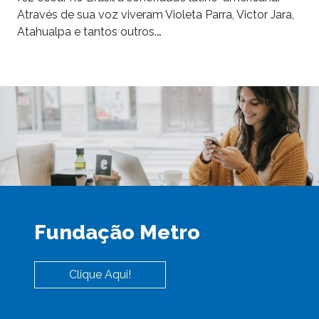
Através de sua voz viveram Violeta Parra, Victor Jara,
Atahualpa e tantos outros.…
Fundação Metro
Clique Aqui!