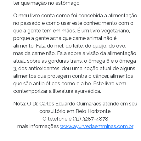
ter queimação no estômago.
O meu livro conta como foi concebida a alimentação
no passado e como usar este conhecimento com o
que a gente tem em mãos. É um livro vegetariano,
porque a gente acha que carne animal não é
alimento. Fala do mel, do leite, do queijo, do ovo,
mas da carne não. Fala sobre a visão da alimentação
atual, sobre as gorduras trans, o ômega 6 e o ômega
3, dos antioxidantes, dou uma noção atual de alguns
alimentos que protegem contra o câncer, alimentos
que são antibióticos como o alho. Este livro vem
contemporizar a literatura ayurvédica.
Nota: O Dr. Carlos Eduardo Guimarães atende em seu
consultório em Belo Horizonte.
O telefone é (31) 3287-4878
mais informações
www.ayurvedaemminas.com.br