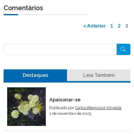
Comentários
« Anterior
1
2
3
Pesquisar
Destaques
Leia Também
Apaixonar-se
Publicado por
Carlos Bitencourt Almeida
1 de novembro de 2025