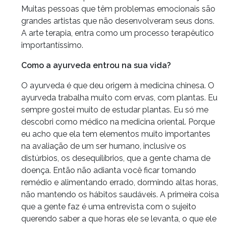
Muitas pessoas que têm problemas emocionais são
grandes artistas que não desenvolveram seus dons.
A arte terapia, entra como um processo terapêutico
importantíssimo.
Como a ayurveda entrou na sua vida?
O ayurveda é que deu origem à medicina chinesa. O
ayurveda trabalha muito com ervas, com plantas. Eu
sempre gostei muito de estudar plantas. Eu só me
descobri como médico na medicina oriental. Porque
eu acho que ela tem elementos muito importantes
na avaliação de um ser humano, inclusive os
distúrbios, os desequilíbrios, que a gente chama de
doença. Então não adianta você ficar tomando
remédio e alimentando errado, dormindo altas horas,
não mantendo os hábitos saudáveis. A primeira coisa
que a gente faz é uma entrevista com o sujeito
querendo saber a que horas ele se levanta, o que ele