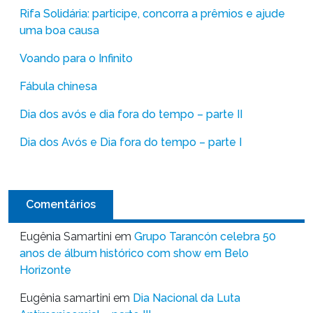
Rifa Solidária: participe, concorra a prêmios e ajude
uma boa causa
Voando para o Infinito
Fábula chinesa
Dia dos avós e dia fora do tempo – parte II
Dia dos Avós e Dia fora do tempo – parte I
Comentários
Eugênia Samartini
em
Grupo Tarancón celebra 50
anos de álbum histórico com show em Belo
Horizonte
Eugênia samartini
em
Dia Nacional da Luta