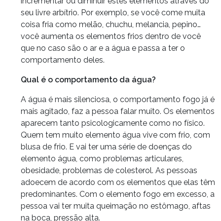
incrementar ou diminuir estes elementos através do
seu livre arbítrio. Por exemplo, se você come muita
coisa fria como melão, chuchu, melancia, pepino…
você aumenta os elementos frios dentro de você
que no caso são o ar e a água e passa a ter o
comportamento deles.
Qual é o comportamento da água?
A água é mais silenciosa, o comportamento fogo já é
mais agitado, faz a pessoa falar muito. Os elementos
aparecem tanto psicologicamente como no físico.
Quem tem muito elemento água vive com frio, com
blusa de frio. E vai ter uma série de doenças do
elemento água, como problemas articulares,
obesidade, problemas de colesterol. As pessoas
adoecem de acordo com os elementos que elas têm
predominantes. Com o elemento fogo em excesso, a
pessoa vai ter muita queimação no estômago, aftas
na boca, pressão alta.