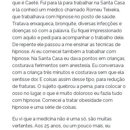
que é Caeté. Fui para lá para trabalhar na Santa Casa
e lá conheci um médico chamado Romeu Teixeira,
que trabalhava com hipnose no posto de saúde.
Tratava enxaqueca, bronquite, diversas infecções e
doenças só com a palavra. Eu fiquei impressionado
com aquilo e pedi para acompanhar o trabalho dele.
De repente ele passou a me ensinar as técnicas de
hipnose. Aí eu comecei também a trabalhar com
hipnose. Na Santa Casa eu dava pontos em crianças,
costurava ferimentos sem anestesia. Eu conversava
com a criança três minutos e costurava sem que ela
sentisse dor. E coisas assim desse tipo, para redução
de fraturas. O sujeito quebrou a perna, para colocar o
osso no lugar, o que é muito doloroso eu fazia tudo
com hipnose. Comecei a tratar obesidade com
hipnose e uma série de coisas.
Eu vi que a medicina não é uma só, são muitas
vertentes. Aos 25 anos, ou um pouco mais, eu