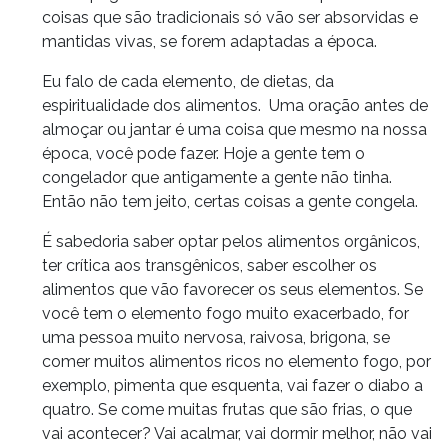
coisas que são tradicionais só vão ser absorvidas e
mantidas vivas, se forem adaptadas a época.
Eu falo de cada elemento, de dietas, da
espiritualidade dos alimentos. Uma oração antes de
almoçar ou jantar é uma coisa que mesmo na nossa
época, você pode fazer. Hoje a gente tem o
congelador que antigamente a gente não tinha.
Então não tem jeito, certas coisas a gente congela.
É sabedoria saber optar pelos alimentos orgânicos,
ter crítica aos transgênicos, saber escolher os
alimentos que vão favorecer os seus elementos. Se
você tem o elemento fogo muito exacerbado, for
uma pessoa muito nervosa, raivosa, brigona, se
comer muitos alimentos ricos no elemento fogo, por
exemplo, pimenta que esquenta, vai fazer o diabo a
quatro. Se come muitas frutas que são frias, o que
vai acontecer? Vai acalmar, vai dormir melhor, não vai