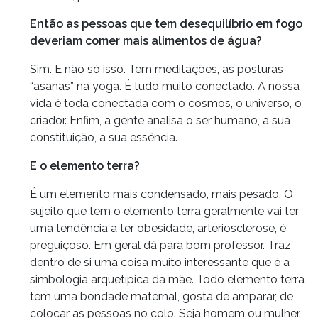
Então as pessoas que tem desequilíbrio em fogo
deveriam comer mais alimentos de água?
Sim. E não só isso. Tem meditações, as posturas
“asanas” na yoga. É tudo muito conectado. A nossa
vida é toda conectada com o cosmos, o universo, o
criador. Enfim, a gente analisa o ser humano, a sua
constituição, a sua essência.
E o elemento terra?
É um elemento mais condensado, mais pesado. O
sujeito que tem o elemento terra geralmente vai ter
uma tendência a ter obesidade, arteriosclerose, é
preguiçoso. Em geral dá para bom professor. Traz
dentro de si uma coisa muito interessante que é a
simbologia arquetípica da mãe. Todo elemento terra
tem uma bondade maternal, gosta de amparar, de
colocar as pessoas no colo. Seja homem ou mulher.