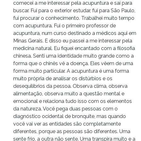
comecei a me interessar pela acupuntura e saí para
buscar. Fui para o exterior estudar, fui para São Paulo,
fui procurar o conhecimento. Trabalhei muito tempo
com acupuntura. Fui o primeiro professor de
acupuntura, num curso destinado a médicos aqui em
Minas Gerais. E disso eu passei a me interessar pela
medicina natural. Eu fiquei encantado com a filosofia
chinesa. Senti uma identidade muito grande como a
forma que o chinês vê a doença. Eles vêem de uma
forma muito particular. A acupuntura é uma forma
muito própria de analisar os distúrbios e os
desequilíbrios da pessoa. Observa clima, observa
alimentação, observa muito a questão mental e
emocional e relaciona tudo isso com os elementos
da natureza. Você pega duas pessoas com o
diagnóstico ocidental de bronquite, mas quando
você vai ver as entidades são completamente
diferentes, porque as pessoas são diferentes. Uma
sente frio, a outra não sente. Uma transpira muito e a