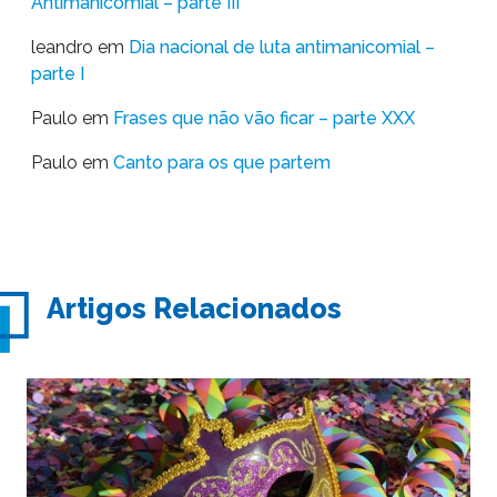
Antimanicomial – parte III
leandro
em
Dia nacional de luta antimanicomial –
parte I
Paulo
em
Frases que não vão ficar – parte XXX
Paulo
em
Canto para os que partem
Artigos Relacionados