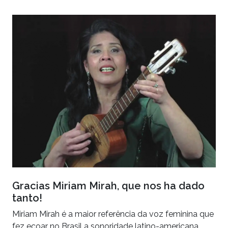
Gracias Miriam Mirah, que nos ha dado
tanto!
Miriam Mirah é a maior referência da voz feminina que
fez ecoar no Brasil a sonoridade latino-americana.