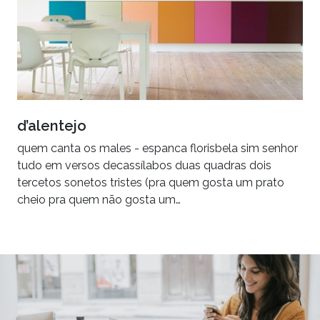
d’alentejo
quem canta os males - espanca florisbela sim senhor
tudo em versos decassílabos duas quadras dois
tercetos sonetos tristes (pra quem gosta um prato
cheio pra quem não gosta um…