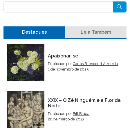
Pesquisar
Destaques
Leia Também
Apaixonar-se
Publicado por
Carlos Bitencourt Almeida
1 de novembro de 2025
XXIX – O Zé Ninguém e a Flor da
Noite
Publicado por
Bill Braga
28 de março de 2023