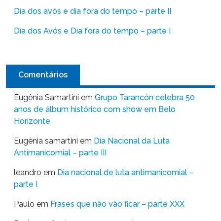
Dia dos avós e dia fora do tempo – parte II
Dia dos Avós e Dia fora do tempo – parte I
Comentários
Eugênia Samartini
em
Grupo Tarancón celebra 50
anos de álbum histórico com show em Belo
Horizonte
Eugênia samartini
em
Dia Nacional da Luta
Antimanicomial – parte III
leandro
em
Dia nacional de luta antimanicomial –
parte I
Paulo
em
Frases que não vão ficar – parte XXX