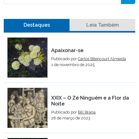
Destaques
Leia Também
Apaixonar-se
Publicado por
Carlos Bitencourt Almeida
1 de novembro de 2025
XXIX – O Zé Ninguém e a Flor da
Noite
Publicado por
Bill Braga
28 de março de 2023