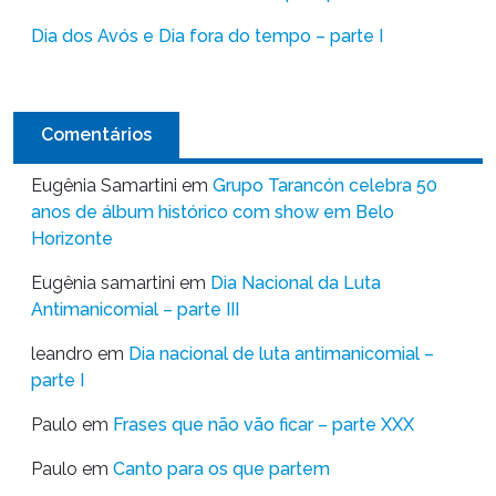
Dia dos Avós e Dia fora do tempo – parte I
Comentários
Eugênia Samartini
em
Grupo Tarancón celebra 50
anos de álbum histórico com show em Belo
Horizonte
Eugênia samartini
em
Dia Nacional da Luta
Antimanicomial – parte III
leandro
em
Dia nacional de luta antimanicomial –
parte I
Paulo
em
Frases que não vão ficar – parte XXX
Paulo
em
Canto para os que partem