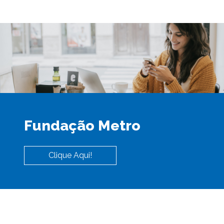
Fundação Metro
Clique Aqui!