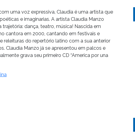
om uma voz expressiva, Claudia é uma artista que
poéticas e imaginarias. A artista Claudia Manzo
trajetória: dança, teatro, música! Nascida em
como cantora em 2000, cantando em festivais e
 releituras do repertório latino com a sua anterior
s. Claudia Manzo já se apresentou em palcos e
tualmente grava seu primeiro CD “America por una
ina