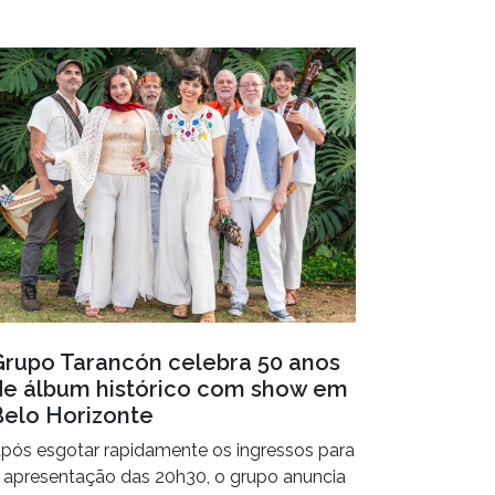
Grupo Tarancón celebra 50 anos
de álbum histórico com show em
Belo Horizonte
pós esgotar rapidamente os ingressos para
 apresentação das 20h30, o grupo anuncia