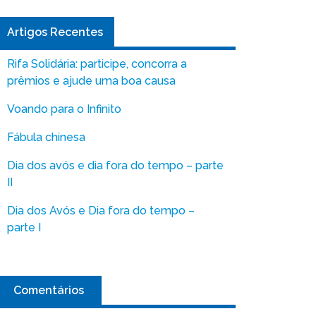
Artigos Recentes
Rifa Solidária: participe, concorra a
prêmios e ajude uma boa causa
Voando para o Infinito
Fábula chinesa
Dia dos avós e dia fora do tempo – parte
II
Dia dos Avós e Dia fora do tempo –
parte I
Comentários