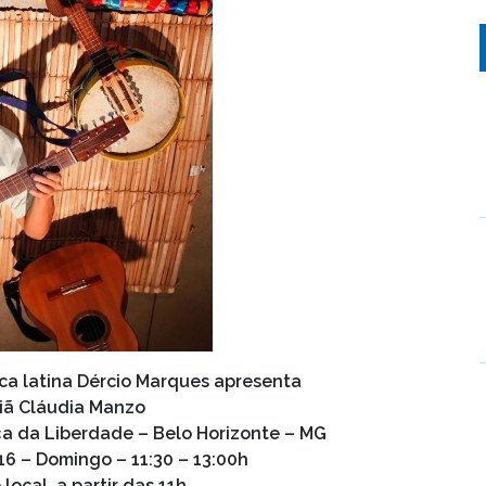
ica latina Dércio Marques apresenta
riã Cláudia Manzo
ça da Liberdade – Belo Horizonte – MG
6 – Domingo – 11:30 – 13:00h
local, a partir das 11h