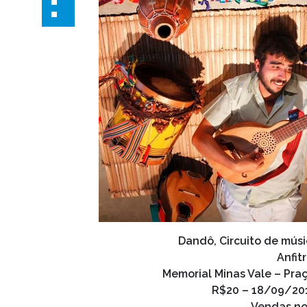
Dandô, Circuito de mús
Anfit
Memorial Minas Vale – Pra
R$20 – 18/09/201
Vendas no 