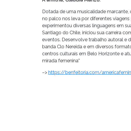
Dotada de uma musicalidade marcante, c
no palco nos leva por diferentes viagens 
experimentou diversas linguagens em sua 
Santiago do Chile, iniciou sua carreira 
eventos. Desenvolve trabalho autoral e de
banda Clo Nereida e em diversos formato
centros culturais em Belo Horizonte e a
mirada femenina”
–>
https://benfeitoria.com/americafemin