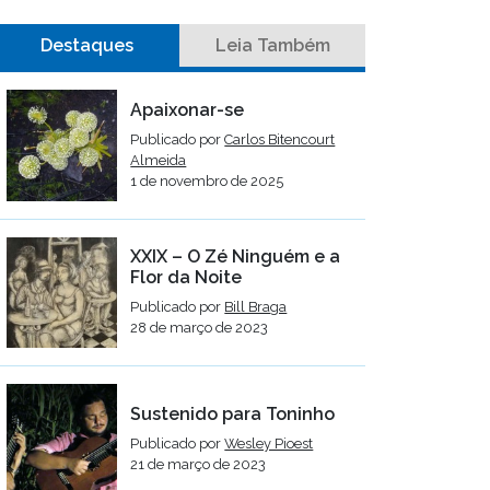
Destaques
Leia Também
Apaixonar-se
Publicado por
Carlos Bitencourt
Almeida
1 de novembro de 2025
XXIX – O Zé Ninguém e a
Flor da Noite
Publicado por
Bill Braga
28 de março de 2023
Sustenido para Toninho
Publicado por
Wesley Pioest
21 de março de 2023