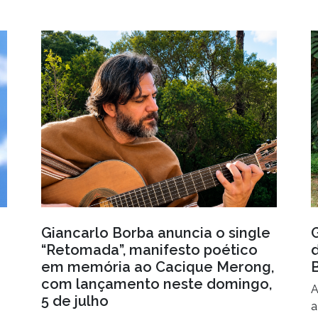
Giancarlo Borba anuncia o single
“Retomada”, manifesto poético
em memória ao Cacique Merong,
com lançamento neste domingo,
A
5 de julho
a