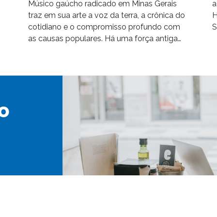
Músico gaúcho radicado em Minas Gerais
a
traz em sua arte a voz da terra, a crônica do
H
cotidiano e o compromisso profundo com
S
as causas populares. Há uma força antiga…
o