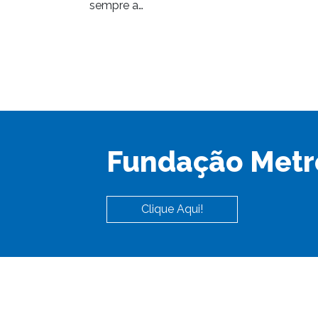
sempre a…
Fundação Metr
Clique Aqui!