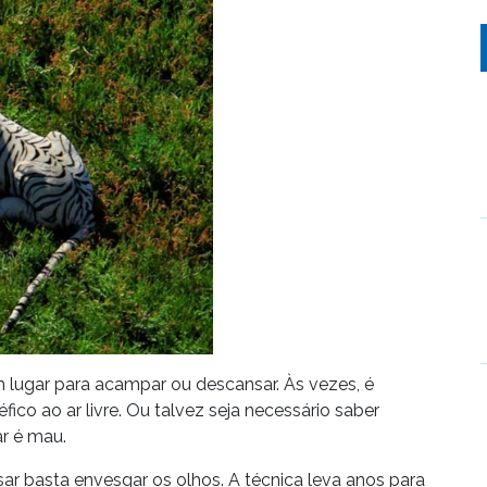
m lugar para acampar ou descansar. Às vezes, é
ico ao ar livre. Ou talvez seja necessário saber
ar é mau.
ar basta envesgar os olhos. A técnica leva anos para