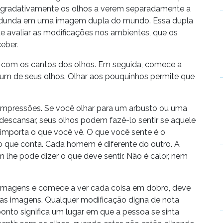
ar gradativamente os olhos a verem separadamente a
edunda em uma imagem dupla do mundo. Essa dupla
 avaliar as modificações nos ambientes, que os
eber.
com os cantos dos olhos. Em seguida, comece a
 um de seus olhos. Olhar aos pouquinhos permite que
impressões. Se você olhar para um arbusto ou uma
descansar, seus olhos podem fazê-lo sentir se aquele
 importa o que você vê. O que você sente é o
o que conta. Cada homem é diferente do outro. A
 lhe pode dizer o que deve sentir. Não é calor, nem
imagens e comece a ver cada coisa em dobro, deve
duas imagens. Qualquer modificação digna de nota
ponto significa um lugar em que a pessoa se sinta