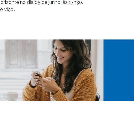
orizonte no dia 05 de junho, às 17h30.
erviço…