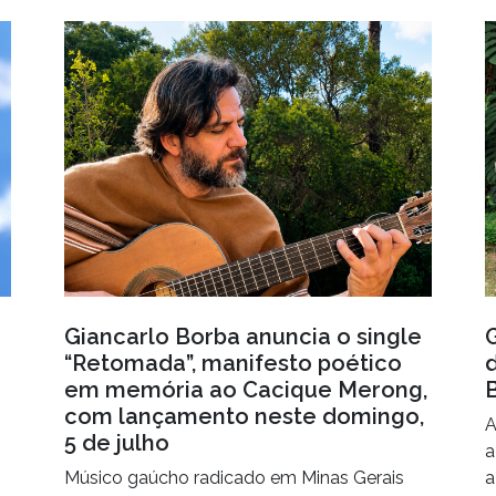
Giancarlo Borba anuncia o single
“Retomada”, manifesto poético
em memória ao Cacique Merong,
com lançamento neste domingo,
A
5 de julho
a
Músico gaúcho radicado em Minas Gerais
a