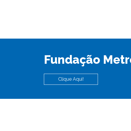
Fundação Metr
Clique Aqui!