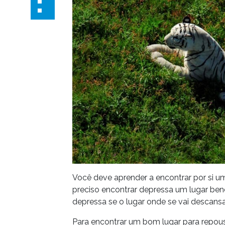
Você deve aprender a encontrar por si u
preciso encontrar depressa um lugar benéf
depressa se o lugar onde se vai descans
Para encontrar um bom lugar para repous