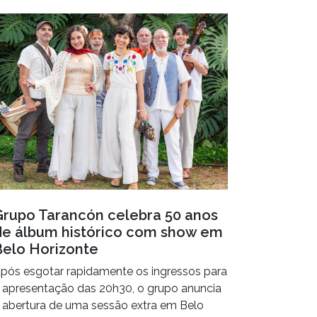
Grupo Tarancón celebra 50 anos
de álbum histórico com show em
Belo Horizonte
pós esgotar rapidamente os ingressos para
 apresentação das 20h30, o grupo anuncia
 abertura de uma sessão extra em Belo