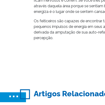
ficam nervosos e correm. Se você lhes p
através daquela área porque se sentiam 
energiza é o lugar onde se sentem cansa
Os feiticeiros são capazes de encontrar 
pequenos impulsos de energia em seus ar
derivada da amputação de sua auto-refle
percepção.
Artigos Relacionad