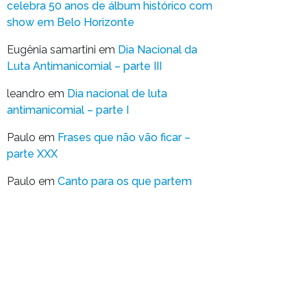
celebra 50 anos de álbum histórico com
show em Belo Horizonte
Eugênia samartini
em
Dia Nacional da
Luta Antimanicomial – parte III
leandro
em
Dia nacional de luta
antimanicomial – parte I
Paulo
em
Frases que não vão ficar –
parte XXX
Paulo
em
Canto para os que partem