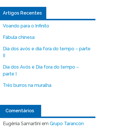
Artigos Recentes
Voando para o Infinito
Fábula chinesa
Dia dos avós e dia fora do tempo – parte
II
Dia dos Avós e Dia fora do tempo –
parte I
Três burros na muralha
Comentários
Eugênia Samartini
em
Grupo Tarancón