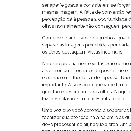
ser aperfeiçoada e consiste em se forç
mesma imagem. A falta de conversão r
percepção dá à pessoa a oportunidade de
olhos normalmente não conseguem perc
Comece olhando aos pouquinhos, quase 
separar as imagens percebidas por cada
os olhos destaquem vistas incomuns.
Não são propriamente vistas. São como 
árvore ou uma rocha, onde possa querer 
é ou não o melhor local de repouso. Não
importante. A sensação que você tem é 
questão é sentir com seus olhos. Ninguém
luz, nem clarão, nem cor. É outra coisa.
Uma vez que você aprenda a separar as 
focalizar sua atenção na área entre as 
deve processar-se ali, naquela área. Um 