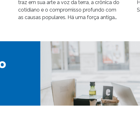
traz em sua arte a voz da terra, a crônica do
H
cotidiano e o compromisso profundo com
S
as causas populares. Há uma força antiga…
o