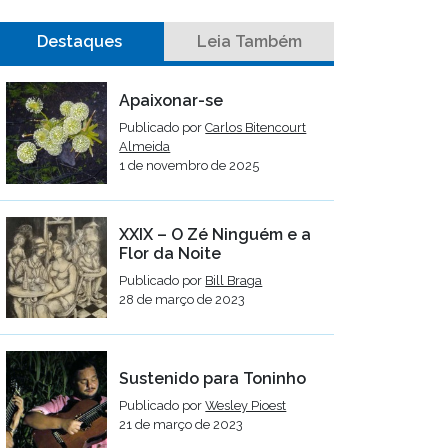
Destaques
Leia Também
Apaixonar-se
Publicado por
Carlos Bitencourt
Almeida
1 de novembro de 2025
XXIX – O Zé Ninguém e a
Flor da Noite
Publicado por
Bill Braga
28 de março de 2023
Sustenido para Toninho
Publicado por
Wesley Pioest
21 de março de 2023