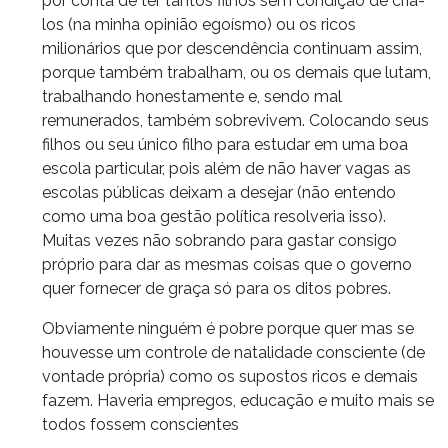
por conta de ter tantos filhos sem condição de criá-
los (na minha opinião egoísmo) ou os ricos
milionários que por descendência continuam assim,
porque também trabalham, ou os demais que lutam,
trabalhando honestamente e, sendo mal
remunerados, também sobrevivem. Colocando seus
filhos ou seu único filho para estudar em uma boa
escola particular, pois além de não haver vagas as
escolas públicas deixam a desejar (não entendo
como uma boa gestão política resolveria isso).
Muitas vezes não sobrando para gastar consigo
próprio para dar as mesmas coisas que o governo
quer fornecer de graça só para os ditos pobres.
Obviamente ninguém é pobre porque quer mas se
houvesse um controle de natalidade consciente (de
vontade própria) como os supostos ricos e demais
fazem. Haveria empregos, educação e muito mais se
todos fossem conscientes