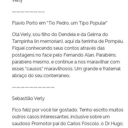
Verly
———————–
Flavio Porto em “Tio Pedro, um Tipo Popular”
Olá Verly, sou filho do Dendeia e da Gelma do
Tampinha (in memorian), aqui da terrinha de Pompéu.
Fiquei conhecendo seus contos através das
postagens no face pelo Fernando Alan. Parabéns,
parabens mesmo, e continue a nos maravilhar com
esses “causos” maravilhosos. Um grande e fraternal
abraço do seu conterraneo.
——————————
Sebastião Verly
Fico feliz por você ter gostado. Tenho escrito muitos
outros casos interessantes, inclusive sobre um
saudoso Promotor pai do Carlos Fóscolo, o Dr Hugo,