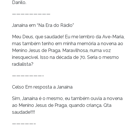
Danilo.
—————————
Janaina em “Na Era do Rádio”
Meu Deus, que saudade! Eu me lembro da Ave-Maria,
mas também tenho em minha memória a novena ao
Menino Jesus de Praga. Maravilhosa, numa voz
inesquecível. Isso na década de 70. Seria o mesmo
radialista?
———————-
Celso Em resposta a Janaina
Sim, Janaína é o mesmo, eu também ouvia a novena
ao Menino Jesus de Praga, quando criança. Qta
saudade!!!!
—————–