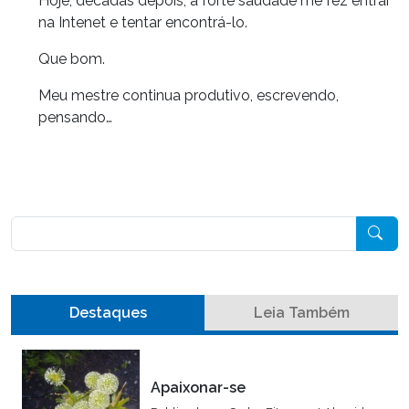
Hoje, décadas depois, a forte saudade me fez entrar
na Intenet e tentar encontrá-lo.
Que bom.
Meu mestre continua produtivo, escrevendo,
pensando…
Pesquisar
Destaques
Leia Também
Apaixonar-se