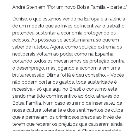
André Stein em “Por um novo Bolsa Família – parte 4“
Denise, o que estamos vendo na Europa é a falência
de um modelo que ao invés de incentivar o trabalho
pretendeu sustentar a economia protegendo os
ociosos. As pessoas se acostumaram, só querem
saber de futebol. Agora, como solução extrema os
neoliberais voltam ao poder, como na Espanha
cortando todos os mecanismos de proteção contra
o desemprego, mas jogando a economia em uma
bruta recessão. Dilma foi lá e deu conselho, – Vocês
não podem cortar os gastos, toda austeridade é
recessiva,- só que aqui no Brasil o consumo está
sendo mantido com incentivo ao ócio, através do
Bolsa Familia. Num caso extremo de insensatez da
nossa cultura tolerante e dos sentimentos de culpa
que a permeiam, os criminosos presos ao invés de
terem que reparar os prejuízos que causaram ainda