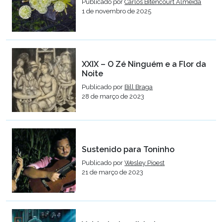
Publicado por
Carlos Bitencourt Almeida
1 de novembro de 2025
XXIX – O Zé Ninguém e a Flor da
Noite
Publicado por
Bill Braga
28 de março de 2023
Sustenido para Toninho
Publicado por
Wesley Pioest
21 de março de 2023