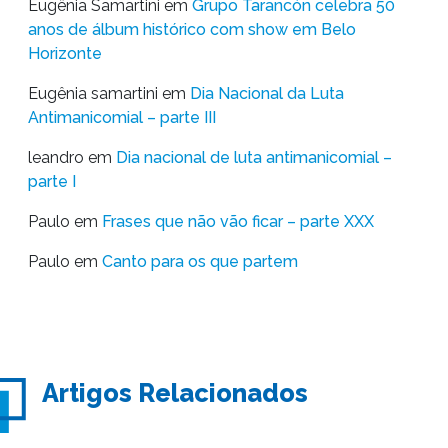
Eugênia Samartini
em
Grupo Tarancón celebra 50
anos de álbum histórico com show em Belo
Horizonte
Eugênia samartini
em
Dia Nacional da Luta
Antimanicomial – parte III
leandro
em
Dia nacional de luta antimanicomial –
parte I
Paulo
em
Frases que não vão ficar – parte XXX
Paulo
em
Canto para os que partem
Artigos Relacionados