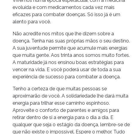
Vivemos numa época espetacular, com a medicina
evoluída e com medicamentos cada vez mais
eficazes para combater doenças. Só isso já é um
alento para você.
Não acredite nos mitos que lhe dizem sobre a
doença. Tenha nas suas próprias mãos o seu destino.
A sua juventude permite que acumule mais energias
que muita gente. Aos trinta anos somos muito fortes.
A maturidade já nos ensinou boas estratégias para
vencer na vida. E você poderá usar de toda a sua
experiência de sucesso para combater a doença.
Tenho a certeza de que muitas pessoas se
aproximarão de você. A solidariedade lhe dará muita
energia para trilhar esse caminho espinhoso.
Aproveite o conforto de parentes e amigos para
retirar dentro de si a energia para o dia a dia. E
qualquer que seja o estágio da doença, lembre-se de
que não existe o impossível. Espere o melhor. Tudo