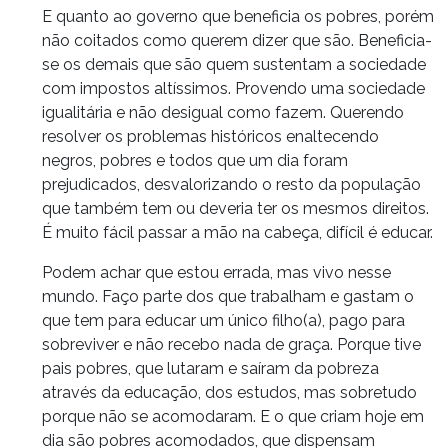
E quanto ao governo que beneficia os pobres, porém
não coitados como querem dizer que são. Beneficia-
se os demais que são quem sustentam a sociedade
com impostos altíssimos. Provendo uma sociedade
igualitária e não desigual como fazem. Querendo
resolver os problemas históricos enaltecendo
negros, pobres e todos que um dia foram
prejudicados, desvalorizando o resto da população
que também tem ou deveria ter os mesmos direitos.
É muito fácil passar a mão na cabeça, difícil é educar.
Podem achar que estou errada, mas vivo nesse
mundo. Faço parte dos que trabalham e gastam o
que tem para educar um único filho(a), pago para
sobreviver e não recebo nada de graça. Porque tive
pais pobres, que lutaram e saíram da pobreza
através da educação, dos estudos, mas sobretudo
porque não se acomodaram. E o que criam hoje em
dia são pobres acomodados, que dispensam