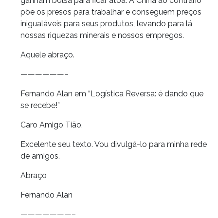
ganham bolsa para ficar àtoa. A China ao contrário
põe os presos para trabalhar e conseguem preços
inigualáveis para seus produtos, levando para lá
nossas riquezas minerais e nossos empregos.
Aquele abraço.
——————–
Fernando Alan em “Logística Reversa: é dando que
se recebe!”
Caro Amigo Tião,
Excelente seu texto. Vou divulgá-lo para minha rede
de amigos.
Abraço
Fernando Alan
———————–