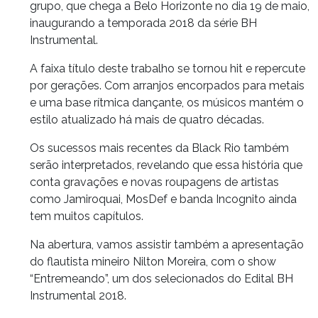
grupo, que chega a Belo Horizonte no dia 19 de maio,
inaugurando a temporada 2018 da série BH
Instrumental.
A faixa título deste trabalho se tornou hit e repercute
por gerações. Com arranjos encorpados para metais
e uma base rítmica dançante, os músicos mantém o
estilo atualizado há mais de quatro décadas.
Os sucessos mais recentes da Black Rio também
serão interpretados, revelando que essa história que
conta gravações e novas roupagens de artistas
como Jamiroquai, MosDef e banda Incognito ainda
tem muitos capítulos.
Na abertura, vamos assistir também a apresentação
do flautista mineiro Nilton Moreira, com o show
“Entremeando”, um dos selecionados do Edital BH
Instrumental 2018.