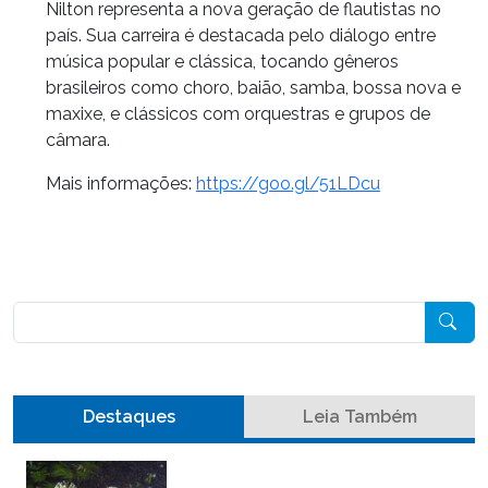
Nilton representa a nova geração de flautistas no
país. Sua carreira é destacada pelo diálogo entre
música popular e clássica, tocando gêneros
brasileiros como choro, baião, samba, bossa nova e
maxixe, e clássicos com orquestras e grupos de
câmara.
Mais informações:
https://goo.gl/51LDcu
Pesquisar
Destaques
Leia Também