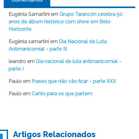
Eugênia Samartini
em
Grupo Tarancón celebra 50
anos de álbum histórico com show em Belo
Horizonte
Eugênia samartini
em
Dia Nacional da Luta
Antimanicomial – parte III
leandro
em
Dia nacional de luta antimanicomial –
parte I
Paulo
em
Frases que não vão ficar – parte XXX
Paulo
em
Canto para os que partem
Artigos Relacionados