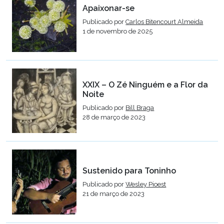
Apaixonar-se
Publicado por
Carlos Bitencourt Almeida
1 de novembro de 2025
XXIX – O Zé Ninguém e a Flor da
Noite
Publicado por
Bill Braga
28 de março de 2023
Sustenido para Toninho
Publicado por
Wesley Pioest
21 de março de 2023