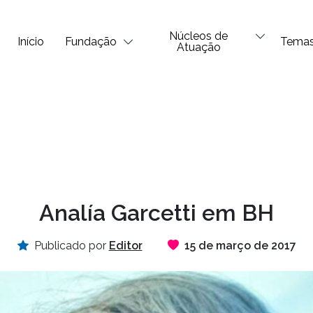
Núcleos de
Início
Fundação
Tema
Atuação
Analía Garcetti em BH
Publicado por
Editor
15 de março de 2017