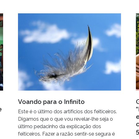
Voando para o Infinito
e
Este é o último dos artifícios dos feiticeiros.
Digamos que o que vou revelar-lhe seja o
último pedacinho da explicação dos
5
feiticeiros. Fazer a razão sentir-se segura é