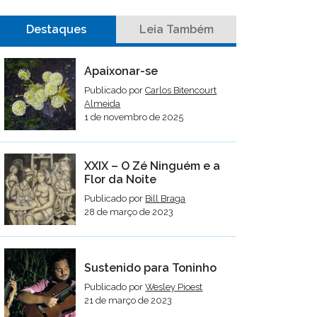
Destaques
Leia Também
Apaixonar-se
Publicado por
Carlos Bitencourt
Almeida
1 de novembro de 2025
XXIX – O Zé Ninguém e a
Flor da Noite
Publicado por
Bill Braga
28 de março de 2023
Sustenido para Toninho
Publicado por
Wesley Pioest
21 de março de 2023