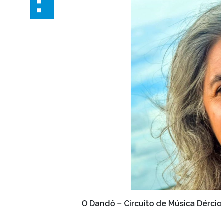
O Dandô – Circuito de Música Dérci