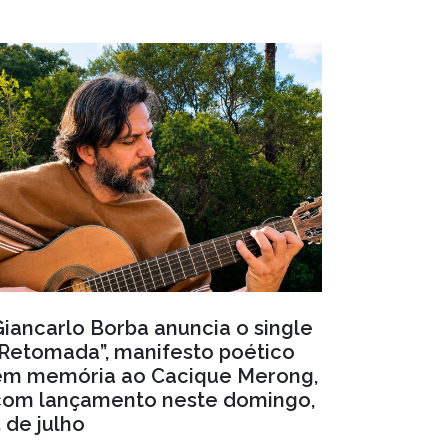
Giancarlo Borba anuncia o single
“Retomada”, manifesto poético
em memória ao Cacique Merong,
com lançamento neste domingo,
 de julho