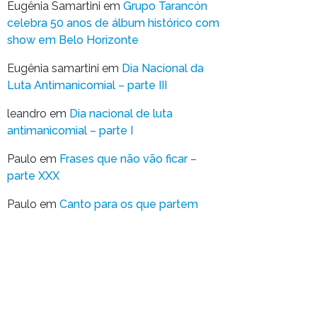
Eugênia Samartini
em
Grupo Tarancón
celebra 50 anos de álbum histórico com
show em Belo Horizonte
Eugênia samartini
em
Dia Nacional da
Luta Antimanicomial – parte III
leandro
em
Dia nacional de luta
antimanicomial – parte I
Paulo
em
Frases que não vão ficar –
parte XXX
Paulo
em
Canto para os que partem