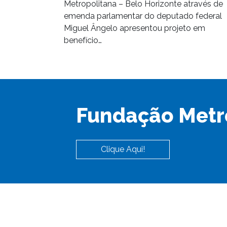
Metropolitana – Belo Horizonte através de
emenda parlamentar do deputado federal
Miguel Ângelo apresentou projeto em
benefício…
Fundação Metr
Clique Aqui!