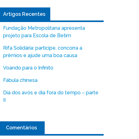
Artigos Recentes
Fundação Metropolitana apresenta
projeto para Escola de Betim
Rifa Solidária: participe, concorra a
prêmios e ajude uma boa causa
Voando para o Infinito
Fábula chinesa
Dia dos avós e dia fora do tempo – parte
II
Comentários