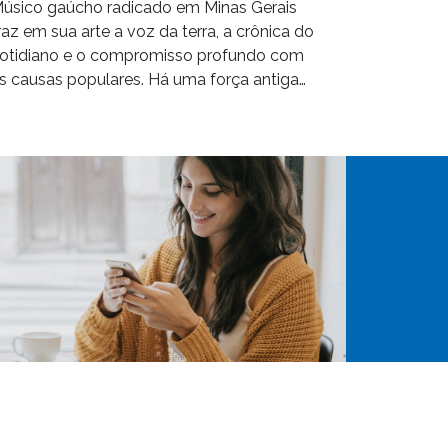
úsico gaúcho radicado em Minas Gerais
raz em sua arte a voz da terra, a crônica do
otidiano e o compromisso profundo com
s causas populares. Há uma força antiga…