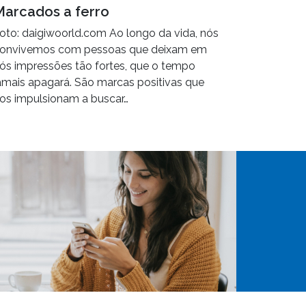
Marcados a ferro
oto: daigiwoorld.com Ao longo da vida, nós
onvivemos com pessoas que deixam em
ós impressões tão fortes, que o tempo
amais apagará. São marcas positivas que
os impulsionam a buscar…