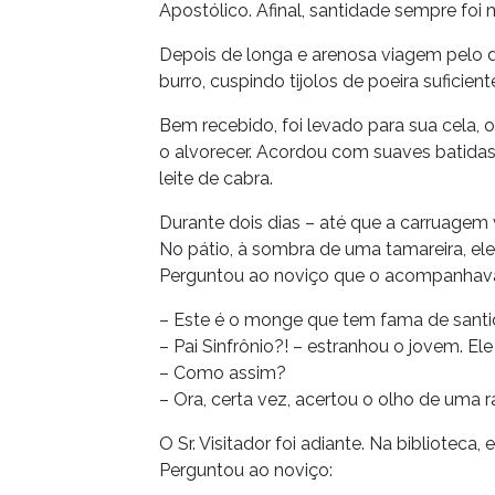
Apostólico. Afinal, santidade sempre foi
Depois de longa e arenosa viagem pelo de
burro, cuspindo tijolos de poeira suficie
Bem recebido, foi levado para sua cela
o alvorecer. Acordou com suaves batidas 
leite de cabra.
Durante dois dias – até que a carruagem vo
No pátio, à sombra de uma tamareira, ele v
Perguntou ao noviço que o acompanhav
– Este é o monge que tem fama de sant
– Pai Sinfrônio?! – estranhou o jovem. E
– Como assim?
– Ora, certa vez, acertou o olho de uma 
O Sr. Visitador foi adiante. Na biblioteca
Perguntou ao noviço: