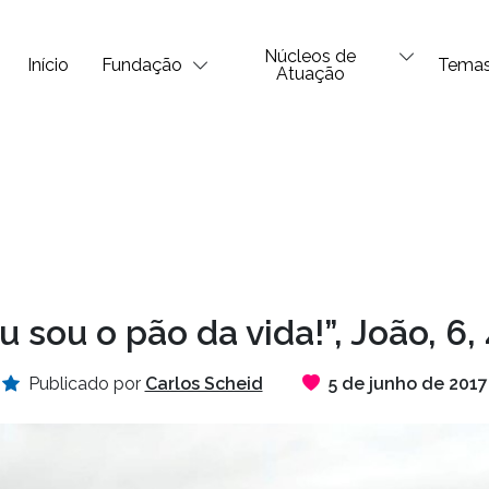
Núcleos de
Início
Fundação
Tema
Atuação
u sou o pão da vida!”, João, 6,
Publicado por
Carlos Scheid
5 de junho de 2017