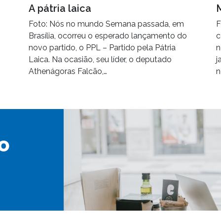
A pátria laica
Foto: Nós no mundo Semana passada, em
F
Brasília, ocorreu o esperado lançamento do
c
novo partido, o PPL – Partido pela Pátria
n
Laica. Na ocasião, seu líder, o deputado
j
Athenágoras Falcão,…
n
o