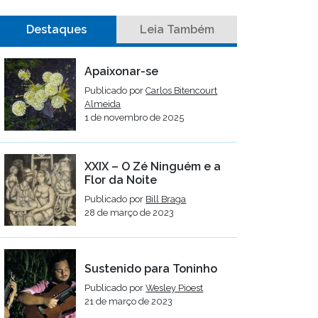
Destaques
Leia Também
Apaixonar-se
Publicado por
Carlos Bitencourt
Almeida
1 de novembro de 2025
XXIX – O Zé Ninguém e a
Flor da Noite
Publicado por
Bill Braga
28 de março de 2023
Sustenido para Toninho
Publicado por
Wesley Pioest
21 de março de 2023