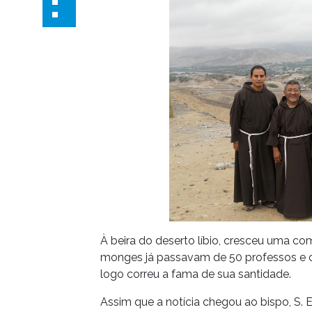
À beira do deserto líbio, cresceu uma 
monges já passavam de 50 professos e ou
logo correu a fama de sua santidade.
Assim que a notícia chegou ao bispo, S