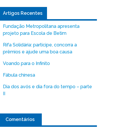
Artigos Recentes
Fundação Metropolitana apresenta
projeto para Escola de Betim
Rifa Solidária: participe, concorra a
prêmios e ajude uma boa causa
Voando para o Infinito
Fábula chinesa
Dia dos avós e dia fora do tempo – parte
II
Comentários