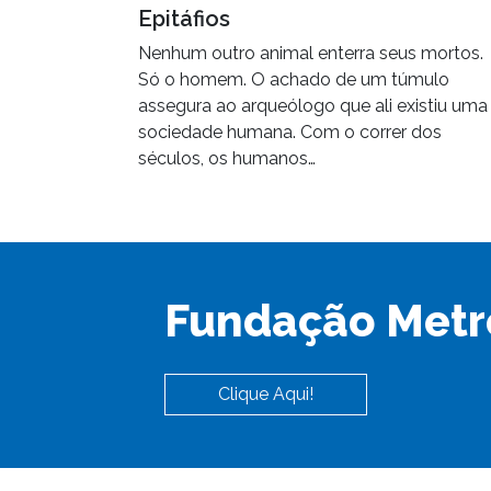
Epitáfios
Nenhum outro animal enterra seus mortos.
Só o homem. O achado de um túmulo
assegura ao arqueólogo que ali existiu uma
sociedade humana. Com o correr dos
séculos, os humanos…
Fundação Metr
Clique Aqui!