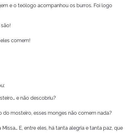
uagem e o teólogo acompanhou os burros. Foi logo
 são!
 eles comem!
u:
steiro… e não descobriu?
ção do mosteiro, esses monges não comem nada?
Missa… E, entre eles, há tanta alegria e tanta paz, que