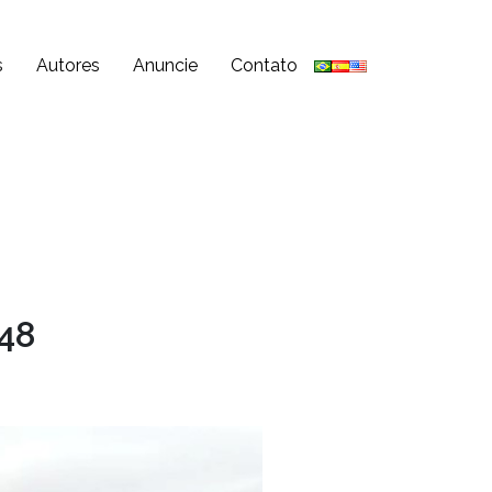
s
Autores
Anuncie
Contato
 48