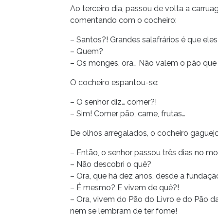
Ao terceiro dia, passou de volta a carr
comentando com o cocheiro:
– Santos?! Grandes salafrários é que eles
– Quem?
– Os monges, ora… Não valem o pão que
O cocheiro espantou-se:
– O senhor diz… comer?!
– Sim! Comer pão, carne, frutas…
De olhos arregalados, o cocheiro gaguejo
– Então, o senhor passou três dias no mo
– Não descobri o quê?
– Ora, que há dez anos, desde a funda
– É mesmo? E vivem de quê?!
– Ora, vivem do Pão do Livro e do Pão da 
nem se lembram de ter fome!