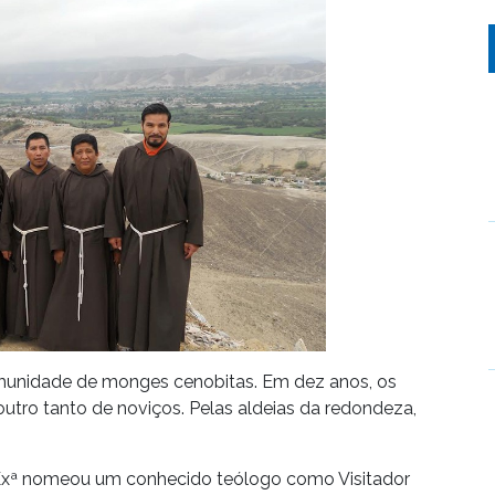
comunidade de monges cenobitas. Em dez anos, os
tro tanto de noviços. Pelas aldeias da redondeza,
. Exª nomeou um conhecido teólogo como Visitador