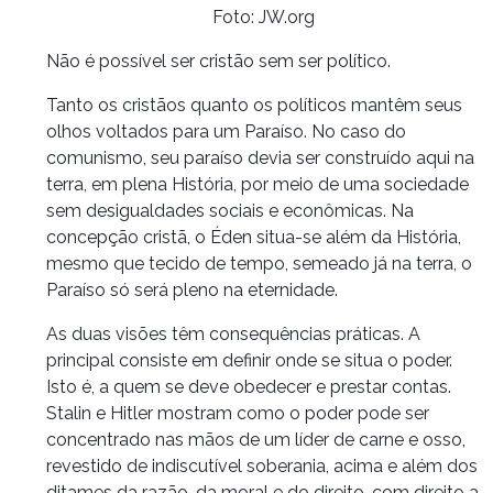
Foto: JW.org
Não é possível ser cristão sem ser político.
Tanto os cristãos quanto os políticos mantêm seus
olhos voltados para um Paraíso. No caso do
comunismo, seu paraíso devia ser construído aqui na
terra, em plena História, por meio de uma sociedade
sem desigualdades sociais e econômicas. Na
concepção cristã, o Éden situa-se além da História,
mesmo que tecido de tempo, semeado já na terra, o
Paraíso só será pleno na eternidade.
As duas visões têm consequências práticas. A
principal consiste em definir onde se situa o poder.
Isto é, a quem se deve obedecer e prestar contas.
Stalin e Hitler mostram como o poder pode ser
concentrado nas mãos de um líder de carne e osso,
revestido de indiscutível soberania, acima e além dos
ditames da razão, da moral e do direito, com direito a