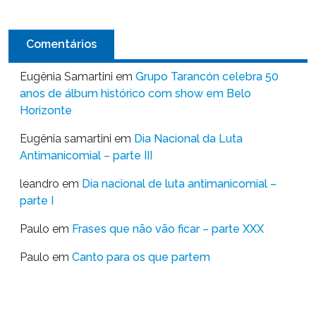
Comentários
Eugênia Samartini
em
Grupo Tarancón celebra 50
anos de álbum histórico com show em Belo
Horizonte
Eugênia samartini
em
Dia Nacional da Luta
Antimanicomial – parte III
leandro
em
Dia nacional de luta antimanicomial –
parte I
Paulo
em
Frases que não vão ficar – parte XXX
Paulo
em
Canto para os que partem