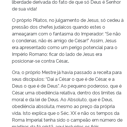
liberdade derivada do fato de que só Deus é Senhor
de sua vida!
O próprio Pilatos, no julgamento de Jesus, só cedeu à
pressão dos chefes judaicos quando estes o
ameaçaram com o fantasma do Imperador: “Se não
o condenas, não és amigo de César!” Assim, Jesus
era apresentado como um perigo potencial para o
Império Romano: ficar do lado de Jesus era
posicionar-se contra César…
Ora, o próprio Mestre já havia passado a receita para
seus discípulos: “Dai a César o que é de César, e a
Deus o que é de Deus”. Ao pequeno poderoso, que é
César, uma obediência relativa, dentro dos limites da
moral e da lei de Deus. Ao Absoluto, que é Deus,
obediência absoluta, mesmo ao preço da própria
vida. Isto explica que o Séc. XX e não os tempos da
Roma Imperial tenha sido o campeão em número de
mártires da fé cristã, aqui incluídos os fiéis