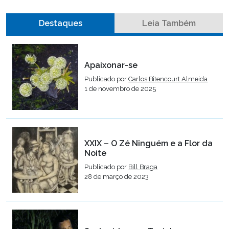
Destaques
Leia Também
Apaixonar-se
Publicado por
Carlos Bitencourt Almeida
1 de novembro de 2025
XXIX – O Zé Ninguém e a Flor da
Noite
Publicado por
Bill Braga
28 de março de 2023