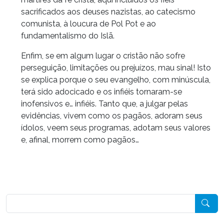
sacrificados aos deuses nazistas, ao catecismo
comunista, à loucura de Pol Pot e ao
fundamentalismo do Islã.
Enfim, se em algum lugar o cristão não sofre
perseguição, limitações ou prejuízos, mau sinal! Isto
se explica porque o seu evangelho, com minúscula,
terá sido adocicado e os infiéis tornaram-se
inofensivos e… infiéis. Tanto que, a julgar pelas
evidências, vivem como os pagãos, adoram seus
ídolos, veem seus programas, adotam seus valores
e, afinal, morrem como pagãos…
Pesquisar