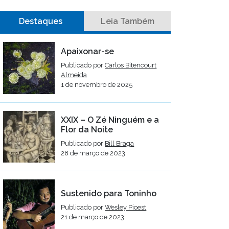
Destaques
Leia Também
Apaixonar-se
Publicado por
Carlos Bitencourt
Almeida
1 de novembro de 2025
XXIX – O Zé Ninguém e a
Flor da Noite
Publicado por
Bill Braga
28 de março de 2023
Sustenido para Toninho
Publicado por
Wesley Pioest
21 de março de 2023