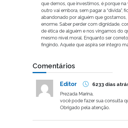
que demos, que investimos, é porque na
outro vai embora, sem pagar a “dívida”, 
abandonado por alguém que gostamos, 
enorme. Saber perder com dignidade, com
de ética de alguém e nos vingamos do que
mesmo nível moral. Enquanto ser correto
fingindo. Aquele que aspira ser íntegro
Comentários
Editor
6233 dias atrá
Prezada Marina,
você pode fazer sua consulta q
Obrigado pela atenção.