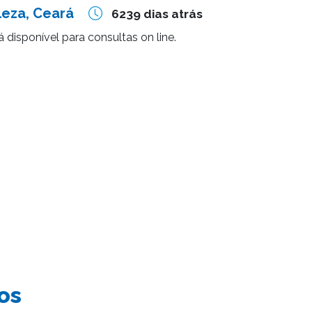
leza, Ceará
6239 dias atrás
á disponível para consultas on line.
os