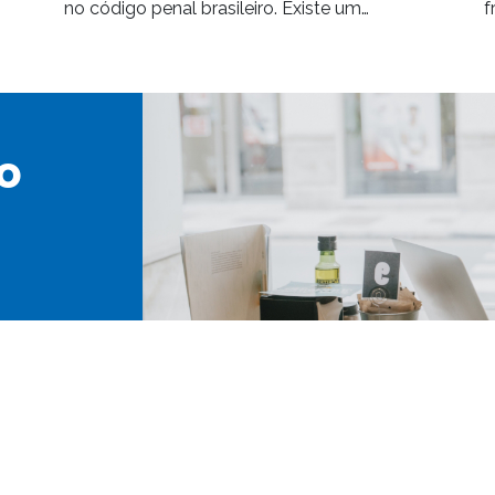
no código penal brasileiro. Existe um…
f
o