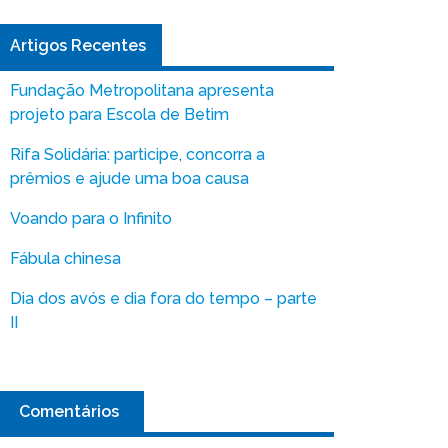
Artigos Recentes
Fundação Metropolitana apresenta
projeto para Escola de Betim
Rifa Solidária: participe, concorra a
prêmios e ajude uma boa causa
Voando para o Infinito
Fábula chinesa
Dia dos avós e dia fora do tempo – parte
II
Comentários