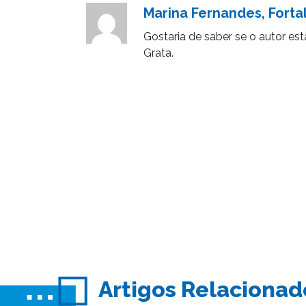
Marina Fernandes, Forta
Gostaria de saber se o autor est
Grata.
Artigos Relacionad