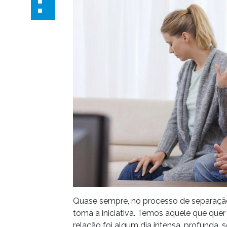
Quase sempre, no processo de separaçã
toma a iniciativa. Temos aquele que quer
relação foi algum dia intensa, profunda