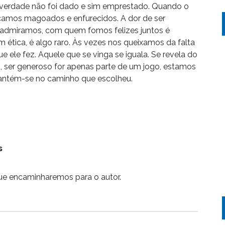
 verdade não foi dado e sim emprestado. Quando o
ficamos magoados e enfurecidos. A dor de ser
admiramos, com quem fomos felizes juntos é
 ética, é algo raro. Às vezes nos queixamos da falta
 ele fez. Aquele que se vinga se iguala. Se revela do
, ser generoso for apenas parte de um jogo, estamos
 mantém-se no caminho que escolheu.
s
ue encaminharemos para o autor.