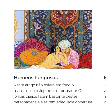
Homens Perigosos
Neste artigo não estará em foco o
.
assassino, o estuprador, o torturador. Os
v
s
jornais diários falam bastante destes
f
personagens e eles tem adequada cobertura
v