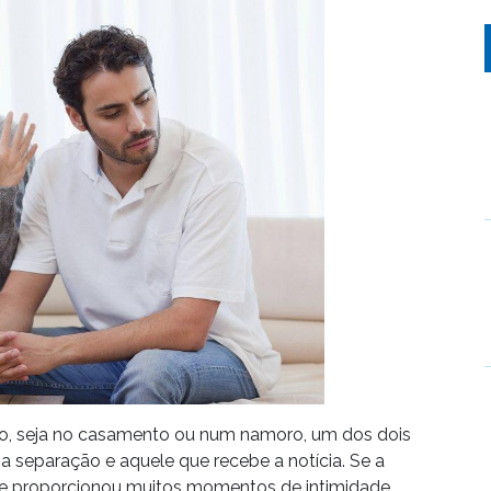
o, seja no casamento ou num namoro, um dos dois
 a separação e aquele que recebe a notícia. Se a
, se proporcionou muitos momentos de intimidade