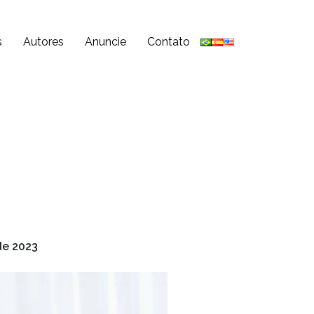
s
Autores
Anuncie
Contato
de 2023