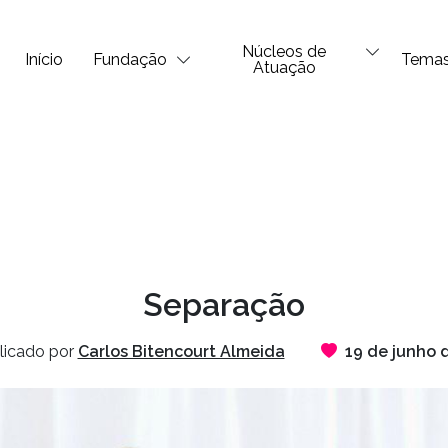
Núcleos de
Início
Fundação
Tema
Atuação
Separação
licado por
Carlos Bitencourt Almeida
19 de junho 