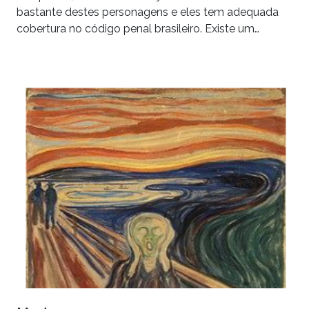
bastante destes personagens e eles tem adequada
cobertura no código penal brasileiro. Existe um…