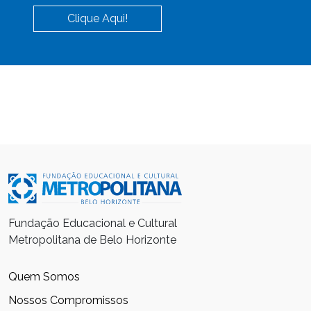
Clique Aqui!
Fundação Educacional e Cultural
Metropolitana de Belo Horizonte
Quem Somos
Nossos Compromissos