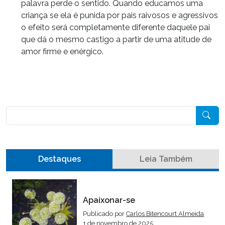
palavra perde o sentido. Quando educamos uma
criança se ela é punida por pais raivosos e agressivos
o efeito será completamente diferente daquele pai
que dá o mesmo castigo a partir de uma atitude de
amor firme e enérgico.
Pesquisar
Destaques
Leia Também
Apaixonar-se
Publicado por
Carlos Bitencourt Almeida
1 de novembro de 2025