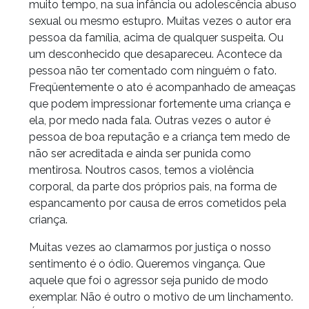
muito tempo, na sua infância ou adolescência abuso
sexual ou mesmo estupro. Muitas vezes o autor era
pessoa da família, acima de qualquer suspeita. Ou
um desconhecido que desapareceu. Acontece da
pessoa não ter comentado com ninguém o fato.
Freqüentemente o ato é acompanhado de ameaças
que podem impressionar fortemente uma criança e
ela, por medo nada fala. Outras vezes o autor é
pessoa de boa reputação e a criança tem medo de
não ser acreditada e ainda ser punida como
mentirosa. Noutros casos, temos a violência
corporal, da parte dos próprios pais, na forma de
espancamento por causa de erros cometidos pela
criança.
Muitas vezes ao clamarmos por justiça o nosso
sentimento é o ódio. Queremos vingança. Que
aquele que foi o agressor seja punido de modo
exemplar. Não é outro o motivo de um linchamento.