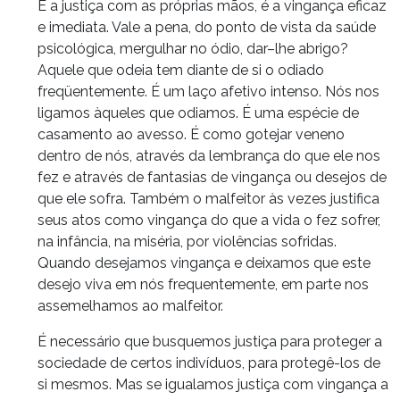
É a justiça com as próprias mãos, é a vingança eficaz
e imediata. Vale a pena, do ponto de vista da saúde
psicológica, mergulhar no ódio, dar–lhe abrigo?
Aquele que odeia tem diante de si o odiado
freqüentemente. É um laço afetivo intenso. Nós nos
ligamos àqueles que odiamos. É uma espécie de
casamento ao avesso. É como gotejar veneno
dentro de nós, através da lembrança do que ele nos
fez e através de fantasias de vingança ou desejos de
que ele sofra. Também o malfeitor às vezes justifica
seus atos como vingança do que a vida o fez sofrer,
na infância, na miséria, por violências sofridas.
Quando desejamos vingança e deixamos que este
desejo viva em nós frequentemente, em parte nos
assemelhamos ao malfeitor.
É necessário que busquemos justiça para proteger a
sociedade de certos indivíduos, para protegê-los de
si mesmos. Mas se igualamos justiça com vingança a