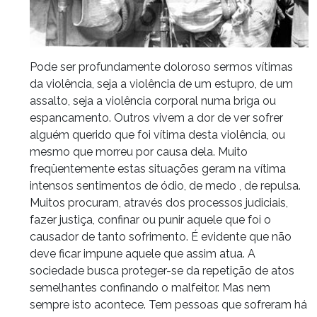
Pode ser profundamente doloroso sermos vítimas
da violência, seja a violência de um estupro, de um
assalto, seja a violência corporal numa briga ou
espancamento. Outros vivem a dor de ver sofrer
alguém querido que foi vítima desta violência, ou
mesmo que morreu por causa dela. Muito
freqüentemente estas situações geram na vítima
intensos sentimentos de ódio, de medo , de repulsa.
Muitos procuram, através dos processos judiciais,
fazer justiça, confinar ou punir aquele que foi o
causador de tanto sofrimento. É evidente que não
deve ficar impune aquele que assim atua. A
sociedade busca proteger-se da repetição de atos
semelhantes confinando o malfeitor. Mas nem
sempre isto acontece. Tem pessoas que sofreram há